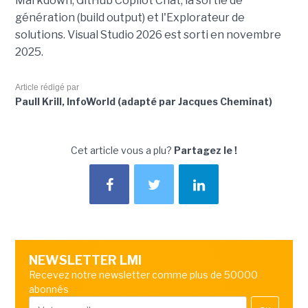
Markdown, GitHub Copilot Chat, la sortie de
génération (build output) et l'Explorateur de
solutions. Visual Studio 2026 est sorti en novembre
2025.
Article rédigé par
Paull Krill, InfoWorld (adapté par Jacques Cheminat)
Cet article vous a plu?
Partagez le !
NEWSLETTER LMI
Recevez notre newsletter comme plus de 50000
abonnés