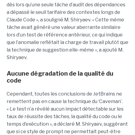
dès lors qu’une seule tâche d’audit des dépendances
a dépassé le seuil tarifaire des contextes longs de
Claude Code », a souligné M. Shiryaev. « Cette même
tâche avait généré une valeur aberrante similaire
lors d’un test de référence antérieur, ce qui indique
que l’anomalie reflétait la charge de travail plutôt que
la technique de suggestion elle-même », a ajouté M.
Shiryaev.
Aucune dégradation de la qualité du
code
Cependant, toutes les conclusions de JetBrains ne
remettent pas en cause la technique du ‘Caveman’.
« Le test n’a révélé aucun impact détectable sur les
taux de réussite des tâches, la qualité du code ou le
temps d’exécution », a déclaré M. Shiryaev, suggérant
que si ce style de prompt ne permettait peut-être