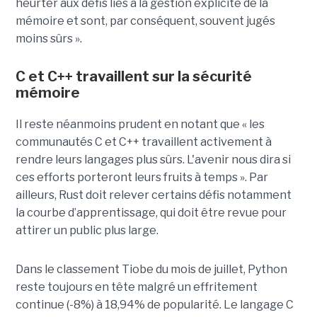
heurter aux défis liés à la gestion explicite de la
mémoire et sont, par conséquent, souvent jugés
moins sûrs ».
C et C++ travaillent sur la sécurité
mémoire
Il reste néanmoins prudent en notant que « les
communautés C et C++ travaillent activement à
rendre leurs langages plus sûrs. L'avenir nous dira si
ces efforts porteront leurs fruits à temps ». Par
ailleurs, Rust doit relever certains défis notamment
la courbe d’apprentissage, qui doit être revue pour
attirer un public plus large.
Dans le classement Tiobe du mois de juillet, Python
reste toujours en tête malgré un effritement
continue (-8%) à 18,94% de popularité. Le langage C