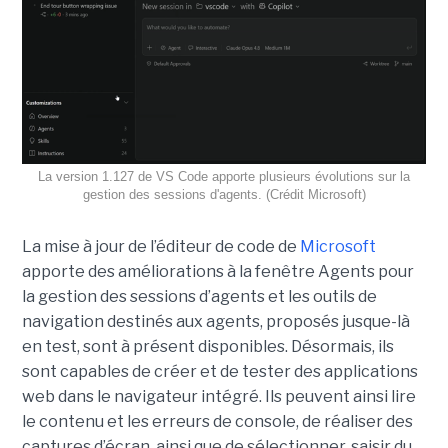
La version 1.127 de VS Code apporte plusieurs évolutions sur la
gestion des sessions d'agents. (Crédit Microsoft)
La mise à jour de l’éditeur de code de
Microsoft
apporte des améliorations à la fenêtre Agents pour
la gestion des sessions d’agents et les outils de
navigation destinés aux agents, proposés jusque-là
en test, sont à présent disponibles. Désormais, ils
sont capables de créer et de tester des applications
web dans le navigateur intégré. Ils peuvent ainsi lire
le contenu et les erreurs de console, de réaliser des
captures d’écran, ainsi que de sélectionner, saisir du