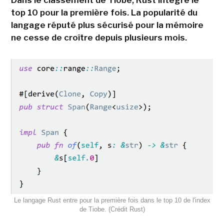
Dans le classement de Tiobe, Rust intègre le
top 10 pour la première fois. La popularité du
langage réputé plus sécurisé pour la mémoire
ne cesse de croître depuis plusieurs mois.
Le langage Rust entre pour la première fois dans le top 10 de l'index
de Tiobe. (Crédit Rust)