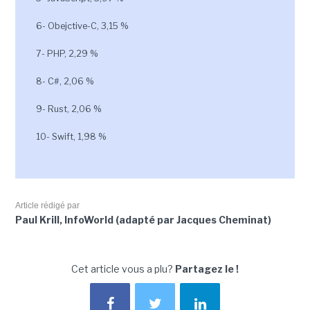
6- Obejctive-C, 3,15 %
7- PHP, 2,29 %
8- C#, 2,06 %
9- Rust, 2,06 %
10- Swift, 1,98 %
Article rédigé par
Paul Krill, InfoWorld (adapté par Jacques Cheminat)
Cet article vous a plu?
Partagez le !