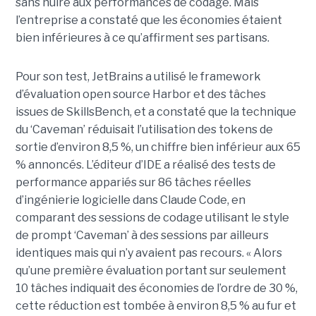
sans nuire aux performances de codage. Mais
l’entreprise a constaté que les économies étaient
bien inférieures à ce qu’affirment ses partisans.
Pour son test, JetBrains a utilisé le framework
d’évaluation open source Harbor et des tâches
issues de SkillsBench, et a constaté que la technique
du ‘Caveman’ réduisait l’utilisation des tokens de
sortie d’environ 8,5 %, un chiffre bien inférieur aux 65
% annoncés. L’éditeur d’IDE a réalisé des tests de
performance appariés sur 86 tâches réelles
d’ingénierie logicielle dans Claude Code, en
comparant des sessions de codage utilisant le style
de prompt ‘Caveman’ à des sessions par ailleurs
identiques mais qui n’y avaient pas recours. « Alors
qu’une première évaluation portant sur seulement
10 tâches indiquait des économies de l’ordre de 30 %,
cette réduction est tombée à environ 8,5 % au fur et