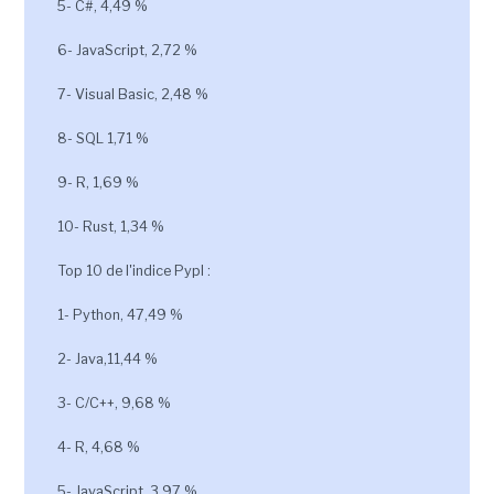
5- C#, 4,49 %
6- JavaScript, 2,72 %
7- Visual Basic, 2,48 %
8- SQL 1,71 %
9- R, 1,69 %
10- Rust, 1,34 %
Top 10 de l'indice Pypl :
1- Python, 47,49 %
2- Java,11,44 %
3- C/C++, 9,68 %
4- R, 4,68 %
5- JavaScript, 3,97 %