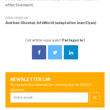
effectivement.
Article rédigé par
Anirban Ghoshal, InfoWorld (adaptation Jean Elyan)
Cet article vous a plu?
Partagez le !
NEWSLETTER LMI
Recevez notre newsletter comme plus de 50000
abonnés
OK