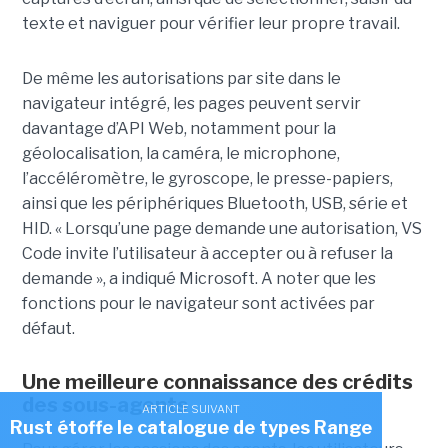
texte et naviguer pour vérifier leur propre travail.
De même les autorisations par site dans le
navigateur intégré, les pages peuvent servir
davantage d’API Web, notamment pour la
géolocalisation, la caméra, le microphone,
l’accéléromètre, le gyroscope, le presse-papiers,
ainsi que les périphériques Bluetooth, USB, série et
HID. « Lorsqu’une page demande une autorisation, VS
Code invite l’utilisateur à accepter ou à refuser la
demande », a indiqué Microsoft. A noter que les
fonctions pour le navigateur sont activées par
défaut.
Une meilleure connaissance des crédits
des sous-agents
ARTICLE SUIVANT
Rust étoffe le catalogue de types Range