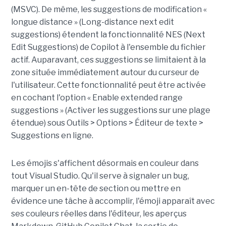
(MSVC). De même, les suggestions de modification «
longue distance » (Long-distance next edit
suggestions) étendent la fonctionnalité NES (Next
Edit Suggestions) de Copilot à l'ensemble du fichier
actif. Auparavant, ces suggestions se limitaient à la
zone située immédiatement autour du curseur de
l'utilisateur. Cette fonctionnalité peut être activée
en cochant l'option « Enable extended range
suggestions » (Activer les suggestions sur une plage
étendue) sous Outils > Options > Éditeur de texte >
Suggestions en ligne.
Les émojis s'affichent désormais en couleur dans
tout Visual Studio. Qu'il serve à signaler un bug,
marquer un en-tête de section ou mettre en
évidence une tâche à accomplir, l'émoji apparaît avec
ses couleurs réelles dans l'éditeur, les aperçus