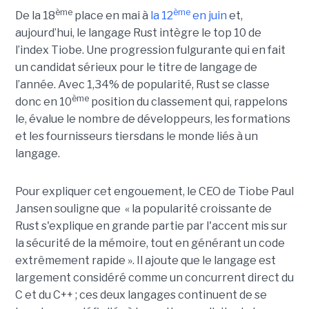
ème
ème
De la 18
place en mai à
la 12
en juin
et,
aujourd’hui, le langage Rust intègre le top 10 de
l’index Tiobe. Une progression fulgurante qui en fait
un candidat sérieux pour le titre de langage de
l’année. Avec 1,34% de popularité, Rust se classe
ème
donc en 10
position du classement qui, rappelons
le, évalue le nombre de développeurs, les formations
et les fournisseurs tiersdans le monde liés à un
langage.
Pour expliquer cet engouement, le CEO de Tiobe Paul
Jansen souligne que « la popularité croissante de
Rust s'explique en grande partie par l'accent mis sur
la sécurité de la mémoire, tout en générant un code
extrêmement rapide ». Il ajoute que le langage est
largement considéré comme un concurrent direct du
C et du C++ ; ces deux langages continuent de se