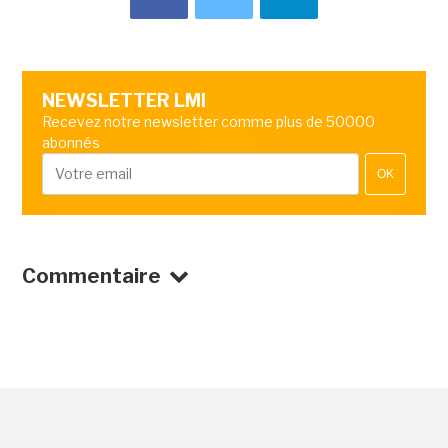
NEWSLETTER LMI
Recevez notre newsletter comme plus de 50000
abonnés
OK
Commentaire