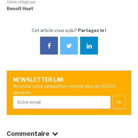
Article rédigé par
Benoît Huet
Cet article vous a plu?
Partagez le !
NEWSLETTER LMI
Recevez notre newsletter comme plus de 50000
abonnés
OK
Commentaire