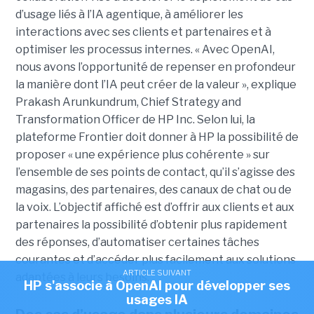
d’usage liés à l’IA agentique, à améliorer les
interactions avec ses clients et partenaires et à
optimiser les processus internes. « Avec OpenAI,
nous avons l’opportunité de repenser en profondeur
la manière dont l’IA peut créer de la valeur », explique
Prakash Arunkundrum, Chief Strategy and
Transformation Officer de HP Inc. Selon lui, la
plateforme Frontier doit donner à HP la possibilité de
proposer « une expérience plus cohérente » sur
l’ensemble de ses points de contact, qu’il s’agisse des
magasins, des partenaires, des canaux de chat ou de
la voix. L’objectif affiché est d’offrir aux clients et aux
partenaires la possibilité d’obtenir plus rapidement
des réponses, d’automatiser certaines tâches
courantes et d’accéder plus facilement aux solutions
ARTICLE SUIVANT
adaptées à leurs besoins.
HP s'associe à OpenAI pour développer ses
usages IA