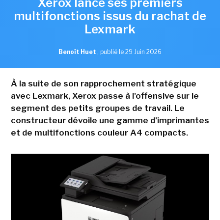
Xerox lance ses premiers
multifonctions issus du rachat de
Lexmark
Benoît Huet
,
publié le 29 Juin 2026
À la suite de son rapprochement stratégique
avec Lexmark, Xerox passe à l'offensive sur le
segment des petits groupes de travail. Le
constructeur dévoile une gamme d'imprimantes
et de multifonctions couleur A4 compacts.