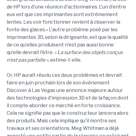
de HP lors d'une réunion d'actionnaires. L'un d'entre
eux est que ces imprimantes sont extrêmement
lentes. Les voir fonctionner revient à observer la
fonte des glaces.» L'autre problème posé par les
imprimantes 3D, selon la dirigeante, est que la qualité
de ce qu'elles produisent n'est pas aussi bonne
qu'elle devrait l'être.
« La surface des objets conçus
n'est pas parfaite »
, estime-t-elle.
Or, HP aurait résolu ces deux problèmes et devrait
faire en juin prochain lors de son événement
Discover à Las Vegas une annonce majeure autour
des technologies d'impression 3D et de la façon dont
il compte aborder ce marché en forte croissance.
Cela ne signifie pas que le constructeur lancera alors
des produits. Mais cela implique qu'il montre ses
travaux et ses orientations. Meg Whitman a déjà
apporté une petite partie de la réponse en précisant