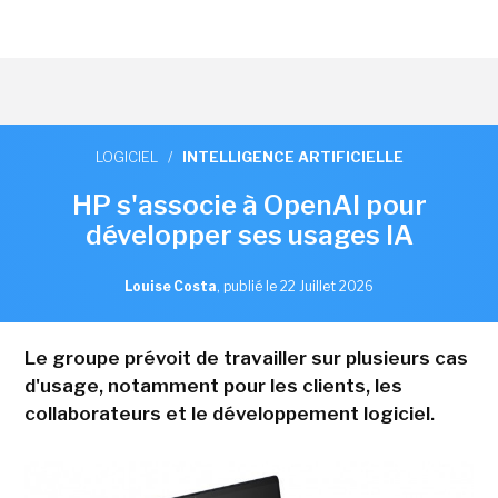
LOGICIEL
/
INTELLIGENCE ARTIFICIELLE
HP s'associe à OpenAI pour
développer ses usages IA
Louise Costa
,
publié le 22 Juillet 2026
Le groupe prévoit de travailler sur plusieurs cas
d'usage, notamment pour les clients, les
collaborateurs et le développement logiciel.