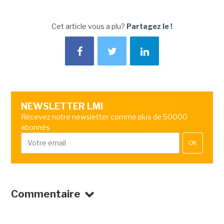
Cet article vous a plu?
Partagez le !
NEWSLETTER LMI
Recevez notre newsletter comme plus de 50000
abonnés
OK
Commentaire