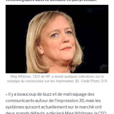
Meg Whitman, CEO de HP, a donné quelques indications sur la
stratégie du constructeur sur les imprimantes 3D. Crédit Photo: D.R
« Il y a beaucoup de buzz et de matraquage des
communicants autour de l'impression 3D, mais les
systèmes qui sont actuellement sur le marché ont
deux grands défauts, a déclaré Meg Whitman, la CEO