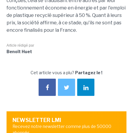
conçues, cela se traduisant entre autres par leur
fonctionnement économe en énergie et par l'emploi
de plastique recyclé supérieur à 50 %. Quant à leurs
prix, la société affirme, à ce stade, qu'ils ne sont pas
encore finalisés pour la France.
Article rédigé par
Benoît Huet
Cet article vous a plu?
Partagez le !
NEWSLETTER LMI
Recevez notre newsletter comme plus de 50000
abonnés