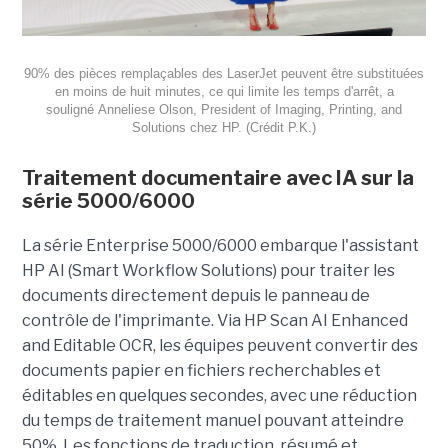
90% des pièces remplaçables des LaserJet peuvent être substituées
en moins de huit minutes, ce qui limite les temps d'arrêt, a
souligné Anneliese Olson, President of Imaging, Printing, and
Solutions chez HP. (Crédit P.K.)
Traitement documentaire avec IA sur la
série 5000/6000
La série Enterprise 5000/6000 embarque l'assistant
HP AI (Smart Workflow Solutions) pour traiter les
documents directement depuis le panneau de
contrôle de l'imprimante. Via HP Scan AI Enhanced
and Editable OCR, les équipes peuvent convertir des
documents papier en fichiers recherchables et
éditables en quelques secondes, avec une réduction
du temps de traitement manuel pouvant atteindre
50%. Les fonctions de traduction, résumé et