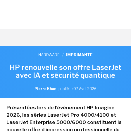
HARDWARE
/
IMPRIMANTE
HP renouvelle son offre LaserJet
avec IA et sécurité quantique
Pierre Khan
,
publié le 07 Avril 2026
Présentées lors de l'événement HP Imagine
2026, les séries LaserJet Pro 4000/4100 et
LaserJet Enterprise 5000/6000 constituent la
nouvelle offre d'impression professionnelle du