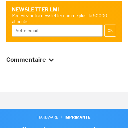
NEWSLETTER LMI
Recevez notre newsletter comme plus de 50000
abonnés
OK
Commentaire
HARDWARE
/
IMPRIMANTE