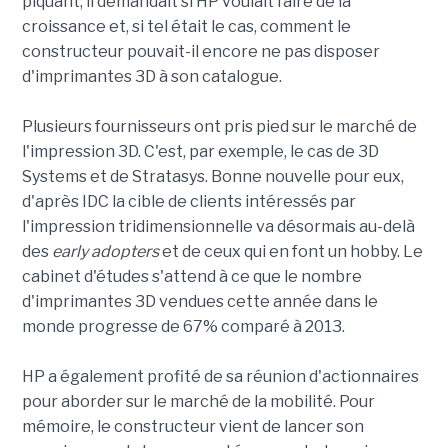
piquant, il demandait si HP voulait faire de la
croissance et, si tel était le cas, comment le
constructeur pouvait-il encore ne pas disposer
d'imprimantes 3D à son catalogue.
Plusieurs fournisseurs ont pris pied sur le marché de
l'impression 3D. C'est, par exemple, le cas de 3D
Systems et de Stratasys. Bonne nouvelle pour eux,
d'après IDC la cible de clients intéressés par
l'impression tridimensionnelle va désormais au-delà
des
early adopters
et de ceux qui en font un hobby. Le
cabinet d'études s'attend à ce que le nombre
d'imprimantes 3D vendues cette année dans le
monde progresse de 67% comparé à 2013.
HP a également profité de sa réunion d'actionnaires
pour aborder sur le marché de la mobilité. Pour
mémoire, le constructeur vient de lancer son