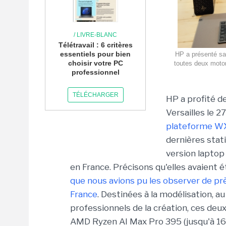
/ LIVRE-BLANC
Télétravail : 6 critères
essentiels pour bien
HP a présenté sa 
choisir votre PC
toutes deux moto
professionnel
TÉLÉCHARGER
HP a profité d
Versailles le 2
plateforme WX
dernières stati
version laptop
en France. Précisons qu'elles avaient
que nous avions pu les observer de pr
France
. Destinées à la modélisation, 
professionnels de la création, ces de
AMD Ryzen AI Max Pro 395 (jusqu'à 16