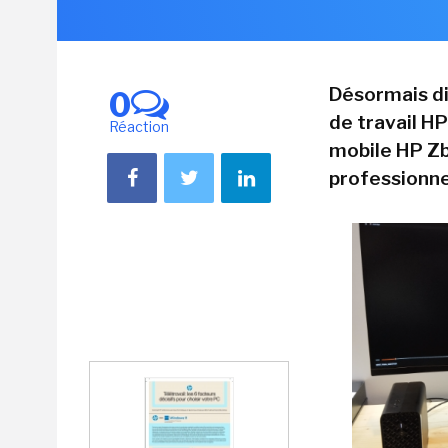
Désormais di
0
de travail HP
Réaction
mobile HP Zb
professionne