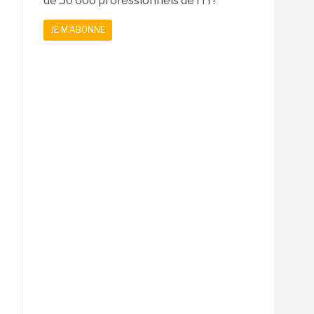
de 50 000 professionnels de l'IT!
JE M'ABONNE