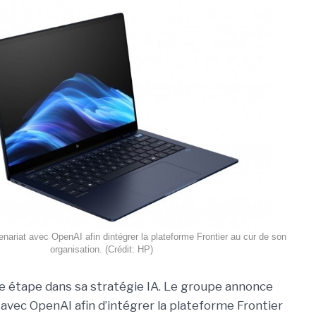
ariat avec OpenAI afin dintégrer la plateforme Frontier au cur de son
organisation. (Crédit: HP)
e étape dans sa stratégie IA. Le groupe annonce
 avec OpenAI afin d’intégrer la plateforme Frontier