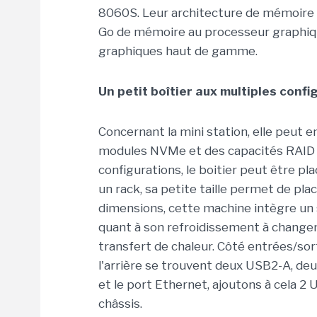
8060S. Leur architecture de mémoire u
Go de mémoire au processeur graphique
graphiques haut de gamme.
Un petit boîtier aux multiples confi
Concernant la mini station, elle peut
modules NVMe et des capacités RAID e
configurations, le boitier peut être pl
un rack, sa petite taille permet de pl
dimensions, cette machine intègre un s
quant à son refroidissement à changem
transfert de chaleur. Côté entrées/sor
l'arrière se trouvent deux USB2-A, de
et le port Ethernet, ajoutons à cela 2 
châssis.