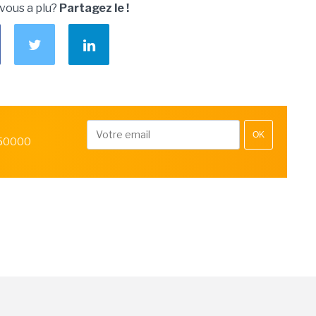
 vous a plu?
Partagez le !
OK
 50000