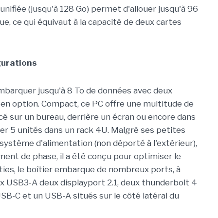
nifiée (jusqu'à 128 Go) permet d'allouer jusqu'à 96
, ce qui équivaut à la capacité de deux cartes
gurations
 embarquer jusqu'à 8 To de données avec deux
n option. Compact, ce PC offre une multitude de
acé sur un bureau, derrière un écran ou encore dans
acer 5 unités dans un rack 4U. Malgré ses petites
ystème d'alimentation (non déporté à l'extérieur),
ent de phase, il a été conçu pour optimiser le
ties, le boîtier embarque de nombreux ports, à
ux USB3-A deux displayport 2.1, deux thunderbolt 4
USB-C et un USB-A situés sur le côté latéral du