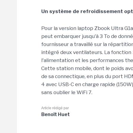
Un système de refroidissement opt
Pour la version laptop Zbook Ultra G1a
peut embarquer jusqu'à 3 To de données
fournisseur a travaillé sur la répartitio
intégré deux ventilateurs. La fonction
l'alimentation et les performances the
Cette station mobile, dont le poids avo
de sa connectique, en plus du port HDM
4 avec USB-C en charge rapide (150W)
sans oublier le WiFi 7.
Article rédigé par
Benoît Huet