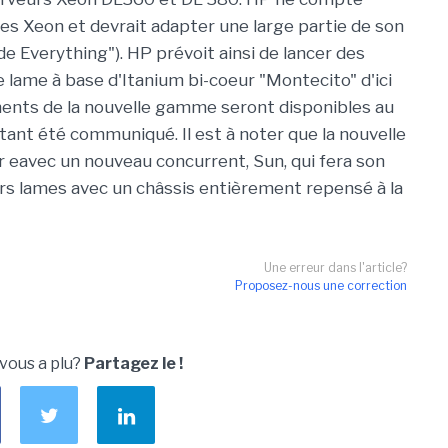
mes Xeon et devrait adapter une large partie de son
ade Everything"). HP prévoit ainsi de lancer des
ame à base d'Itanium bi-coeur "Montecito" d'ici
ements de la nouvelle gamme seront disponibles au
nstant été communiqué. Il est à noter que la nouvelle
avec un nouveau concurrent, Sun, qui fera son
rs lames avec un châssis entièrement repensé à la
Une erreur dans l'article?
Proposez-nous une correction
 vous a plu?
Partagez le !