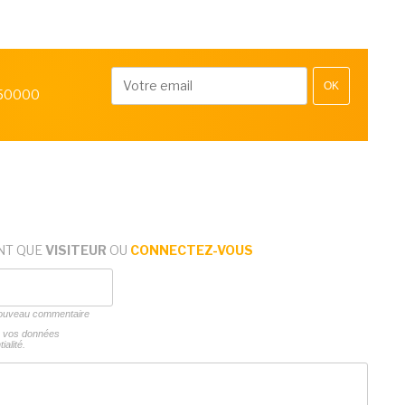
OK
 50000
NT QUE
VISITEUR
OU
CONNECTEZ-VOUS
 nouveau commentaire
ns vos données
ialité.