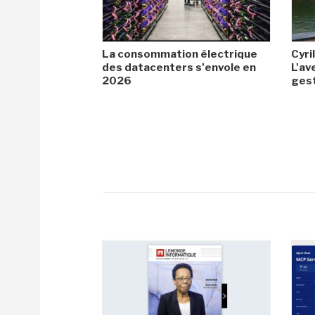
La consommation électrique
Cyril
des datacenters s'envole en
L'av
2026
gest