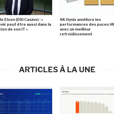
le Elsen (DSI Casino) : «
SK Hynix améliore les
enir peut être aussi dans la
performances des puces 
ion de son IT »
avec un meilleur
refroidissement
ARTICLES À LA UNE