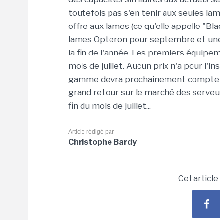
toutefois pas s'en tenir aux seules la
offre aux lames (ce qu'elle appelle "Bl
lames Opteron pour septembre et une l
la fin de l'année. Les premiers équip
mois de juillet. Aucun prix n'a pour l'i
gamme devra prochainement compter e
grand retour sur le marché des serveu
fin du mois de juillet...
Article rédigé par
Christophe Bardy
Cet article