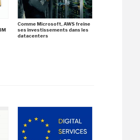
Comme Microsoft, AWS freine
HBM
ses investissements dans les
datacenters