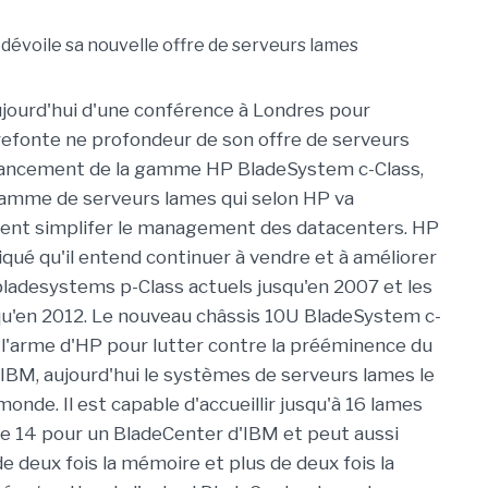
ujourd'hui d'une conférence à Londres pour
efonte ne profondeur de son offre de serveurs
 lancement de la gamme HP BladeSystem c-Class,
gamme de serveurs lames qui selon HP va
ent simplifer le management des datacenters. HP
iqué qu'il entend continuer à vendre et à améliorer
ladesystems p-Class actuels jusqu'en 2007 et les
u'en 2012. Le nouveau châssis 10U BladeSystem c-
 l'arme d'HP pour lutter contre la prééminence du
IBM, aujourd'hui le systèmes de serveurs lames le
onde. Il est capable d'accueillir jusqu'à 16 lames
e 14 pour un BladeCenter d'IBM et peut aussi
 de deux fois la mémoire et plus de deux fois la