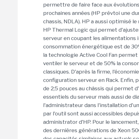
permettre de faire face aux évolution
prochaines années (HP prévtoi une dur
chassis, NDLA). HP a aussi optimisé l
HP Thermal Logic qui permet d'ajuste
serveur en coupant les alimentations 
consommation énergétique est de 30% 
la technologie Active Cool Fan permet 
ventiler le serveur et de 50% la cons
classiques. D'après la firme, l'économ
configuration serveur en Rack. Enfin, p
de 2;5 pouces au châssis qui permet d
essentiels du serveur mais aussi de di
l'administrateur dans l'installation d
par l'outil sont aussi accessibles depu
administrator d'HP. Pour le lancement,
des dernières générations de Xeon 50
des capacités similaires aux actuels