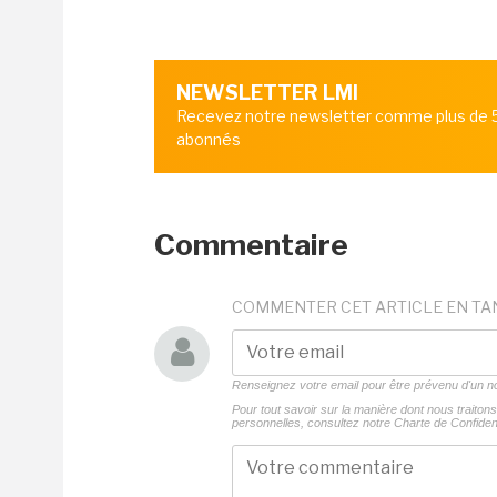
NEWSLETTER LMI
Recevez notre newsletter comme plus de
abonnés
Commentaire
COMMENTER CET ARTICLE EN TA
Renseignez votre email pour être prévenu d'un
Pour tout savoir sur la manière dont nous traito
personnelles, consultez notre
Charte de Confident