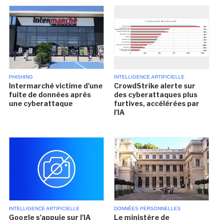
PHISHING
INTELLIGENCE ARTIFICIELLE
Intermarché victime d'une
CrowdStrike alerte sur
fuite de données après
des cyberattaques plus
une cyberattaque
furtives, accélérées par
l'IA
INTELLIGENCE ARTIFICIELLE
DONNÉES PERSONNELLES
Google s'appuie sur l'IA
Le ministère de