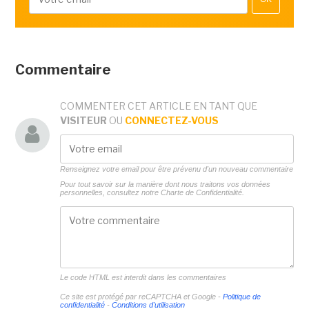
Commentaire
COMMENTER CET ARTICLE EN TANT QUE
VISITEUR
OU
CONNECTEZ-VOUS
Renseignez votre email pour être prévenu d'un nouveau commentaire
Pour tout savoir sur la manière dont nous traitons vos données
personnelles, consultez notre
Charte de Confidentialité.
Le code HTML est interdit dans les commentaires
Ce site est protégé par reCAPTCHA et Google -
Politique de
confidentialité
-
Conditions d'utilisation