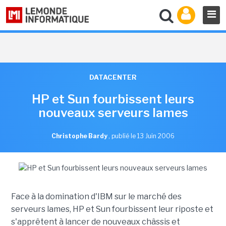
DATACENTER
HP et Sun fourbissent leurs
nouveaux serveurs lames
Christophe Bardy
,
publié le 13 Juin 2006
Face à la domination d'IBM sur le marché des
serveurs lames, HP et Sun fourbissent leur riposte et
s'apprêtent à lancer de nouveaux châssis et