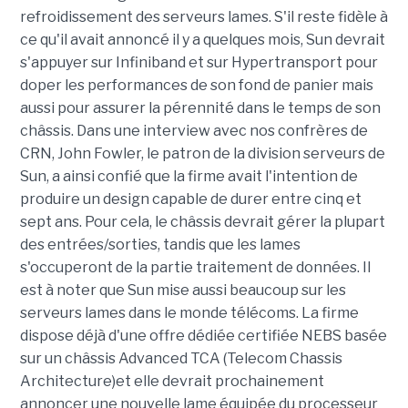
refroidissement des serveurs lames. S'il reste fidèle à
ce qu'il avait annoncé il y a quelques mois, Sun devrait
s'appuyer sur Infiniband et sur Hypertransport pour
doper les performances de son fond de panier mais
aussi pour assurer la pérennité dans le temps de son
châssis. Dans une interview avec nos confrères de
CRN, John Fowler, le patron de la division serveurs de
Sun, a ainsi confié que la firme avait l'intention de
produire un design capable de durer entre cinq et
sept ans. Pour cela, le châssis devrait gérer la plupart
des entrées/sorties, tandis que les lames
s'occuperont de la partie traitement de données. Il
est à noter que Sun mise aussi beaucoup sur les
serveurs lames dans le monde télécoms. La firme
dispose déjà d'une offre dédiée certifiée NEBS basée
sur un châssis Advanced TCA (Telecom Chassis
Architecture)et elle devrait prochainement
annoncer une nouvelle lame équipée du processeur