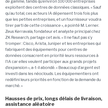
de gamme, tandis qu’environ 100 000 entreprises
exploitent des centres de données classiques. « Sauf
qu’au total, ces acteurs IA dépensent trois fois plus
que les petites entreprises, et un fournisseur voudra
tirer parti de cette croissance », a pointé M. Lerner.
Zeus Kerravala, fondateur et analyste principal chez
ZK Research, partage cet avis. « Il ne faut pas s’y
tromper : Cisco, Arista, Juniper et les entreprises qui
fabriquent des équipements pour centres de
données consacrent en priorité leurs ressources à
l’IA car elles veulent participer aux grands projets
d’expansion », a-t-il abondé. « Beaucoup d’argent est
investi dans les néoclouds. Les équipementiers ont
redéfini leurs priorités en fonction de la demande du
marché. »
Hausses de prix, longs délais de livraison,
assistance aléatoire