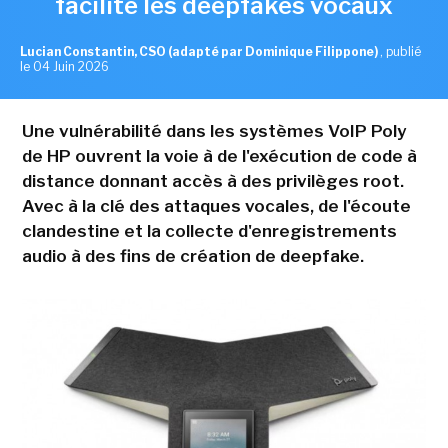
facilite les deepfakes vocaux
Lucian Constantin, CSO (adapté par Dominique Filippone)
,
publié
le 04 Juin 2026
Une vulnérabilité dans les systèmes VoIP Poly
de HP ouvrent la voie à de l'exécution de code à
distance donnant accès à des privilèges root.
Avec à la clé des attaques vocales, de l'écoute
clandestine et la collecte d'enregistrements
audio à des fins de création de deepfake.