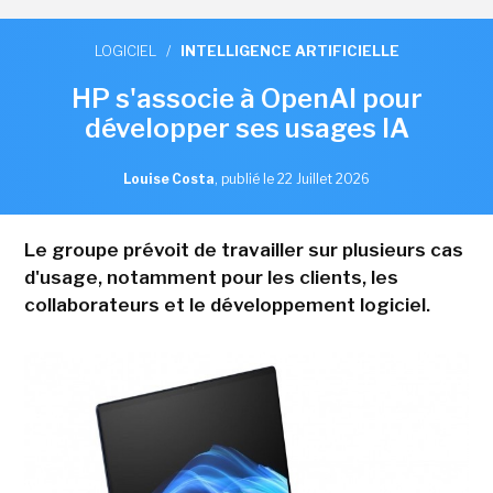
LOGICIEL
/
INTELLIGENCE ARTIFICIELLE
HP s'associe à OpenAI pour
développer ses usages IA
Louise Costa
,
publié le 22 Juillet 2026
Le groupe prévoit de travailler sur plusieurs cas
d'usage, notamment pour les clients, les
collaborateurs et le développement logiciel.