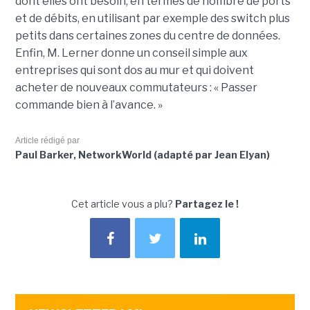
dont elles ont besoin, en termes de nombre de ports
et de débits, en utilisant par exemple des switch plus
petits dans certaines zones du centre de données.
Enfin, M. Lerner donne un conseil simple aux
entreprises qui sont dos au mur et qui doivent
acheter de nouveaux commutateurs : « Passer
commande bien à l’avance. »
Article rédigé par
Paul Barker, NetworkWorld (adapté par Jean Elyan)
Cet article vous a plu?
Partagez le !