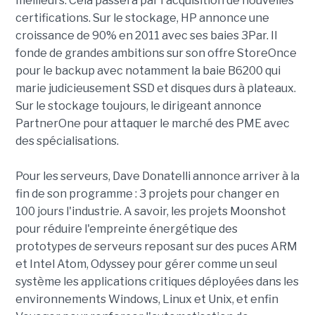
meilleurs. Cela passera par l'acquisition de nouvelles
certifications. Sur le stockage, HP annonce une
croissance de 90% en 2011 avec ses baies 3Par. Il
fonde de grandes ambitions sur son offre StoreOnce
pour le backup avec notamment la baie B6200 qui
marie judicieusement SSD et disques durs à plateaux.
Sur le stockage toujours, le dirigeant annonce
PartnerOne pour attaquer le marché des PME avec
des spécialisations.
Pour les serveurs, Dave Donatelli annonce arriver à la
fin de son programme : 3 projets pour changer en
100 jours l'industrie. A savoir, les projets Moonshot
pour réduire l'empreinte énergétique des
prototypes de serveurs reposant sur des puces ARM
et Intel Atom, Odyssey pour gérer comme un seul
système les applications critiques déployées dans les
environnements Windows, Linux et Unix, et enfin