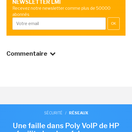
NEWSLETTER LMI
Recevez notre newsletter comme plus de 50000
abonnés
OK
Commentaire
SÉCURITÉ
/
RÉSEAUX
Une faille dans Poly VoIP de HP