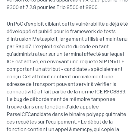
8300 et 7.2.8 pour les Trio 8500 et 8800.
Un PoC d'exploit ciblant cette vulnérabilité a déjà été
développé et publié pour le framework de tests
d'intrusion Metasploit, largement utilisé et maintenu
par Rapid7. L'exploit exécute du code en tant
qu'administrateur sur un terminal affecté sur lequel
ICE est activé, en envoyant une requête SIP INVITE
comportant un attribut « candidate » spécialement
conçu. Cet attribut contient normalement une
adresse de transport pouvant servir à vérifier la
connectivité et fait partie de la norme ICE RFC8839.
Le bug de débordement de mémoire tampon se
trouve dans une fonction d'aide appelée
ParseICECandidate dans le binaire polyapp qui traite
ces requêtes sur l'équipement. « Le début de la
fonction contient un appel à memcpy, qui copie la