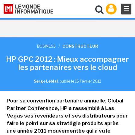
BUSINESS
/
CONSTRUCTEUR
HP GPC 2012 : Mieux accompagner
les partenaires vers le cloud
Serge Leblal
,
publié le 15 Février 2012
Pour sa convention partenaire annuelle, Global
Partner Conference, HP a rassemblé à Las
Vegas ses revendeurs et ses distributeurs pour
faire le point sur sa stratégie produits après
une année 2011 mouvementée qui a vu le