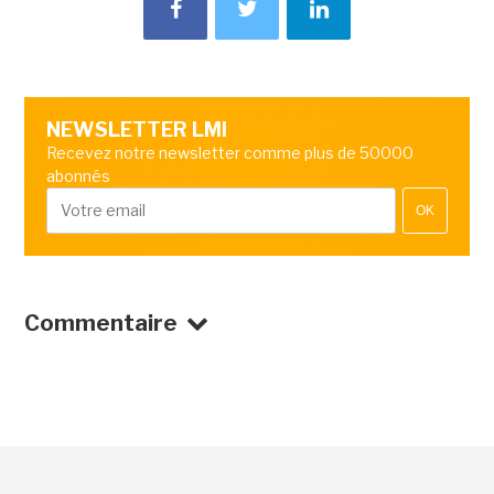
NEWSLETTER LMI
Recevez notre newsletter comme plus de 50000
abonnés
OK
Commentaire