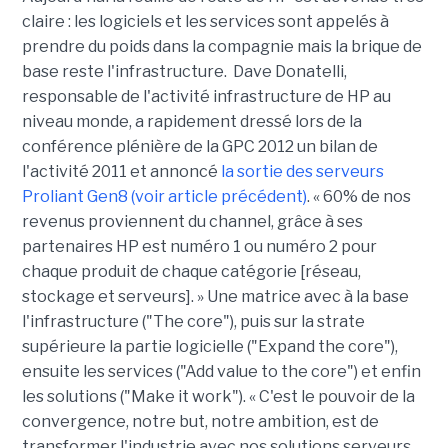
claire : les logiciels et les services sont appelés à
prendre du poids dans la compagnie mais la brique de
base reste l'infrastructure. Dave Donatelli,
responsable de l'activité infrastructure de HP au
niveau monde, a rapidement dressé lors de la
conférence plénière de la GPC 2012 un bilan de
l'activité 2011 et annoncé
la sortie des serveurs
Proliant Gen8 (voir article précédent)
. « 60% de nos
revenus proviennent du channel, grâce à ses
partenaires HP est numéro 1 ou numéro 2 pour
chaque produit de chaque catégorie [réseau,
stockage et serveurs]. » Une matrice avec à la base
l'infrastructure ("The core"), puis sur la strate
supérieure la partie logicielle ("Expand the core"),
ensuite les services ("Add value to the core") et enfin
les solutions ("Make it work"). « C'est le pouvoir de la
convergence, notre but, notre ambition, est de
transformer l'industrie avec nos solutions serveurs,