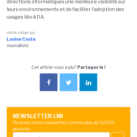
directions informatiques une meilleure visibilité sur
leurs environnements et de faciliter l’adoption des
usages liés à l’IA.
Article rédigé par
Louise Costa
Journaliste
Cet article vous a plu?
Partagez le !
NEWSLETTER LMI
Recevez notre newsletter comme plus de 50000
abonnés