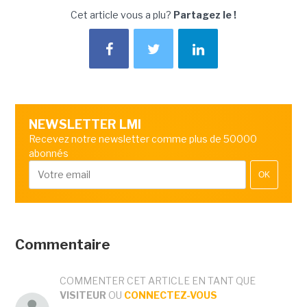
Cet article vous a plu?
Partagez le !
NEWSLETTER LMI
Recevez notre newsletter comme plus de 50000
abonnés
OK
Commentaire
COMMENTER CET ARTICLE EN TANT QUE
VISITEUR
OU
CONNECTEZ-VOUS