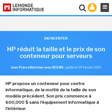
DATACENTER
HP réduit la taille et le prix de son
conteneur pour serveurs
Jean-Pierre Blettner avec IDG NS
,
publié le 04 Février 2010
HP propose un conteneur pour centre
informatique, de la moitié de la taille de son
modèle précédent. Son prix commence à
600,000 $ sans l'équipement informatique à
l'intérieur.