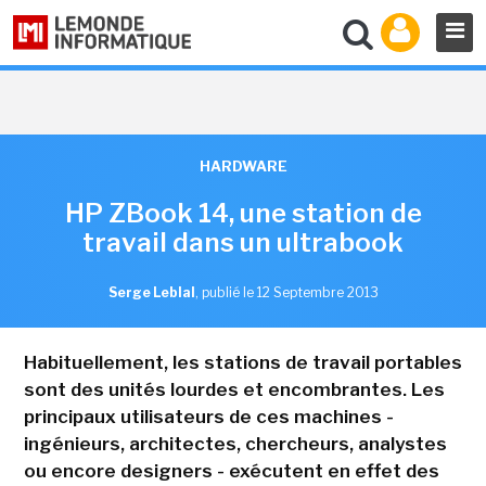
HARDWARE
HP ZBook 14, une station de
travail dans un ultrabook
Serge Leblal
,
publié le 12 Septembre 2013
Habituellement, les stations de travail portables
sont des unités lourdes et encombrantes. Les
principaux utilisateurs de ces machines -
ingénieurs, architectes, chercheurs, analystes
ou encore designers - exécutent en effet des