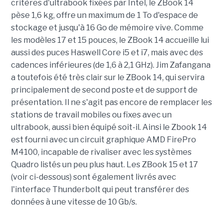
critères d'ultrabook fixées par Intel, le ZBook 14
pèse 1,6 kg, offre un maximum de 1 To d'espace de
stockage et jusqu'à 16 Go de mémoire vive. Comme
les modèles 17 et 15 pouces, le ZBook 14 accueille lui
aussi des puces Haswell Core i5 et i7, mais avec des
cadences inférieures (de 1,6 à 2,1 GHz). Jim Zafangana
a toutefois été très clair sur le ZBook 14, qui servira
principalement de second poste et de support de
présentation. Il ne s'agit pas encore de remplacer les
stations de travail mobiles ou fixes avec un
ultrabook, aussi bien équipé soit-il. Ainsi le Zbook 14
est fourni avec un circuit graphique AMD FirePro
M4100, incapable de rivaliser avec les systèmes
Quadro listés un peu plus haut. Les ZBook 15 et 17
(voir ci-dessous) sont également livrés avec
l'interface Thunderbolt qui peut transférer des
données à une vitesse de 10 Gb/s
.