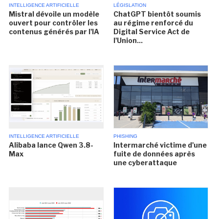
INTELLIGENCE ARTIFICIELLE
LÉGISLATION
Mistral dévoile un modèle
ChatGPT bientôt soumis
ouvert pour contrôler les
au régime renforcé du
contenus générés par l'IA
Digital Service Act de
l'Union...
INTELLIGENCE ARTIFICIELLE
PHISHING
Alibaba lance Qwen 3.8-
Intermarché victime d'une
Max
fuite de données après
une cyberattaque