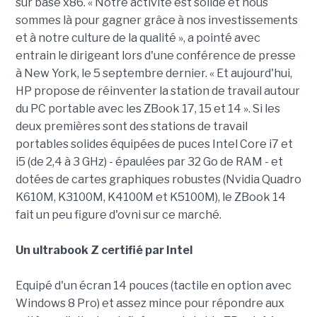
sur base x86. « Notre activité est solide et nous
sommes là pour gagner grâce à nos investissements
et à notre culture de la qualité », a pointé avec
entrain le dirigeant lors d'une conférence de presse
à New York, le 5 septembre dernier. « Et aujourd'hui,
HP propose de réinventer la station de travail autour
du PC portable avec les ZBook 17, 15 et 14 ». Si les
deux premières sont des stations de travail
portables solides équipées de puces Intel Core i7 et
i5 (de 2,4 à 3 GHz) - épaulées par 32 Go de RAM - et
dotées de cartes graphiques robustes (Nvidia Quadro
K610M, K3100M, K4100M et K5100M), le ZBook 14
fait un peu figure d'ovni sur ce marché.
Un ultrabook Z certifié par Intel
Equipé d'un écran 14 pouces (tactile en option avec
Windows 8 Pro) et assez mince pour répondre aux