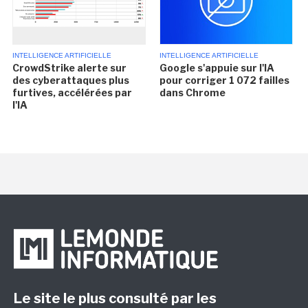
INTELLIGENCE ARTIFICIELLE
INTELLIGENCE ARTIFICIELLE
CrowdStrike alerte sur
Google s'appuie sur l'IA
des cyberattaques plus
pour corriger 1 072 failles
furtives, accélérées par
dans Chrome
l'IA
Le site le plus consulté par les