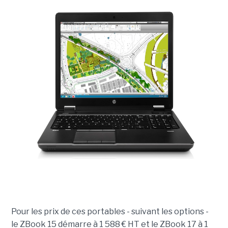
Pour les prix de ces portables - suivant les options -
le ZBook 15 démarre à 1 588 € HT et le ZBook 17 à 1