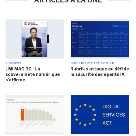
ARTICLES À LA UNE
BUSINESS
INTELLIGENCE ARTIFICIELLE
LMI MAG 30 : La
Rubrik s'attaque au défi de
souveraineté numérique
la sécurité des agents IA
s'affirme