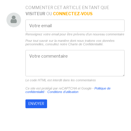
COMMENTER CET ARTICLE EN TANT QUE
VISITEUR
OU
CONNECTEZ-VOUS
Renseignez votre email pour être prévenu d'un nouveau commentaire
Pour tout savoir sur la manière dont nous traitons vos données
personnelles, consultez notre
Charte de Confidentialité.
Le code HTML est interdit dans les commentaires
Ce site est protégé par reCAPTCHA et Google -
Politique de
confidentialité
-
Conditions d'utilisation