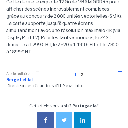
Cette dernière exploite 12 Go de VRAM GDDR5 pour
afficher des scènes incroyablement complexes
grâce au concours de 2 880 unités vectorielles (SMX).
La carte supporte jusqu'à quatre écrans
simultanément avec une résolution maximale 4k (via
DisplayPort 1.2). Pour les tarifs annoncés, le Z420
démarre à 1 299 € HT, le Z620 à 1 499 € HT et le Z820
à 1899 € HT.
Article rédigé par
1
2
Serge Leblal
Directeur des rédactions d'IT News Info
Cet article vous a plu?
Partagez le !