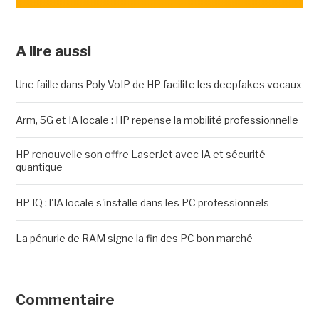
A lire aussi
Une faille dans Poly VoIP de HP facilite les deepfakes vocaux
Arm, 5G et IA locale : HP repense la mobilité professionnelle
HP renouvelle son offre LaserJet avec IA et sécurité
quantique
HP IQ : l'IA locale s'installe dans les PC professionnels
La pénurie de RAM signe la fin des PC bon marché
Commentaire