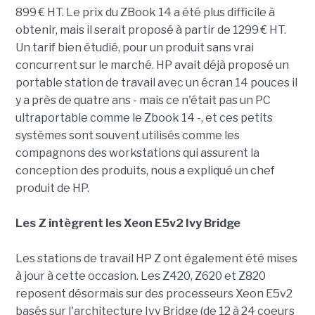
899 € HT. Le prix du ZBook 14 a été plus difficile à
obtenir, mais il serait proposé à partir de 1299 € HT.
Un tarif bien étudié, pour un produit sans vrai
concurrent sur le marché. HP avait déjà proposé un
portable station de travail avec un écran 14 pouces il
y a près de quatre ans - mais ce n'était pas un PC
ultraportable comme le Zbook 14 -, et ces petits
systèmes sont souvent utilisés comme les
compagnons des workstations qui assurent la
conception des produits, nous a expliqué un chef
produit de HP.
Les Z intègrent les Xeon E5v2 Ivy Bridge
Les stations de travail HP Z ont également été mises
à jour à cette occasion. Les Z420, Z620 et Z820
reposent désormais sur des processeurs Xeon E5v2
basés sur l'architecture Ivy Bridge (de 12 à 24 coeurs