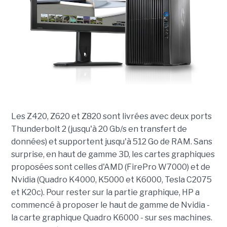
Les Z420, Z620 et Z820 sont livrées avec deux ports
Thunderbolt 2 (jusqu'à 20 Gb/s en transfert de
données) et supportent jusqu'à 512 Go de RAM. Sans
surprise, en haut de gamme 3D, les cartes graphiques
proposées sont celles d'AMD (FirePro W7000) et de
Nvidia (Quadro K4000, K5000 et K6000, Tesla C2075
et K20c). Pour rester sur la partie graphique, HP a
commencé à proposer le haut de gamme de Nvidia -
la carte graphique Quadro K6000 - sur ses machines.