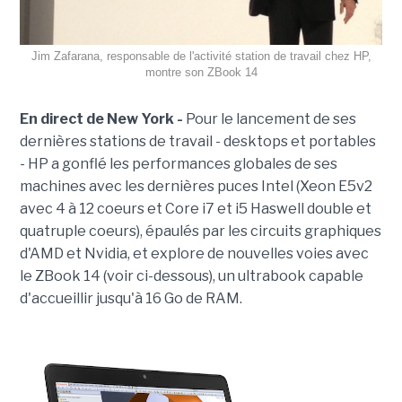
Jim Zafarana, responsable de l'activité station de travail chez HP,
montre son ZBook 14
En direct de New York -
Pour le lancement de ses
dernières stations de travail - desktops et portables
- HP a gonflé les performances globales de ses
machines avec les dernières puces Intel (Xeon E5v2
avec 4 à 12 coeurs et Core i7 et i5 Haswell double et
quatruple coeurs), épaulés par les circuits graphiques
d'AMD et Nvidia, et explore de nouvelles voies avec
le ZBook 14 (voir ci-dessous), un ultrabook capable
d'accueillir jusqu'à 16 Go de RAM.