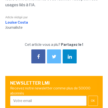
usages liés à l’IA.
Article rédigé par
Louise Costa
Journaliste
Cet article vous a plu?
Partagez le !
NEWSLETTER LMI
Recevez notre newsletter comme plus de 50000
abonnés
OK