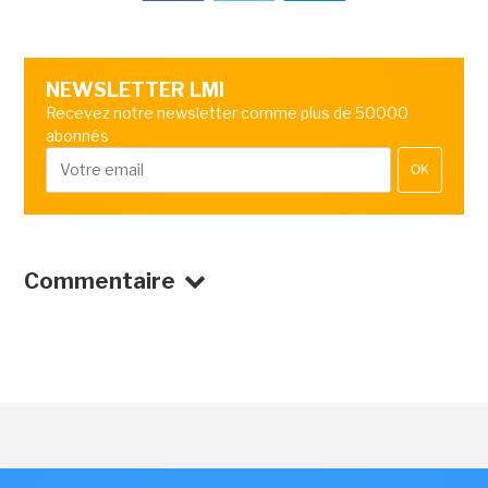
NEWSLETTER LMI
Recevez notre newsletter comme plus de 50000
abonnés
OK
Commentaire