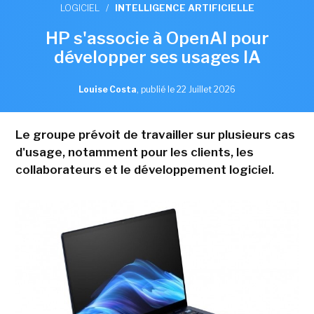
LOGICIEL
/
INTELLIGENCE ARTIFICIELLE
HP s'associe à OpenAI pour
développer ses usages IA
Louise Costa
,
publié le 22 Juillet 2026
Le groupe prévoit de travailler sur plusieurs cas
d'usage, notamment pour les clients, les
collaborateurs et le développement logiciel.