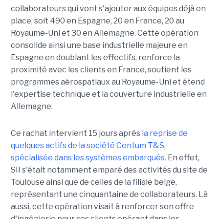
collaborateurs qui vont s'ajouter aux équipes déjà en
place, soit 490 en Espagne, 20 en France, 20 au
Royaume-Uni et 30 en Allemagne. Cette opération
consolide ainsi une base industrielle majeure en
Espagne en doublant les effectifs, renforce la
proximité avec les clients en France, soutient les
programmes aérospatiaux au Royaume-Uni et étend
l'expertise technique et la couverture industrielle en
Allemagne.
Ce rachat intervient 15 jours après
la reprise de
quelques actifs de la société Centum T&S,
spécialisée dans les systèmes embarqués.
En effet,
SII s'était notamment emparé des activités du site de
Toulouse ainsi que de celles de la filiale belge,
représentant une cinquantaine de collaborateurs. Là
aussi, cette opération visait à renforcer son offre
d'ingénierie pour ses clients opérant dans les