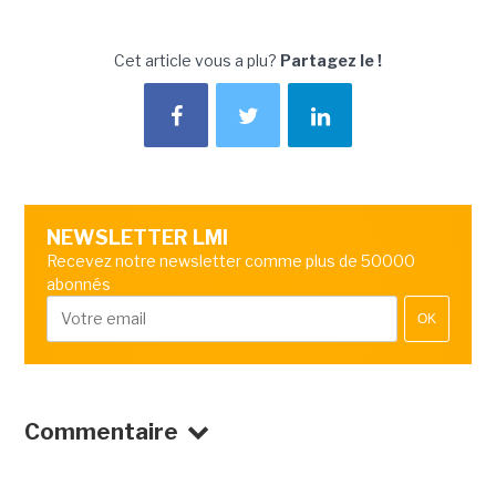
Cet article vous a plu?
Partagez le !
NEWSLETTER LMI
Recevez notre newsletter comme plus de 50000
abonnés
OK
Commentaire