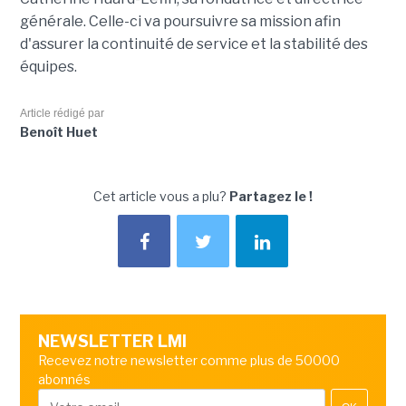
générale. Celle-ci va poursuivre sa mission afin
d'assurer la continuité de service et la stabilité des
équipes.
Article rédigé par
Benoît Huet
Cet article vous a plu?
Partagez le !
NEWSLETTER LMI
Recevez notre newsletter comme plus de 50000
abonnés