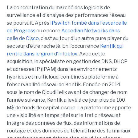
La concentration du marché des logiciels de
surveillance et d'analyse des performances réseau
se poursuit. Après
IPswitch tombé dans l'escarcelle
de Progress
ou encore
Accedian Networks dans
celle de Cisco
, c'est au tour d'un autre pure player du
secteur d'être racheté. En l'occurrence
Kentik qui
rentre dans le giron d'infoblox
. Avec cette
acquisition, le spécialiste en gestion des DNS, DHCP
et adresses IP (IPAM) dans les environnements
hybrides et multicloud, combine sa plateforme à
l'observabilité réseau de Kentik. Fondée en 2014
sous le nom de CloudHelix avant de changer de nom
l’année suivante, Kentik a levé à ce jour plus de 100
M$ de fonds de capital-risque. La plateforme apporte
une visibilité en temps réel sur le trafic réseau et
intègre des données de flux, des informations de
routage et des données de télémétrie des terminaux