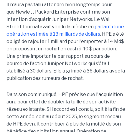
Il n’aura pas fallu attendre bien longtemps pour
que Hewlett Packard Enterprise confirme son
intention d’acquérir Juniper Networks. Le Wall
Street Journal avait vendu la mèche en
parlant d’une
opération estimée à 13 milliards de dollars
. HPE a été
obligé de rajouter 1 milliard pour l’emporter à 14 Md$
en proposant un rachat en cash à 40 $ par action.
Une prime importante par rapport au cours de
bourse de l’action Juniper Networks qui s’était
stabilisé à 30 dollars. Elle a grimpé à 36 dollars avec la
publication des rumeurs de rachat.
Dans son communiqué, HPE précise que l'acquisition
aura pour effet de doubler la taille de son activité
réseau existante. Si l’accord est conclu, soit à la fin de
cette année, soit au début 2025, le segment réseau
de HPE devrait contribuer à plus de la moitié de son
bénéfice d’exploitation annuel. Opération de