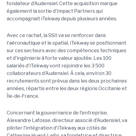
fondateur d'Audensiel. Cette acquisition marque
également la sortie d'Impact Partners qui
accompagnait iTekway depuis plusieurs années.
Avec ce rachat, la SSII va se renforcer dans
l'aéronautique et le spatial, iTekway se positionnant
sur ces secteurs avec des compétences techniques
et d'ingénierie à forte valeur ajoutée. Les 100
salariés d'iTekway vont rejoindre les 3 500
collaborateurs d'Audensiel. À cela, environ 30
recrutements sont prévus dans les deux prochaines
années, répartis entre les deux régions Occitanie et
Île-de-France.
Concernant la gouvernance de l'entreprise,
Alexandre Lafosse, directeur associé d'Audensiel, va
piloter l'intégration d'iTekway aux côtés de
Catherine Huard-Lefin, sa fondatrice et directrice