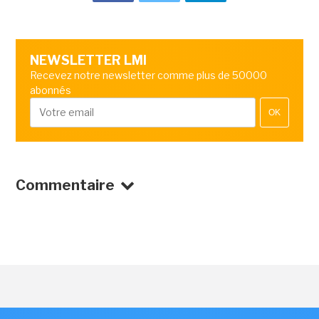
NEWSLETTER LMI
Recevez notre newsletter comme plus de 50000
abonnés
OK
Commentaire