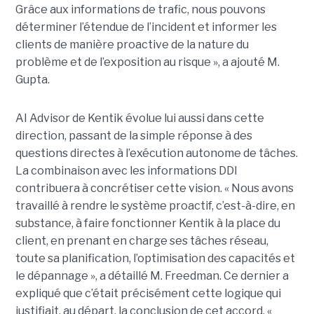
Grâce aux informations de trafic, nous pouvons
déterminer l’étendue de l’incident et informer les
clients de manière proactive de la nature du
problème et de l’exposition au risque », a ajouté M.
Gupta.
AI Advisor de Kentik évolue lui aussi dans cette
direction, passant de la simple réponse à des
questions directes à l’exécution autonome de tâches.
La combinaison avec les informations DDI
contribuera à concrétiser cette vision. « Nous avons
travaillé à rendre le système proactif, c’est-à-dire, en
substance, à faire fonctionner Kentik à la place du
client, en prenant en charge ses tâches réseau,
toute sa planification, l’optimisation des capacités et
le dépannage », a détaillé M. Freedman. Ce dernier a
expliqué que c’était précisément cette logique qui
justifiait, au départ, la conclusion de cet accord. «