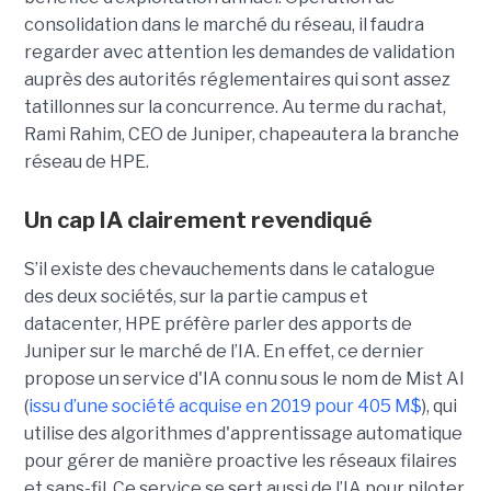
consolidation dans le marché du réseau, il faudra
regarder avec attention les demandes de validation
auprès des autorités réglementaires qui sont assez
tatillonnes sur la concurrence. Au terme du rachat,
Rami Rahim, CEO de Juniper, chapeautera la branche
réseau de HPE.
Un cap IA clairement revendiqué
S’il existe des chevauchements dans le catalogue
des deux sociétés, sur la partie campus et
datacenter, HPE préfère parler des apports de
Juniper sur le marché de l’IA. En effet, ce dernier
propose un service d'IA connu sous le nom de Mist AI
(
issu d’une société acquise en 2019 pour 405 M$
), qui
utilise des algorithmes d'apprentissage automatique
pour gérer de manière proactive les réseaux filaires
et sans-fil. Ce service se sert aussi de l’IA pour piloter