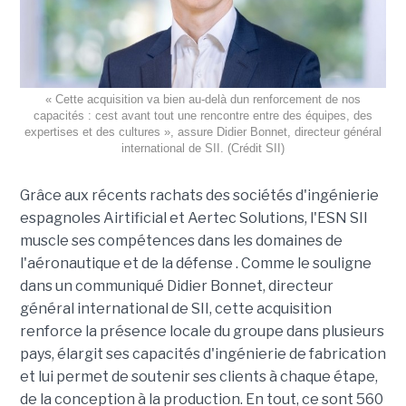
« Cette acquisition va bien au-delà dun renforcement de nos
capacités : cest avant tout une rencontre entre des équipes, des
expertises et des cultures », assure Didier Bonnet, directeur général
international de SII. (Crédit SII)
Grâce aux récents rachats des sociétés d'ingénierie
espagnoles Airtificial et Aertec Solutions, l'ESN SII
muscle ses compétences dans les domaines de
l'aéronautique et de la défense . Comme le souligne
dans un communiqué Didier Bonnet, directeur
général international de SII, cette acquisition
renforce la présence locale du groupe dans plusieurs
pays, élargit ses capacités d'ingénierie de fabrication
et lui permet de soutenir ses clients à chaque étape,
de la conception à la production. En tout, ce sont 560