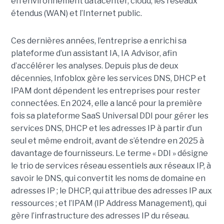
en environnement datacenter, cloud, les réseaux
étendus (WAN) et l’Internet public.
Ces dernières années, l’entreprise a enrichi sa
plateforme d’un assistant IA, IA Advisor, afin
d’accélérer les analyses. Depuis plus de deux
décennies, Infoblox gère les services DNS, DHCP et
IPAM dont dépendent les entreprises pour rester
connectées. En 2024, elle a lancé pour la première
fois sa plateforme SaaS Universal DDI pour gérer les
services DNS, DHCP et les adresses IP à partir d’un
seul et même endroit, avant de s’étendre en 2025 à
davantage de fournisseurs. Le terme « DDI » désigne
le trio de services réseau essentiels aux réseaux IP, à
savoir le DNS, qui convertit les noms de domaine en
adresses IP ; le DHCP, qui attribue des adresses IP aux
ressources ; et l’IPAM (IP Address Management), qui
gère l’infrastructure des adresses IP du réseau.