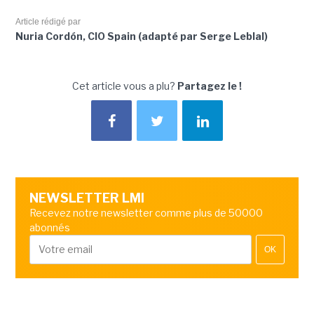
Article rédigé par
Nuria Cordón, CIO Spain (adapté par Serge Leblal)
Cet article vous a plu?
Partagez le !
NEWSLETTER LMI
Recevez notre newsletter comme plus de 50000
abonnés
OK