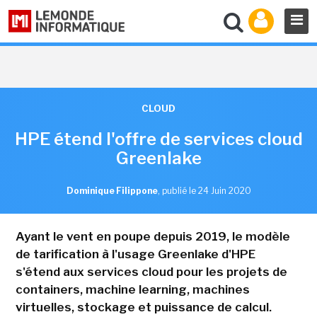
CLOUD
HPE étend l'offre de services cloud
Greenlake
Dominique Filippone
,
publié le 24 Juin 2020
Ayant le vent en poupe depuis 2019, le modèle
de tarification à l'usage Greenlake d'HPE
s'étend aux services cloud pour les projets de
containers, machine learning, machines
virtuelles, stockage et puissance de calcul.