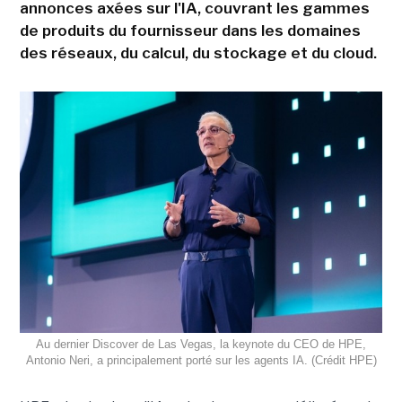
annonces axées sur l'IA, couvrant les gammes
de produits du fournisseur dans les domaines
des réseaux, du calcul, du stockage et du cloud.
Au dernier Discover de Las Vegas, la keynote du CEO de HPE,
Antonio Neri, a principalement porté sur les agents IA. (Crédit HPE)