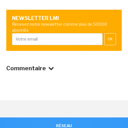
NEWSLETTER LMI
Recevez notre newsletter comme plus de 50000
abonnés
OK
Commentaire
RÉSEAU