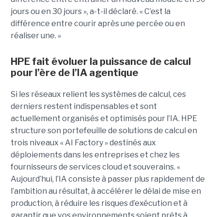
jours ou en 30 jours », a-t-il déclaré. « C’est la
différence entre courir après une percée ou en
réaliser une. »
HPE fait évoluer la puissance de calcul
pour l’ère de l’IA agentique
Si les réseaux relient les systèmes de calcul, ces
derniers restent indispensables et sont
actuellement organisés et optimisés pour l’IA. HPE
structure son portefeuille de solutions de calcul en
trois niveaux « AI Factory » destinés aux
déploiements dans les entreprises et chez les
fournisseurs de services cloud et souverains. «
Aujourd’hui, l’IA consiste à passer plus rapidement de
l’ambition au résultat, à accélérer le délai de mise en
production, à réduire les risques d’exécution et à
garantir que vos environnements soient prêts à