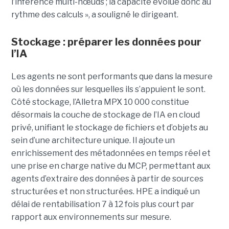
l’inférence multi-nœuds ; la capacité évolue donc au
rythme des calculs », a souligné le dirigeant.
Stockage : préparer les données pour
l’IA
Les agents ne sont performants que dans la mesure
où les données sur lesquelles ils s’appuient le sont.
Côté stockage, l’Alletra MPX 10 000 constitue
désormais la couche de stockage de l’IA en cloud
privé, unifiant le stockage de fichiers et d’objets au
sein d’une architecture unique. Il ajoute un
enrichissement des métadonnées en temps réel et
une prise en charge native du MCP, permettant aux
agents d’extraire des données à partir de sources
structurées et non structurées. HPE a indiqué un
délai de rentabilisation 7 à 12 fois plus court par
rapport aux environnements sur mesure.