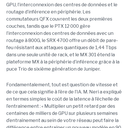
GPU, l’interconnexion des centres de données et le
routage d’inférence en périphérie. Les
commutateurs QFX couvrent les deux premières
couches, tandis que le PTX 12 000 gère
l’interconnexion des centres de données avec un
routage à 800G, le SRX 4700 offre un débit de pare-
feu résistant aux attaques quantiques de 1,44 Tbps
dans une seule unité de rack, et le MX 301 étend la
plateforme MX à la périphérie d’inférence grâce à la
puce Trio de sixième génération de Juniper.
Fondamentalement, tout est question de vitesse et
de ce que cela signifie à l’ère de l’IA. M. Neri a expliqué
en termes simples le coût de la latence à l’échelle de
l’entraînement : « Multiplier un petit retard par des
centaines de milliers de GPU sur plusieurs semaines
d’entraînement au sein de votre réseau peut faire la
différence entre entraîner un nouveau modèle en 90