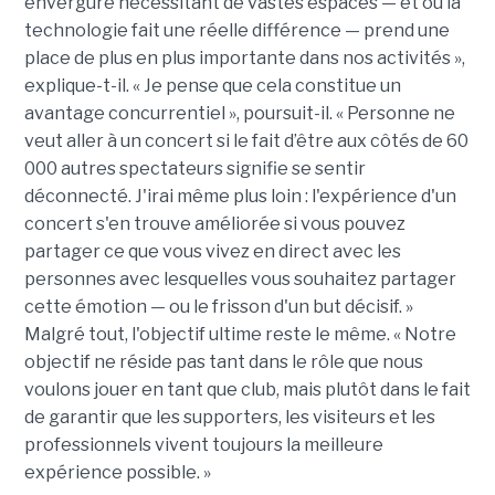
envergure nécessitant de vastes espaces — et où la
technologie fait une réelle différence — prend une
place de plus en plus importante dans nos activités »,
explique-t-il.
« Je pense que cela constitue un
avantage concurrentiel », poursuit-il. « Personne ne
veut aller à un concert si le fait d’être aux côtés de 60
000 autres spectateurs signifie se sentir
déconnecté. J'irai même plus loin : l'expérience d'un
concert s'en trouve améliorée si vous pouvez
partager ce que vous vivez en direct avec les
personnes avec lesquelles vous souhaitez partager
cette émotion — ou le frisson d'un but décisif. »
Malgré tout, l'objectif ultime reste le même. « Notre
objectif ne réside pas tant dans le rôle que nous
voulons jouer en tant que club, mais plutôt dans le fait
de garantir que les supporters, les visiteurs et les
professionnels vivent toujours la meilleure
expérience possible. »