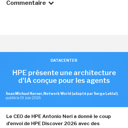
Commentaire
DATACENTER
HPE présente une architecture
d'IA conçue pour les agents
Sean Michael Kerner, Network World (adapté par Serge Leblal)
,
publié le 19 Juin 2026
Le CEO de HPE Antonio Neri a donné le coup
d'envoi de HPE Discover 2026 avec des