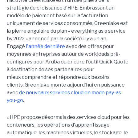
l'activité GreenLake est l'un des piliers de la
stratégie de croissance d'HPE. Embrassant un
modèle de paiement basé sur la facturation
uniquement de services consommés, Greenlake est
la pierre angulaire du plan « everything as a service
by 2022 » annoncé par la société il y a un an.
Engagé
l'année dernière
avec des offres pour
moyennes entreprises autour de workloads pré-
configurés pour Aruba ou encore l'outil Quick Quote
à destination de ses partenaires pour
mieux comprendre et répondre aux besoins
clients, Greenlake monte aujourd'hui en puissance
avec
de nouveaux services cloud en mode pay-as-
you-go
.
« HPE propose désormais des services cloud pour les
conteneurs, les opérations d'apprentissage
automatique, les machines virtuelles, le stockage, le