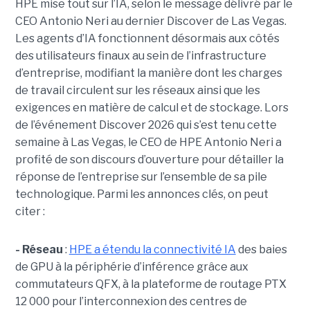
HPE mise tout sur l’IA, selon le message délivré par le
CEO Antonio Neri au dernier Discover de Las Vegas.
Les agents d’IA fonctionnent désormais aux côtés
des utilisateurs finaux au sein de l’infrastructure
d’entreprise, modifiant la manière dont les charges
de travail circulent sur les réseaux ainsi que les
exigences en matière de calcul et de stockage. Lors
de l’événement Discover 2026 qui s’est tenu cette
semaine à Las Vegas, le CEO de HPE Antonio Neri a
profité de son discours d’ouverture pour détailler la
réponse de l’entreprise sur l’ensemble de sa pile
technologique. Parmi les annonces clés, on peut
citer :
- Réseau
:
HPE a étendu la connectivité IA
des baies
de GPU à la périphérie d’inférence grâce aux
commutateurs QFX, à la plateforme de routage PTX
12 000 pour l’interconnexion des centres de