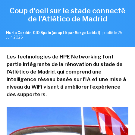
Coup d'oeil sur le stade connecté
de l'Atlético de Madrid
Nuria Cordón, CIO Spain (adapté par Serge Leblal)
,
publié le 25
Juin 2026
Les technologies de HPE Networking font
partie intégrante de la rénovation du stade de
l'Atlético de Madrid, qui comprend une
intelligence réseau basée sur l'IA et une mise à
niveau du WiFi visant à améliorer l'expérience
des supporters.