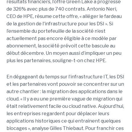
résultats financiers, l’offre Green Lake a progressé
de 326% avec plus de 740 contrats. Antonio Neri,
CEO de HPE, résume cette offre, « alléger le fardeau
de la gestion de l'infrastructure pour les DSI ». Si
l’ensemble du portefeuille de la société n’est
actuellement pas encore éligible à ce modèle par
abonnement, la société prévoit cette bascule au
début décembre. Un moyen aussi d’impliquer un peu
plus les partenaires, souligne-t-on chez HPE.
En dégageant du temps sur l’infrastructure IT, les DSI
et les partenaires vont pouvoir se concentrer sur un
autre chantier : la migration des applications dans le
cloud. « Il y a eu une première vague de migration qui
était relativement facile ou cloud native. Aujourd’hui,
les entreprises regardent pour déplacer leurs
applications historiques ce qui entraînent quelques
blocages », analyse Gilles Thiebaut. Pour franchir ces