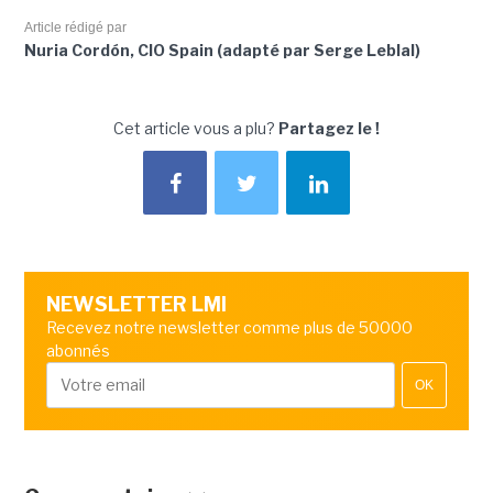
Article rédigé par
Nuria Cordón, CIO Spain (adapté par Serge Leblal)
Cet article vous a plu?
Partagez le !
NEWSLETTER LMI
Recevez notre newsletter comme plus de 50000
abonnés
OK