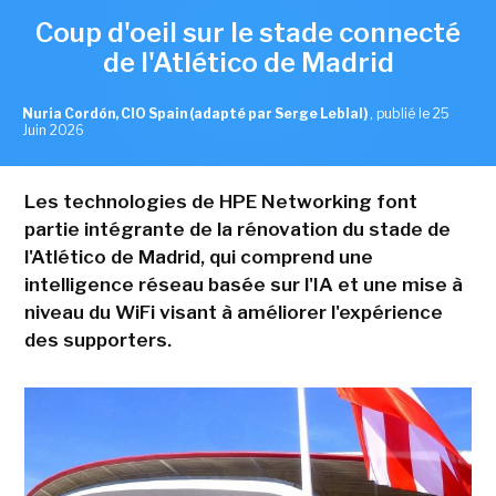
Coup d'oeil sur le stade connecté
de l'Atlético de Madrid
Nuria Cordón, CIO Spain (adapté par Serge Leblal)
,
publié le 25
Juin 2026
Les technologies de HPE Networking font
partie intégrante de la rénovation du stade de
l'Atlético de Madrid, qui comprend une
intelligence réseau basée sur l'IA et une mise à
niveau du WiFi visant à améliorer l'expérience
des supporters.