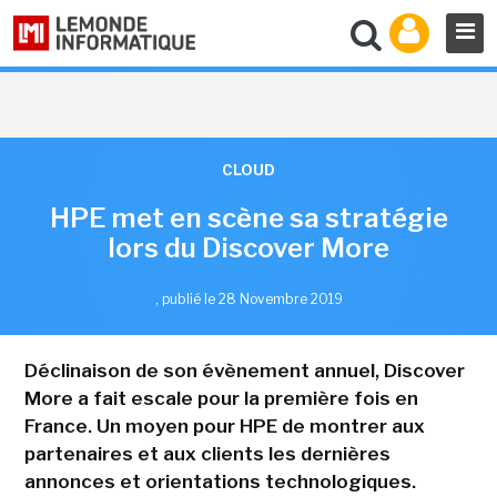
CLOUD
HPE met en scène sa stratégie
lors du Discover More
,
publié le 28 Novembre 2019
Déclinaison de son évènement annuel, Discover
More a fait escale pour la première fois en
France. Un moyen pour HPE de montrer aux
partenaires et aux clients les dernières
annonces et orientations technologiques.