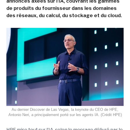
annonces axées sur l'IA, couvrant les gammes
de produits du fournisseur dans les domaines
des réseaux, du calcul, du stockage et du cloud.
Au dernier Discover de Las Vegas, la keynote du CEO de HPE,
Antonio Neri, a principalement porté sur les agents IA. (Crédit HPE)
HPE mise tout sur l’IA, selon le message délivré par le