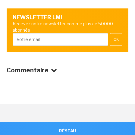
NEWSLETTER LMI
Recevez notre newsletter comme plus de 50000
abonnés
OK
Commentaire
RÉSEAU