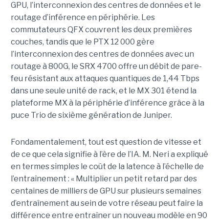
GPU, l’interconnexion des centres de données et le
routage d’inférence en périphérie. Les
commutateurs QFX couvrent les deux premières
couches, tandis que le PTX 12 000 gère
l’interconnexion des centres de données avec un
routage à 800G, le SRX 4700 offre un débit de pare-
feu résistant aux attaques quantiques de 1,44 Tbps
dans une seule unité de rack, et le MX 301 étend la
plateforme MX à la périphérie d’inférence grâce à la
puce Trio de sixième génération de Juniper.
Fondamentalement, tout est question de vitesse et
de ce que cela signifie à l’ère de l’IA. M. Neri a expliqué
en termes simples le coût de la latence à l’échelle de
l’entraînement : « Multiplier un petit retard par des
centaines de milliers de GPU sur plusieurs semaines
d’entraînement au sein de votre réseau peut faire la
différence entre entraîner un nouveau modèle en 90