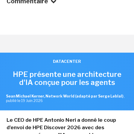
Commentaire
DATACENTER
HPE présente une architecture
d'IA conçue pour les agents
Sean Michael Kerner, Network World (adapté par Serge Leblal)
,
publié le 19 Juin 2026
Le CEO de HPE Antonio Neri a donné le coup
d'envoi de HPE Discover 2026 avec des