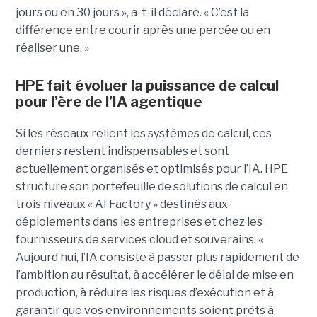
jours ou en 30 jours », a-t-il déclaré. « C’est la
différence entre courir après une percée ou en
réaliser une. »
HPE fait évoluer la puissance de calcul
pour l’ère de l’IA agentique
Si les réseaux relient les systèmes de calcul, ces
derniers restent indispensables et sont
actuellement organisés et optimisés pour l’IA. HPE
structure son portefeuille de solutions de calcul en
trois niveaux « AI Factory » destinés aux
déploiements dans les entreprises et chez les
fournisseurs de services cloud et souverains. «
Aujourd’hui, l’IA consiste à passer plus rapidement de
l’ambition au résultat, à accélérer le délai de mise en
production, à réduire les risques d’exécution et à
garantir que vos environnements soient prêts à