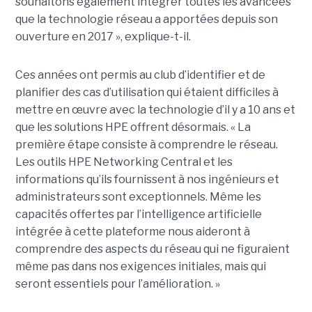
souhaitons également intégrer toutes les avancées
que la technologie réseau a apportées depuis son
ouverture en 2017 », explique-t-il.
Ces années ont permis au club d’identifier et de
planifier des cas d’utilisation qui étaient difficiles à
mettre en œuvre avec la technologie d’il y a 10 ans et
que les solutions HPE offrent désormais. « La
première étape consiste à comprendre le réseau.
Les outils HPE Networking Central et les
informations qu’ils fournissent à nos ingénieurs et
administrateurs sont exceptionnels. Même les
capacités offertes par l’intelligence artificielle
intégrée à cette plateforme nous aideront à
comprendre des aspects du réseau qui ne figuraient
même pas dans nos exigences initiales, mais qui
seront essentiels pour l’amélioration. »