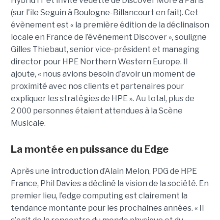
Hybrid IT et invité vedette de Discover More à Paris
(sur l'ile Seguin à Boulogne-Billancourt en fait). Cet
évènement est « la première édition de la déclinaison
locale en France de l’évènement Discover », souligne
Gilles Thiebaut, senior vice-président et managing
director pour HPE Northern Western Europe. Il
ajoute, « nous avions besoin d’avoir un moment de
proximité avec nos clients et partenaires pour
expliquer les stratégies de HPE ». Au total, plus de
2 000 personnes étaient attendues à la Scène
Musicale.
La montée en puissance du Edge
Après une introduction d’Alain Melon, PDG de HPE
France, Phil Davies a décliné la vision de la société. En
premier lieu, l’edge computing est clairement la
tendance montante pour les prochaines années. « Il