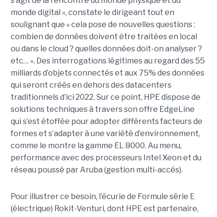
s’agit de la rencontre du monde physique et du
monde digital », constate le dirigeant tout en
soulignant que « cela pose de nouvelles questions :
combien de données doivent être traitées en local
ou dans le cloud ? quelles données doit-on analyser ?
etc… ». Des interrogations légitimes au regard des 55
milliards d’objets connectés et aux 75% des données
qui seront créés en dehors des datacenters
traditionnels d’ici 2022. Sur ce point, HPE dispose de
solutions techniques à travers son offre EdgeLine
qui s’est étoffée pour adopter différents facteurs de
formes et s’adapter à une variété d’environnement,
comme le montre la gamme EL 8000. Au menu,
performance avec des processeurs Intel Xeon et du
réseau poussé par Aruba (gestion multi-accés).
Pour illustrer ce besoin, l’écurie de Formule série E
(électrique) Rokit-Venturi, dont HPE est partenaire,