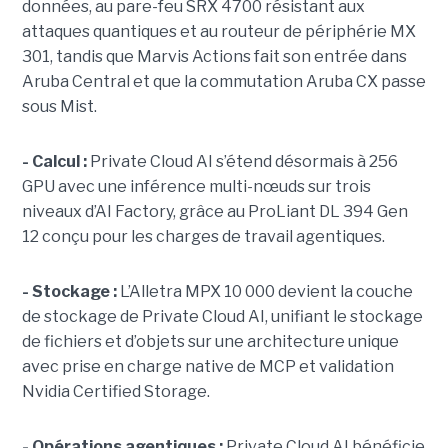
données, au pare-feu SRX 4700 résistant aux
attaques quantiques et au routeur de périphérie MX
301, tandis que Marvis Actions fait son entrée dans
Aruba Central et que la commutation Aruba CX passe
sous Mist.
- Calcul :
Private Cloud AI s’étend désormais à 256
GPU avec une inférence multi-nœuds sur trois
niveaux d’AI Factory, grâce au ProLiant DL 394 Gen
12 conçu pour les charges de travail agentiques.
- Stockage :
L’Alletra MPX 10 000 devient la couche
de stockage de Private Cloud AI, unifiant le stockage
de fichiers et d’objets sur une architecture unique
avec prise en charge native de MCP et validation
Nvidia Certified Storage.
- Opérations agentiques :
Private Cloud AI bénéficie