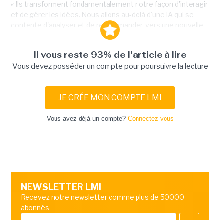
« Ils transforment fondamentalement notre façon d'interagir
et de gérer les idées. Nous allons au-delà d'une IA qui se
contente d'analyser et de recommander, vers une nouvelle...
Il vous reste 93% de l'article à lire
Vous devez posséder un compte pour poursuivre la lecture
JE CRÉE MON COMPTE LMI
Vous avez déjà un compte?
Connectez-vous
NEWSLETTER LMI
Recevez notre newsletter comme plus de 50000
abonnés