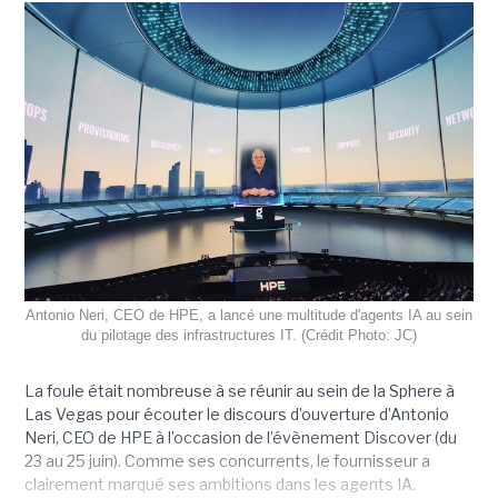
Antonio Neri, CEO de HPE, a lancé une multitude d'agents IA au sein
du pilotage des infrastructures IT. (Crédit Photo: JC)
La foule était nombreuse à se réunir au sein de la Sphere à
Las Vegas pour écouter le discours d’ouverture d’Antonio
Neri, CEO de HPE à l’occasion de l’évènement Discover (du
23 au 25 juin). Comme ses concurrents, le fournisseur a
clairement marqué ses ambitions dans les agents IA.