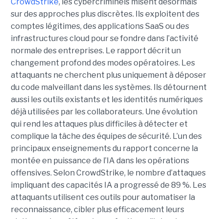
CrowdStrike
, les cybercriminels misent désormais
sur des approches plus discrètes. Ils exploitent des
comptes légitimes, des applications SaaS ou des
infrastructures cloud pour se fondre dans l’activité
normale des entreprises.
Le rapport décrit un
changement profond des modes opératoires. Les
attaquants ne cherchent plus uniquement à déposer
du code malveillant dans les systèmes. Ils détournent
aussi les outils existants et les identités numériques
déjà utilisées par les collaborateurs. Une évolution
qui rend les attaques plus difficiles à détecter et
complique la tâche des équipes de sécurité.
L’un des
principaux enseignements du rapport concerne la
montée en puissance de l’IA dans les opérations
offensives.
Selon CrowdStrike, le nombre d’attaques
impliquant des capacités IA a progressé de 89 %. Les
attaquants utilisent ces outils pour automatiser la
reconnaissance, cibler plus efficacement leurs