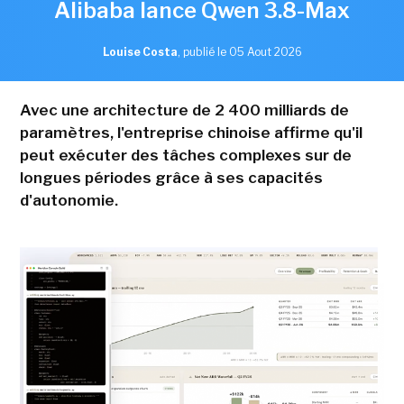
Alibaba lance Qwen 3.8-Max
Louise Costa
,
publié le 05 Aout 2026
Avec une architecture de 2 400 milliards de
paramètres, l'entreprise chinoise affirme qu'il
peut exécuter des tâches complexes sur de
longues périodes grâce à ses capacités
d'autonomie.