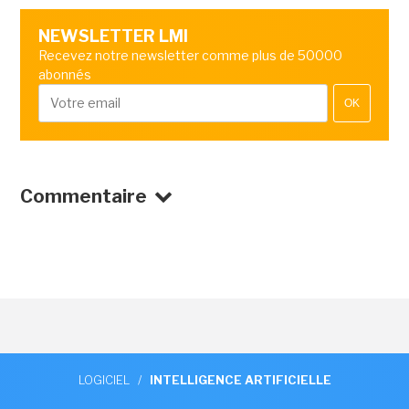
NEWSLETTER LMI
Recevez notre newsletter comme plus de 50000
abonnés
OK
Commentaire
LOGICIEL
/
INTELLIGENCE ARTIFICIELLE