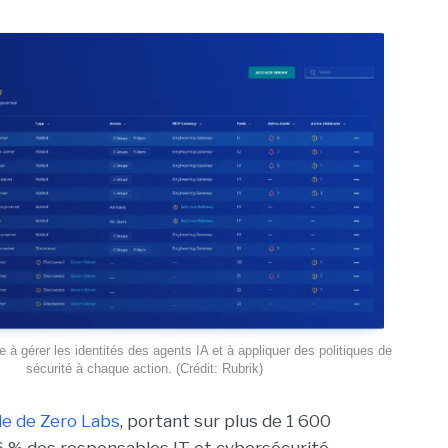
e à gérer les identités des agents IA et à appliquer des politiques de
sécurité à chaque action. (Crédit: Rubrik)
e de Zero Labs
, portant
sur plus de 1 600