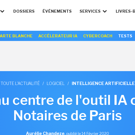
DOSSIERS
ÉVÉNEMENTS
SERVICES
LIVRES-
ARTE BLANCHE
ACCÉLERATEUR IA
CYBERCOACH
TESTS
TOUTE L'ACTUALITÉ
/
LOGICIEL
/
INTELLIGENCE ARTIFICIELLE
u centre de l'outil IA 
Notaires de Paris
Aurélie Chandeze
,
publié le 14 Février 2020