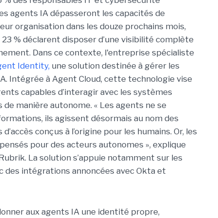
 % des responsables IT et cybersécurité
es agents IA dépasseront les capacités de
leur organisation dans les douze prochains mois,
s 23 % déclarent disposer d’une visibilité complète
onnement.
Dans ce contexte, l'entreprise spécialiste
ent Identity,
une solution destinée à gérer les
IA. Intégrée à Agent Cloud, cette technologie vise
gents capables d’interagir avec les systèmes
ns de manière autonome. « Les agents ne se
formations, ils agissent désormais au nom des
 d’accès conçus à l’origine pour les humains. Or, les
é pensés pour des acteurs autonomes », explique
 Rubrik. La solution s’appuie notamment sur les
ec des intégrations annoncées avec Okta et
 donner aux agents IA une identité propre,