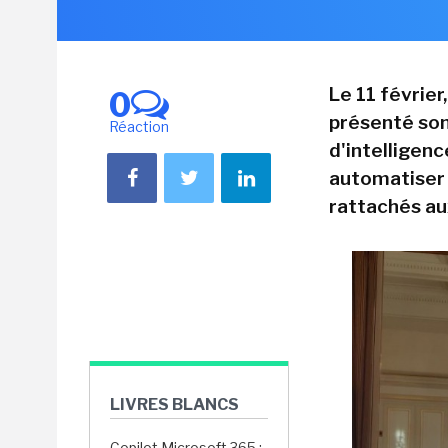
Le 11 février
0
présenté son
Réaction
d'intelligence
automatiser 
rattachés au
LIVRES BLANCS
Copilot Microsoft 365 :