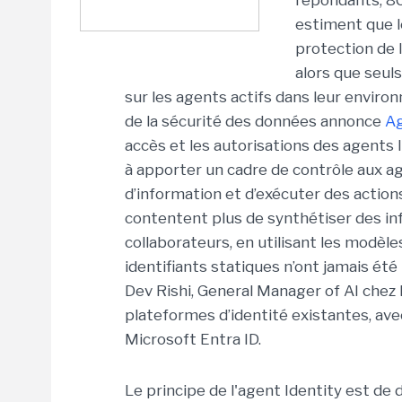
répondants,
86
estiment que l
protection de 
alors que seul
sur les agents actifs dans leur envir
de la sécurité des données annonce
Ag
accès et les autorisations des agents 
à apporter un cadre de contrôle aux a
d’information et d’exécuter des actio
contentent plus de synthétiser des in
collaborateurs, en utilisant les modèles
identifiants statiques n’ont jamais ét
Dev Rishi, General Manager of AI chez
plateformes d’identité existantes, av
Microsoft Entra ID.
Le principe de l'agent Identity est de