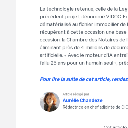
La technologie retenue, celle de la Le
précédent projet, dénommé VIDOC. En 
dématérialisé au fichier immobilier de
récupérant à cette occasion une base 
occasion, la Chambre des Notaires de Pa
éliminant près de 4 millions de docume
artificielle. « Avec le moteur d'IA entra
fallu 25 ans pour un humain seul », pré
Pour lire la suite de cet article, rende
Article rédigé par
Aurélie Chandeze
Rédactrice en chef adjointe de CI
Cet article