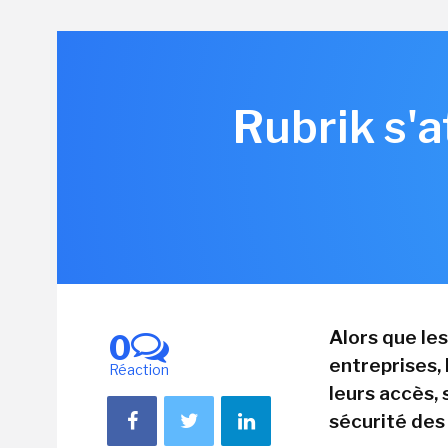
Rubrik s'a
Alors que le
0
entreprises,
Réaction
leurs accès, 
sécurité des