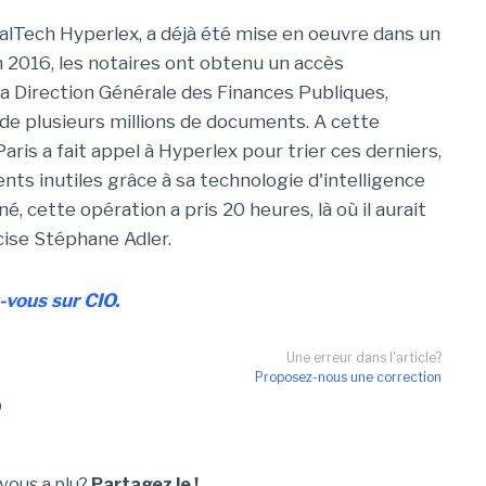
galTech Hyperlex, a déjà été mise en oeuvre dans un
2016, les notaires ont obtenu un accès
 la Direction Générale des Finances Publiques,
de plusieurs millions de documents. A cette
ris a fait appel à Hyperlex pour trier ces derniers,
nts inutiles grâce à sa technologie d'intelligence
îné, cette opération a pris 20 heures, là où il aurait
cise Stéphane Adler.
z-vous sur CIO.
Une erreur dans l'article?
Proposez-nous une correction
O
 vous a plu?
Partagez le !