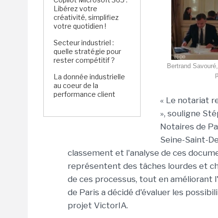
Libérez votre
créativité, simplifiez
votre quotidien !
Secteur industriel :
quelle stratégie pour
rester compétitif ?
Bertrand Savouré,
p
La donnée industrielle
au coeur de la
performance client
« Le notariat 
», souligne St
Notaires de Par
Seine-Saint-Den
classement et l'analyse de ces documen
représentent des tâches lourdes et chr
de ces processus, tout en améliorant l
de Paris a décidé d'évaluer les possibili
projet VictorIA.