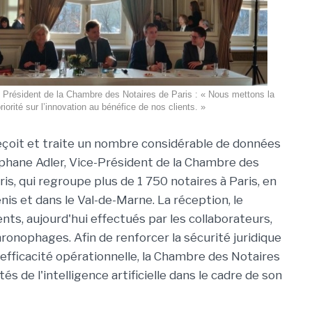
 Président de la Chambre des Notaires de Paris : « Nous mettons la
riorité sur l’innovation au bénéfice de nos clients. »
reçoit et traite un nombre considérable de données
éphane Adler, Vice-Président de la Chambre des
is, qui regroupe plus de 1 750 notaires à Paris, en
is et dans le Val-de-Marne. La réception, le
ts, aujourd'hui effectués par les collaborateurs,
onophages. Afin de renforcer la sécurité juridique
'efficacité opérationnelle, la Chambre des Notaires
tés de l'intelligence artificielle dans le cadre de son