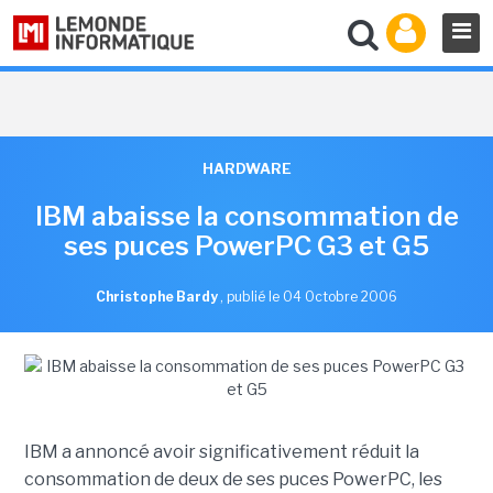
HARDWARE
IBM abaisse la consommation de
ses puces PowerPC G3 et G5
Christophe Bardy
,
publié le 04 Octobre 2006
IBM a annoncé avoir significativement réduit la
consommation de deux de ses puces PowerPC, les