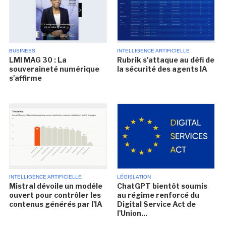
BUSINESS
INTELLIGENCE ARTIFICIELLE
LMI MAG 30 : La
Rubrik s'attaque au défi de
souveraineté numérique
la sécurité des agents IA
s'affirme
INTELLIGENCE ARTIFICIELLE
LÉGISLATION
Mistral dévoile un modèle
ChatGPT bientôt soumis
ouvert pour contrôler les
au régime renforcé du
contenus générés par l'IA
Digital Service Act de
l'Union...