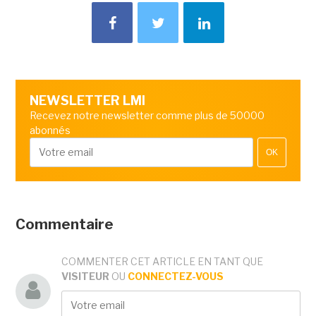
NEWSLETTER LMI
Recevez notre newsletter comme plus de 50000
abonnés
OK
Commentaire
COMMENTER CET ARTICLE EN TANT QUE
VISITEUR
OU
CONNECTEZ-VOUS