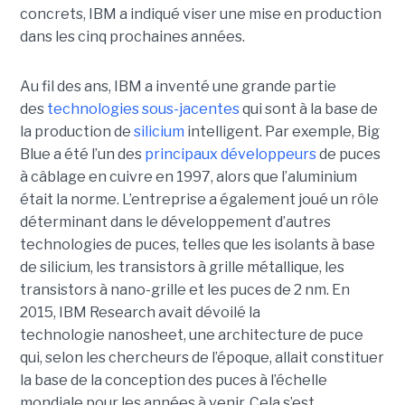
concrets, IBM a indiqué viser une mise en production
dans les cinq prochaines années.
Au fil des ans, IBM a inventé une grande partie
des
technologies sous-jacentes
qui sont à la base de
la production de
silicium
intelligent. Par exemple, Big
Blue a été l’un des
principaux développeurs
de puces
à câblage en cuivre en 1997, alors que l’aluminium
était la norme. L’entreprise a également joué un rôle
déterminant dans le développement d’autres
technologies de puces, telles que les isolants à base
de silicium, les transistors à grille métallique, les
transistors à nano-grille et les puces de 2 nm. En
2015, IBM Research avait dévoilé la
technologie nanosheet, une architecture de puce
qui, selon les chercheurs de l’époque, allait constituer
la base de la conception des puces à l’échelle
mondiale pour les années à venir. Cela s’est