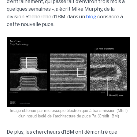
d’entraînement, qui passerait d’environ trois mois à
quelques semaines », a écrit Mike Murphy, de la
division Recherche d’IBM, dans un
blog
consacré à
cette nouvelle puce.
Image obtenue par microscopie électronique à transmission (MET)
d'un nœud isolé de l’architecture de puce 7a.(Crédit IBM)
De plus, les chercheurs d’IBM ont démontré que