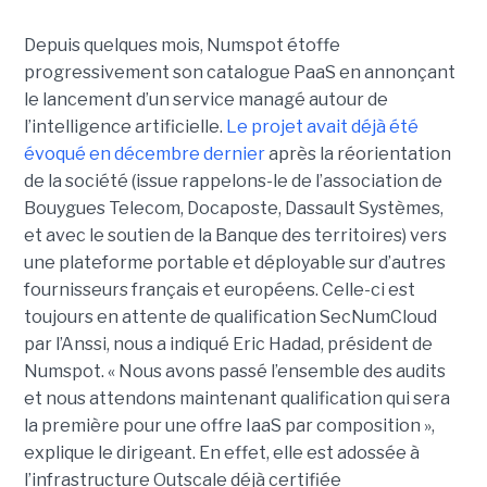
Depuis quelques mois, Numspot étoffe
progressivement son catalogue PaaS en annonçant
le lancement d’un service managé autour de
l’intelligence artificielle.
Le projet avait déjà été
évoqué en décembre dernier
après la réorientation
de la société (issue rappelons-le de l’association de
Bouygues Telecom, Docaposte, Dassault Systèmes,
et avec le soutien de la Banque des territoires) vers
une plateforme portable et déployable sur d’autres
fournisseurs français et européens. Celle-ci est
toujours en attente de qualification SecNumCloud
par l’Anssi, nous a indiqué Eric Hadad, président de
Numspot. « Nous avons passé l’ensemble des audits
et nous attendons maintenant qualification qui sera
la première pour une offre IaaS par composition »,
explique le dirigeant. En effet, elle est adossée à
l’infrastructure Outscale déjà certifiée