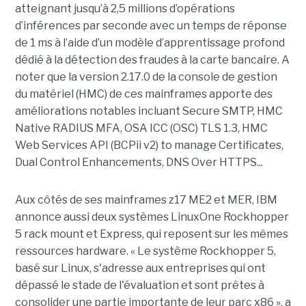
atteignant jusqu’à 2,5 millions d’opérations
d’inférences par seconde avec un temps de réponse
de 1 ms à l’aide d’un modèle d’apprentissage profond
dédié à la détection des fraudes à la carte bancaire. A
noter que la version 2.17.0 de la console de gestion
du matériel (HMC) de ces mainframes apporte des
améliorations notables incluant Secure SMTP, HMC
Native RADIUS MFA, OSA ICC (OSC) TLS 1.3, HMC
Web Services API (BCPii v2) to manage Certificates,
Dual Control Enhancements, DNS Over HTTPS...
Aux côtés de ses mainframes z17 ME2 et MER, IBM
annonce aussi deux systèmes LinuxOne Rockhopper
5 rack mount et Express, qui reposent sur les mêmes
ressources hardware. « Le système Rockhopper 5,
basé sur Linux, s'adresse aux entreprises qui ont
dépassé le stade de l'évaluation et sont prêtes à
consolider une partie importante de leur parc x86 », a