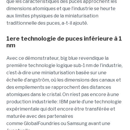
que les caractéristiques des puces approchent les
dimensions atomiques et que l’industrie se heurte
aux limites physiques de la miniaturisation
traditionnelle des puces, a-t-il ajouté.
1ere technologie de puces inférieure à 1
nm
Avec ce démonstrateur, big blue revendique la
première technologie logique sub
‑
1 nm de l’industrie,
c’est
‑
à
‑
dire une miniaturisation basée sur une
échelle d’angström, où les dimensions des canaux et
des empilements se rapprochent des distances
atomiques dans le cristal. On n’est pas encore à une
production industrielle : IBM parle d’une technologie
expérimentale qui doit encore être transférée et
maturée avec des partenaires
comme GlobalFoundries ou Samsung avant une