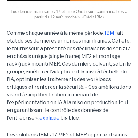
Les derniers mainframe z17 et LinuxOne 5 sont commandables à
partir du 12 août prochain. (Crédit IBM)
Comme chaque année à la même période,
IBM
fait
état de ses dernières annonces mainframes. Cet été,
le fournisseur a présenté des déclinaisons de son z17
en châssis unique (single frame) ME2 et montage
rack (rack mount) MER. Ces derniers doivent, selon le
groupe, améliorer l’adoption et la mise à l’échelle de
l’IA, optimiser les traitements des workloads
critiques et renforcer la sécurité. « Ces améliorations
visent à simplifier le chemin menant de
l'expérimentation en IA à la mise en production tout
en garantissant le contrôle des données de
l'entreprise »,
explique
big blue.
Les solutions IBM z17 ME2 et MER apportent sanns