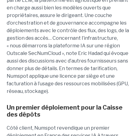
partie LLM, la plateforme est agnostique en prenant
en charge aussi bien les modèles ouverts que
propriétaires, assure le dirigeant. Une couche
d’orchestration et de gouvernance accompagne les
déploiements avec le contrôle des flux, des logs, de la
gestion des accès… Concernant l’infrastructure,
« nous démarrons la plateforme IA sur une région
Outscale SecNumCloud », note Eric Hadad qui évoque
aussi des discussions avec d’autres fournisseurs sans
donner plus de détails. En termes de tarification,
Numspot applique une licence par siège et une
facturation à l’usage des ressources mobilisées (GPU,
réseau, stockage).
Un premier déploiement pour la Caisse
des dépôts
Côté client, Numspot revendique un premier
déploiement en France des services IA à travers