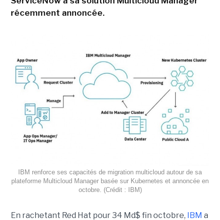
ServiceNow à sa solution Multicloud Manager
récemment annoncée.
IBM renforce ses capacités de migration multicloud autour de sa
plateforme Multicloud Manager basée sur Kubernetes et annoncée en
octobre. (Crédit : IBM)
En rachetant Red Hat pour 34 Md$ fin octobre,
IBM
a