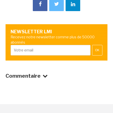
NEWSLETTER LMI
Recevez notre newsletter comme plus de 50000
abonnés
OK
Commentaire