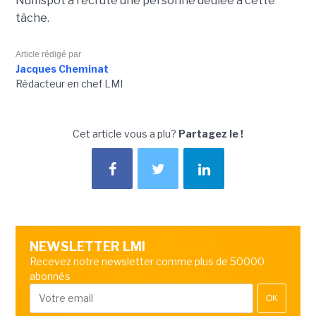
Numspot a recruté une personne dédiée à cette
tâche.
Article rédigé par
Jacques Cheminat
Rédacteur en chef LMI
Cet article vous a plu?
Partagez le !
NEWSLETTER LMI
Recevez notre newsletter comme plus de 50000
abonnés
OK