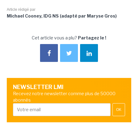
Article rédigé par
Michael Cooney, IDG NS (adapté par Maryse Gros)
Cet article vous a plu?
Partagez le !
NEWSLETTER LMI
Recevez notre newsletter comme plus de 50000
abonnés
OK