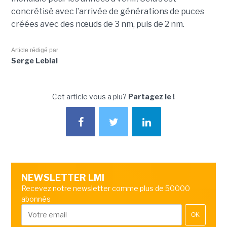
concrétisé avec l’arrivée de générations de puces
créées avec des nœuds de 3 nm, puis de 2 nm.
Article rédigé par
Serge Leblal
Cet article vous a plu?
Partagez le !
NEWSLETTER LMI
Recevez notre newsletter comme plus de 50000
abonnés
OK