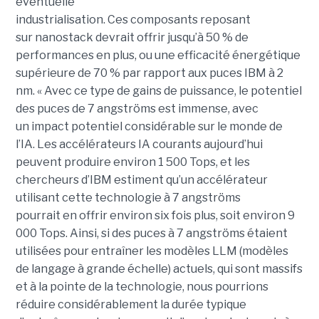
éventuelle
industrialisation. Ces composants reposant
sur nanostack devrait offrir jusqu’à 50 % de
performances en plus, ou une efficacité énergétique
supérieure de 70 % par rapport aux puces IBM à 2
nm. « Avec ce type de gains de puissance, le potentiel
des puces de 7 angströms est immense, avec
un impact potentiel considérable sur le monde de
l’IA. Les accélérateurs IA courants aujourd’hui
peuvent produire environ 1 500 Tops, et les
chercheurs d’IBM estiment qu’un accélérateur
utilisant cette technologie à 7 angströms
pourrait en offrir environ six fois plus, soit environ 9
000 Tops. Ainsi, si des puces à 7 angströms étaient
utilisées pour entraîner les modèles LLM (modèles
de langage à grande échelle) actuels, qui sont massifs
et à la pointe de la technologie, nous pourrions
réduire considérablement la durée typique