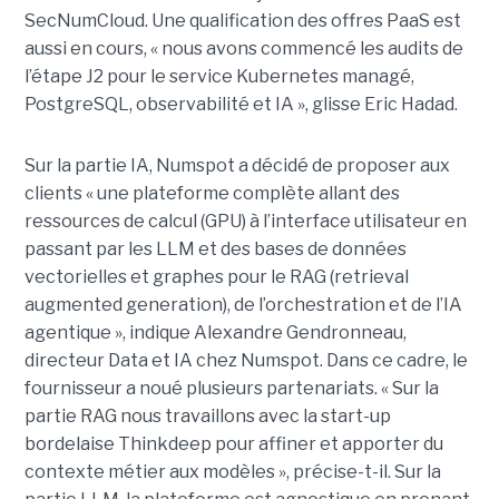
SecNumCloud. Une qualification des offres PaaS est
aussi en cours, « nous avons commencé les audits de
l’étape J2 pour le service Kubernetes managé,
PostgreSQL, observabilité et IA », glisse Eric Hadad.
Sur la partie IA, Numspot a décidé de proposer aux
clients « une plateforme complète allant des
ressources de calcul (GPU) à l’interface utilisateur en
passant par les LLM et des bases de données
vectorielles et graphes pour le RAG (retrieval
augmented generation), de l’orchestration et de l’IA
agentique », indique Alexandre Gendronneau,
directeur Data et IA chez Numspot. Dans ce cadre, le
fournisseur a noué plusieurs partenariats. « Sur la
partie RAG nous travaillons avec la start-up
bordelaise Thinkdeep pour affiner et apporter du
contexte métier aux modèles », précise-t-il. Sur la