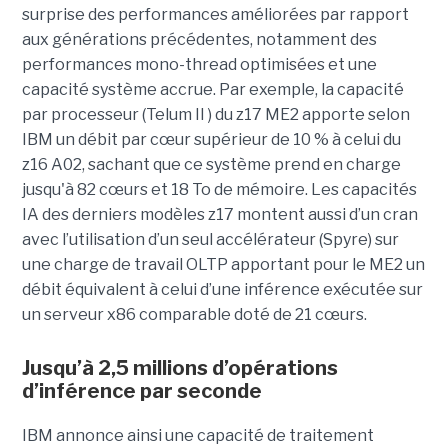
surprise des performances améliorées par rapport
aux générations précédentes, notamment des
performances mono-thread optimisées et une
capacité système accrue. Par exemple, la capacité
par processeur (Telum II ) du z17 ME2 apporte selon
IBM un débit par cœur supérieur de 10 % à celui du
z16 A02, sachant que ce système prend en charge
jusqu'à 82 cœurs et 18 To de mémoire. Les capacités
IA des derniers modèles z17 montent aussi d’un cran
avec l’utilisation d’un seul accélérateur (Spyre) sur
une charge de travail OLTP apportant pour le ME2 un
débit équivalent à celui d’une inférence exécutée sur
un serveur x86 comparable doté de 21 cœurs.
Jusqu’à 2,5 millions d’opérations
d’inférence par seconde
IBM annonce ainsi une capacité de traitement