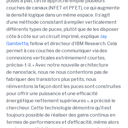
posés à plat, cette approche empile plusieurs
couches de canaux (NFET et PFET), ce qui augmente
la densité logique dans un même espace. Il s’agit
d’une méthode consistant à empiler verticalement
différents types de puces, plutôt que de les disposer
côte à côte sur un circuit imprimé, explique
Jay
Gambetta
, fellow et directeur d’IBM Research. Cela
permet à ces couches de communiquer via des
connexions verticales extrêmement courtes,
précise-t-il. « Avec notre nouvelle architecture
de nanostack, nous ne nous contentons pas de
fabriquer des transistors plus petits, nous
réinventons la façon dont les puces sont construites
pour offrir une puissance et une efficacité
énergétique nettement supérieures », a précisé le
chercheur. Cette technologie démontre qu’il est
toujours possible de réaliser des gains continus en
termes de performances et d’efficacité, même alors