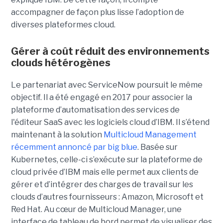
accompagner de façon plus lisse l’adoption de
diverses plateformes cloud.
Gérer à coût réduit des environnements
clouds hétérogènes
Le partenariat avec ServiceNow poursuit le même
objectif. Il a été engagé en 2017 pour associer la
plateforme d’automatisation des services de
l'éditeur SaaS avec les logiciels cloud d’IBM. Il s’étend
maintenant à la solution
Multicloud Management
récemment annoncé par big blue
. Basée sur
Kubernetes, celle-ci s’exécute sur la plateforme de
cloud privée d’IBM mais elle permet aux clients de
gérer et d’intégrer des charges de travail sur les
clouds d’autres fournisseurs : Amazon, Microsoft et
Red Hat. Au cœur de Multicloud Manager, une
interface de tableau de bord permet de visualiser des