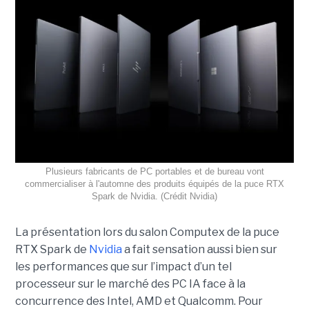
Plusieurs fabricants de PC portables et de bureau vont
commercialiser à l'automne des produits équipés de la puce RTX
Spark de Nvidia. (Crédit Nvidia)
La présentation lors du salon Computex de la puce
RTX Spark de
Nvidia
a fait sensation aussi bien sur
les performances que sur l’impact d’un tel
processeur sur le marché des PC IA face à la
concurrence des Intel, AMD et Qualcomm. Pour