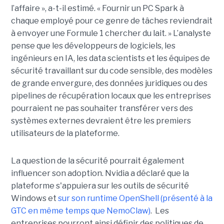
l’affaire », a-t-il estimé. « Fournir un PC Spark à
chaque employé pour ce genre de tâches reviendrait
à envoyer une Formule 1 chercher du lait. » L’analyste
pense que les développeurs de logiciels, les
ingénieurs en IA, les data scientists et les équipes de
sécurité travaillant sur du code sensible, des modèles
de grande envergure, des données juridiques ou des
pipelines de récupération locaux que les entreprises
pourraient ne pas souhaiter transférer vers des
systèmes externes devraient être les premiers
utilisateurs de la plateforme.
La question de la sécurité pourrait également
influencer son adoption. Nvidia a déclaré que la
plateforme s'appuiera sur les outils de sécurité
Windows et
sur son runtime OpenShell (présenté à la
GTC en même temps que NemoClaw)
. Les
entreprises pourront ainsi définir des politiques de