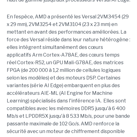
En l’espèce, AMD a présenté les Versal 2VM3454 (29
x 29 mm), 2VM3254 et 2VM3104 (23 x 23 mm) en
mettant en avant des performances améliorées. La
force des Versal réside dans leur nature hétérogène :
elles intègrent simultanément des cœurs
applicatifs Arm Cortex-A78AE, des cœurs temps
réel Cortex-R52, un GPU Mali-G78AE, des matrices
FPGA (de 200 000 à 1,2 million de cellules logiques
selon les modèles) et des moteurs DSP. Certaines
variantes (série AI Edge) embarquent en plus des
accélérateurs AIE-ML (AI Engine for Machine
Learning) spécialisés dans l'inférence IA. Elles sont
compatibles avec les mémoires DDR5 jusqu'à 6 400
Mb/s et LPDDR5X jusqu'à 8 533 Mb/s, pour une bande
passante maximale de 102 Go/s. AMD renforce la
sécurité avec un moteur de chiffrement disponible