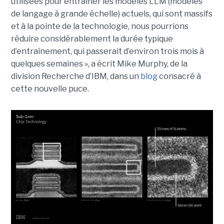
utilisées pour entraîner les modèles LLM (modèles
de langage à grande échelle) actuels, qui sont massifs
et à la pointe de la technologie, nous pourrions
réduire considérablement la durée typique
d’entraînement, qui passerait d’environ trois mois à
quelques semaines », a écrit Mike Murphy, de la
division Recherche d’IBM, dans un
blog
consacré à
cette nouvelle puce.