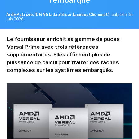
l'embarqué
Andy Patrizio, IDG NS (adapté par Jacques Cheminat)
,
publié le 05
Juin 2026
Le fournisseur enrichit sa gamme de puces
Versal Prime avec trois références
supplémentaires. Elles affichent plus de
puissance de calcul pour traiter des tâches
complexes sur les systèmes embarqués.