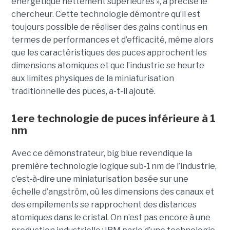
énergétique nettement supérieures », a précisé le
chercheur. Cette technologie démontre qu’il est
toujours possible de réaliser des gains continus en
termes de performances et d’efficacité, même alors
que les caractéristiques des puces approchent les
dimensions atomiques et que l’industrie se heurte
aux limites physiques de la miniaturisation
traditionnelle des puces, a-t-il ajouté.
1ere technologie de puces inférieure à 1
nm
Avec ce démonstrateur, big blue revendique la
première technologie logique sub
‑
1 nm de l’industrie,
c’est
‑
à
‑
dire une miniaturisation basée sur une
échelle d’angström, où les dimensions des canaux et
des empilements se rapprochent des distances
atomiques dans le cristal. On n’est pas encore à une