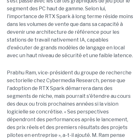
s’est passé avec les cartes graphiques de jeu pour le
segment des PC haut de gamme. Selon lui,
l’importance de RTX Spark à long terme réside moins
dans les volumes de vente que dans sa capacité à
devenir une architecture de référence pour les
stations de travail nativement IA, capables
d'exécuter de grands modèles de langage en local
avec un haut niveau de sécurité et une faible latence.
Prabhu Ram, vice-président du groupe de recherche
sectorielle chez Cybermedia Research, pense que
l'adoption de RTX Spark démarrera dans des
segments de niche, mais pourrait s'étendre au cours
des deux ou trois prochaines années si la vision
logicielle se concrétise. « Ses perspectives
dépendront des performances après le lancement,
des prix réels et des premiers résultats des projets
pilotes en entreprise », a-t-il ajouté. M. Ram pense