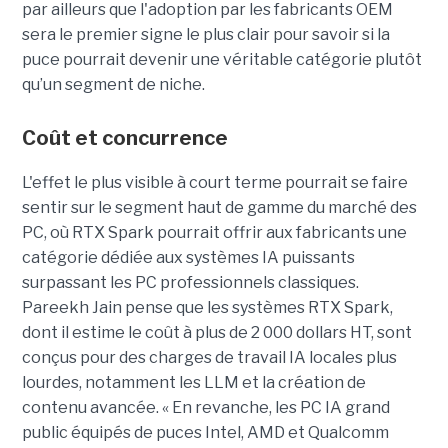
par ailleurs que l'adoption par les fabricants OEM
sera le premier signe le plus clair pour savoir si la
puce pourrait devenir une véritable catégorie plutôt
qu’un segment de niche.
Coût et concurrence
L'effet le plus visible à court terme pourrait se faire
sentir sur le segment haut de gamme du marché des
PC, où RTX Spark pourrait offrir aux fabricants une
catégorie dédiée aux systèmes IA puissants
surpassant les PC professionnels classiques.
Pareekh Jain pense que les systèmes RTX Spark,
dont il estime le coût à plus de 2 000 dollars HT, sont
conçus pour des charges de travail IA locales plus
lourdes, notamment les LLM et la création de
contenu avancée. « En revanche, les PC IA grand
public équipés de puces Intel, AMD et Qualcomm