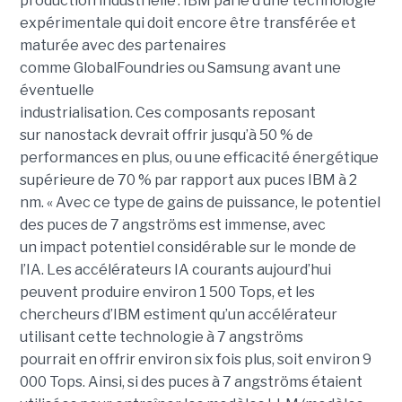
production industrielle : IBM parle d’une technologie
expérimentale qui doit encore être transférée et
maturée avec des partenaires
comme GlobalFoundries ou Samsung avant une
éventuelle
industrialisation. Ces composants reposant
sur nanostack devrait offrir jusqu’à 50 % de
performances en plus, ou une efficacité énergétique
supérieure de 70 % par rapport aux puces IBM à 2
nm. « Avec ce type de gains de puissance, le potentiel
des puces de 7 angströms est immense, avec
un impact potentiel considérable sur le monde de
l’IA. Les accélérateurs IA courants aujourd’hui
peuvent produire environ 1 500 Tops, et les
chercheurs d’IBM estiment qu’un accélérateur
utilisant cette technologie à 7 angströms
pourrait en offrir environ six fois plus, soit environ 9
000 Tops. Ainsi, si des puces à 7 angströms étaient