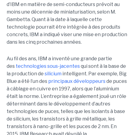
d’IBM en matière de semi-conducteurs prévoit au
moins une décennie de miniaturisation, selon M.
Gambetta. Quant à la date à laquelle cette
technologie pourrait être intégrée à des produits
concrets, IBM a indiqué viser une mise en production
dans les cinq prochaines années.
Au fil des ans, IBM a inventé une grande partie
des
technologies sous-jacentes
qui sont à la base de
la production de
silicium
intelligent. Par exemple, Big
Blue a été l’un des
principaux développeurs
de puces
à câblage en cuivre en 1997, alors que l’aluminium
était la norme. L’entreprise a également joué un rôle
déterminant dans le développement d’autres
technologies de puces, telles que les isolants à base
de silicium, les transistors à grille métallique, les
transistors à nano-grille et les puces de 2 nm. En
2015, IBM Research avait dévoilé la