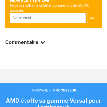
NEWSLETTER LMI
Recevez notre newsletter comme plus de 50000
abonnés
OK
Commentaire
HARDWARE
/
PROCESSEUR
AMD étoffe sa gamme Versal pour