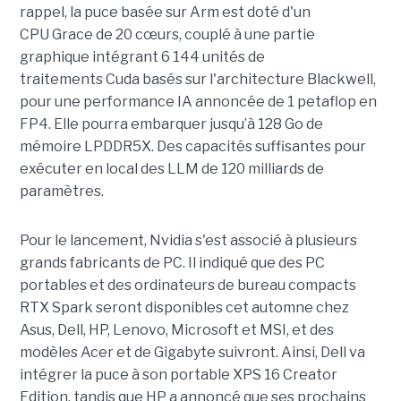
rappel, la puce basée sur Arm est doté d'un
CPU Grace de 20 cœurs, couplé à une partie
graphique intégrant 6 144 unités de
traitements Cuda basés sur l'architecture Blackwell,
pour une performance IA annoncée de 1 petaflop en
FP4. Elle pourra embarquer jusqu’à 128 Go de
mémoire LPDDR5X. Des capacités suffisantes pour
exécuter en local des LLM de 120 milliards de
paramètres.
Pour le lancement, Nvidia s'est associé à plusieurs
grands fabricants de PC. Il indiqué que des PC
portables et des ordinateurs de bureau compacts
RTX Spark seront disponibles cet automne chez
Asus, Dell, HP, Lenovo, Microsoft et MSI, et des
modèles Acer et de Gigabyte suivront. Ainsi, Dell va
intégrer la puce à son portable XPS 16 Creator
Edition, tandis que HP a annoncé que ses prochains