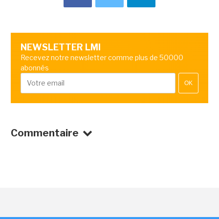
NEWSLETTER LMI
Recevez notre newsletter comme plus de 50000
abonnés
OK
Commentaire