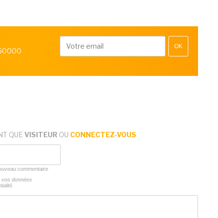
OK
 50000
NT QUE
VISITEUR
OU
CONNECTEZ-VOUS
 nouveau commentaire
ns vos données
ialité.