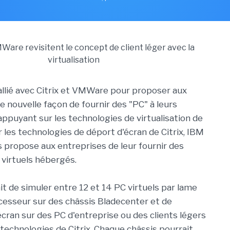
 allié avec Citrix et VMWare pour proposer aux
e nouvelle façon de fournir des "PC" à leurs
'appuyant sur les technologies de virtualisation de
les technologies de déport d'écran de Citrix, IBM
s propose aux entreprises de leur fournir des
 virtuels hébergés.
ait de simuler entre 12 et 14 PC virtuels par lame
cesseur sur des châssis Bladecenter et de
écran sur des PC d'entreprise ou des clients légers
 technologies de Citrix. Chaque châssis pourrait