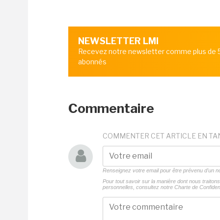
NEWSLETTER LMI
Recevez notre newsletter comme plus de
abonnés
Commentaire
COMMENTER CET ARTICLE EN TA
Renseignez votre email pour être prévenu d'un
Pour tout savoir sur la manière dont nous traito
personnelles, consultez notre
Charte de Confident