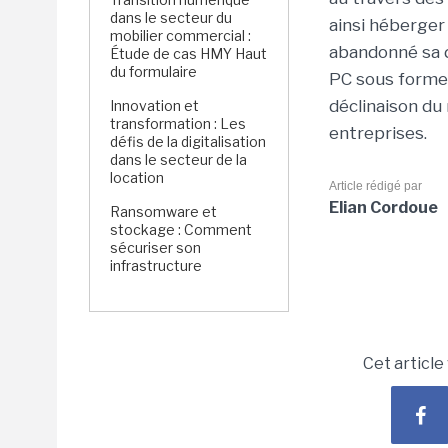
dans le secteur du
ainsi héberger 
mobilier commercial :
abandonné sa d
Étude de cas HMY Haut
du formulaire
PC sous forme v
déclinaison du 
Innovation et
transformation : Les
entreprises.
défis de la digitalisation
dans le secteur de la
location
Article rédigé par
Elian Cordoue
Ransomware et
stockage : Comment
sécuriser son
infrastructure
Cet article