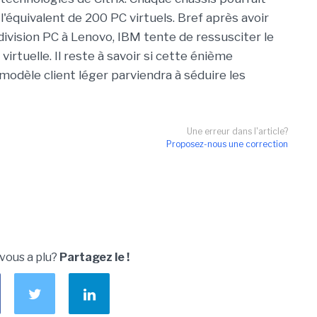
l'équivalent de 200 PC virtuels. Bref après avoir
ivision PC à Lenovo, IBM tente de ressusciter le
irtuelle. Il reste à savoir si cette énième
modèle client léger parviendra à séduire les
Une erreur dans l'article?
Proposez-nous une correction
 vous a plu?
Partagez le !