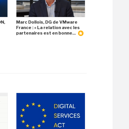
DN,
Marc Dollois, DG de VMware
France : « La relation avec les
partenaires est en bonne...