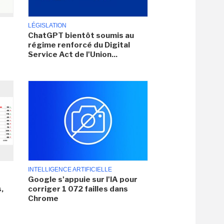
LÉGISLATION
ChatGPT bientôt soumis au
régime renforcé du Digital
Service Act de l'Union...
INTELLIGENCE ARTIFICIELLE
Google s'appuie sur l'IA pour
,
corriger 1 072 failles dans
Chrome