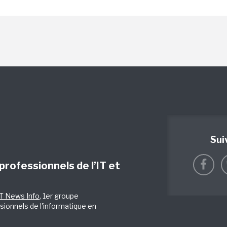
Sui
 professionnels de l’IT et
IT News Info
, 1er groupe
sionnels de l'informatique en