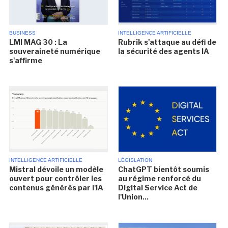
BUSINESS
INTELLIGENCE ARTIFICIELLE
LMI MAG 30 : La
Rubrik s'attaque au défi de
souveraineté numérique
la sécurité des agents IA
s'affirme
INTELLIGENCE ARTIFICIELLE
LÉGISLATION
Mistral dévoile un modèle
ChatGPT bientôt soumis
ouvert pour contrôler les
au régime renforcé du
contenus générés par l'IA
Digital Service Act de
l'Union...