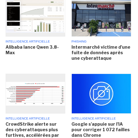
INTELLIGENCE ARTIFICIELLE
PHISHING
Alibaba lance Qwen 3.8-
Intermarché victime d'une
Max
fuite de données après
une cyberattaque
INTELLIGENCE ARTIFICIELLE
INTELLIGENCE ARTIFICIELLE
CrowdStrike alerte sur
Google s'appuie sur l'IA
des cyberattaques plus
pour corriger 1 072 failles
furtives, accélérées par
dans Chrome