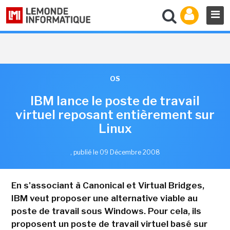
OS
IBM lance le poste de travail
virtuel reposant entièrement sur
Linux
,
publié le 09 Décembre 2008
En s'associant à Canonical et Virtual Bridges,
IBM veut proposer une alternative viable au
poste de travail sous Windows. Pour cela, ils
proposent un poste de travail virtuel basé sur