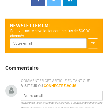
NEWSLETTER LMI
Recevez notre newsletter comme plus de 50000
abonnés
OK
Commentaire
COMMENTER CET ARTICLE EN TANT QUE
VISITEUR
OU
CONNECTEZ-VOUS
Renseignez votre email pour être prévenu d'un nouveau commentaire