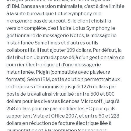
d'IBM. Dans sa version minimaliste, c'est à dire limitée
à la suite bureautique Lotus Symphony, elle
n'engendre pas de surcoût. Si le client choisit la
version complète, c'est à dire Lotus Symphony, le
gestionnaire de messagerie Notes, la messagerie
instantanée Sametimes et d'autres outils
collaboratifs, il faut ajouter 199 dollars. Par défaut, la
distribution Ubuntu dispose déjà d'un gestionnaire de
courrier électronique et d'une messagerie
instantanée, Pidgin (compatible avec plusieurs
formats). Selon IBM, cette solution permettrait aux
entreprises d'économiser jusqu'à 1276 dollars par
poste de travail ainsi virtualisé : entre 500 et 800
dollars pour les diverses licences Microsoft, jusqu'à
258 dollars pour ne pas modifier les PC pour qu'ils
supportent Vista et Office 2007, et entre 60 et 228
dollars en réduction de facture électrique liée à
l'alimentation et à la ventilation (ces derniers