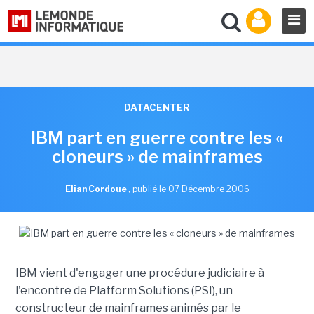
DATACENTER
IBM part en guerre contre les «
cloneurs » de mainframes
Elian Cordoue
,
publié le 07 Décembre 2006
IBM vient d'engager une procédure judiciaire à
l'encontre de Platform Solutions (PSI), un
constructeur de mainframes animés par le