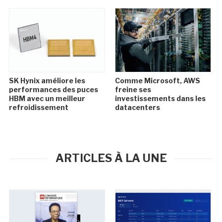
SK Hynix améliore les
Comme Microsoft, AWS
performances des puces
freine ses
HBM avec un meilleur
investissements dans les
refroidissement
datacenters
ARTICLES À LA UNE