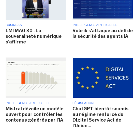
BUSINESS
INTELLIGENCE ARTIFICIELLE
LMI MAG 30 : La
Rubrik s'attaque au défi de
souveraineté numérique
la sécurité des agents IA
s'affirme
INTELLIGENCE ARTIFICIELLE
LÉGISLATION
Mistral dévoile un modèle
ChatGPT bientôt soumis
ouvert pour contrôler les
au régime renforcé du
contenus générés par l'IA
Digital Service Act de
l'Union...