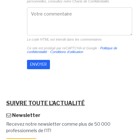
personnelles, consultez notre
Charte de Confidentialité.
Le code HTML est interdit dans les commentaires
Ce site est protégé par reCAPTCHA et Google -
Politique de
confidentialité
-
Conditions d'utilisation
SUIVRE TOUTE L'ACTUALITÉ
Newsletter
Recevez notre newsletter comme plus de 50 000
professionnels de l'IT!