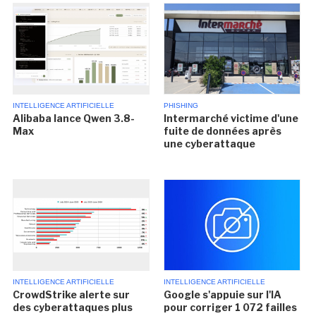
INTELLIGENCE ARTIFICIELLE
PHISHING
Alibaba lance Qwen 3.8-
Intermarché victime d'une
Max
fuite de données après
une cyberattaque
INTELLIGENCE ARTIFICIELLE
INTELLIGENCE ARTIFICIELLE
CrowdStrike alerte sur
Google s'appuie sur l'IA
des cyberattaques plus
pour corriger 1 072 failles