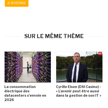
JE M'ABONNE
SUR LE MÊME THÈME
La consommation
Cyrille Elsen (DSI Casino) :
électrique des
« L'avenir peut être aussi
datacenters s'envole en
dans la gestion de son IT »
2026