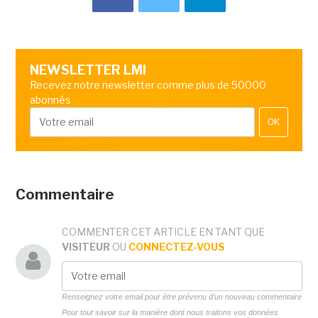
NEWSLETTER LMI
Recevez notre newsletter comme plus de 50000
abonnés
OK
Commentaire
COMMENTER CET ARTICLE EN TANT QUE
VISITEUR
OU
CONNECTEZ-VOUS
Renseignez votre email pour être prévenu d'un nouveau commentaire
Pour tout savoir sur la manière dont nous traitons vos données