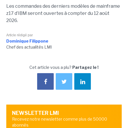
Les commandes des derniers modèles de mainframe
z17 d’IBM seront ouvertes à compter du 12 août
2026.
Article rédigé par
Dominique Filippone
Chef des actualités LMI
Cet article vous a plu?
Partagez le !
NEWSLETTER LMI
Recevez notre newsletter comme plus de 50000
abonnés