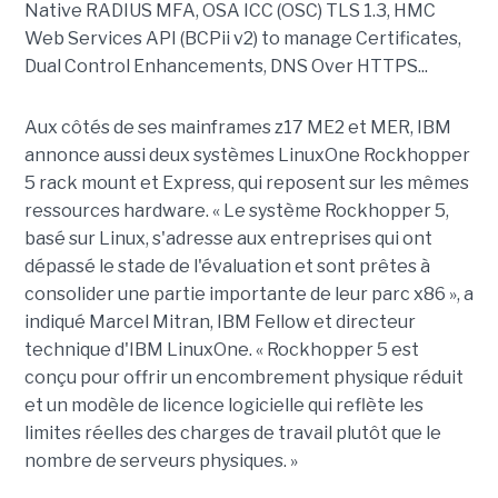
Native RADIUS MFA, OSA ICC (OSC) TLS 1.3, HMC
Web Services API (BCPii v2) to manage Certificates,
Dual Control Enhancements, DNS Over HTTPS...
Aux côtés de ses mainframes z17 ME2 et MER, IBM
annonce aussi deux systèmes LinuxOne Rockhopper
5 rack mount et Express, qui reposent sur les mêmes
ressources hardware. « Le système Rockhopper 5,
basé sur Linux, s'adresse aux entreprises qui ont
dépassé le stade de l'évaluation et sont prêtes à
consolider une partie importante de leur parc x86 », a
indiqué Marcel Mitran, IBM Fellow et directeur
technique d'IBM LinuxOne. « Rockhopper 5 est
conçu pour offrir un encombrement physique réduit
et un modèle de licence logicielle qui reflète les
limites réelles des charges de travail plutôt que le
nombre de serveurs physiques. »