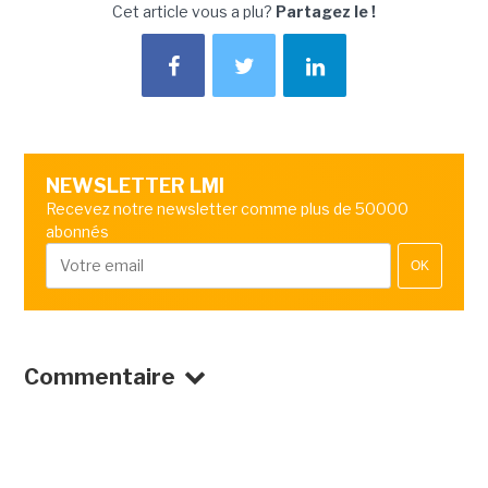
Cet article vous a plu?
Partagez le !
NEWSLETTER LMI
Recevez notre newsletter comme plus de 50000
abonnés
OK
Commentaire