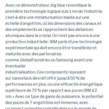
Avec ce démonstrateur, big blue revendique la
première technologie logique sub
‑
1 nm de l’industrie,
c’est
‑
à
‑
dire une miniaturisation basée sur une
échelle d’angström, où les dimensions des canaux et
des empilements se rapprochent des distances
atomiques dans le cristal. On n’est pas encore à une
production industrielle : IBM parle d’une technologie
expérimentale qui doit encore être transférée et
maturée avec des partenaires
comme GlobalFoundries ou Samsung avant une
éventuelle
industrialisation. Ces composants reposant
sur nanostack devrait offrir jusqu’à 50 % de
performances en plus, ou une efficacité énergétique
supérieure de 70 % par rapport aux puces IBM à 2
nm. « Avec ce type de gains de puissance, le potentiel
des puces de 7 angströms est immense, avec
un impact potentiel considérable sur le monde de