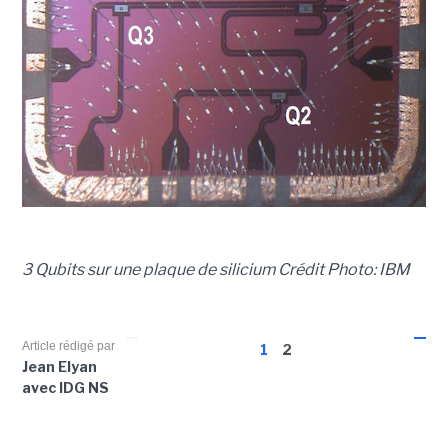
3 Qubits sur une plaque de silicium Crédit Photo: IBM
Article rédigé par
1
2
Jean Elyan
avec IDG NS