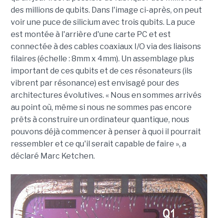
des millions de qubits. Dans l'image ci-après, on peut
voir une puce de silicium avec trois qubits. La puce
est montée à l'arrière d'une carte PC et est
connectée à des cables coaxiaux I/O via des liaisons
filaires (échelle : 8mm x 4mm). Un assemblage plus
important de ces qubits et de ces résonateurs (ils
vibrent par résonance) est envisagé pour des
architectures évolutives. « Nous en sommes arrivés
au point où, même si nous ne sommes pas encore
prêts à construire un ordinateur quantique, nous
pouvons déjà commencer à penser à quoi il pourrait
ressembler et ce qu'il serait capable de faire », a
déclaré Marc Ketchen.