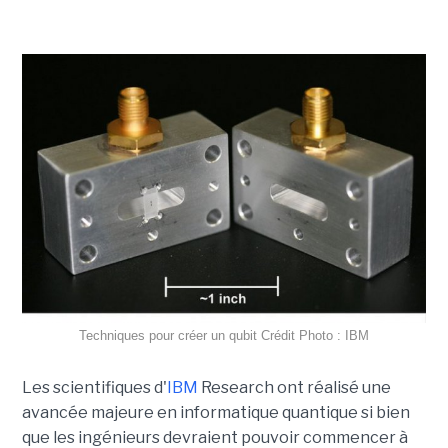
Techniques pour créer un qubit Crédit Photo : IBM
Les scientifiques d'
IBM
Research ont réalisé une
avancée majeure en informatique quantique si bien
que les ingénieurs devraient pouvoir commencer à