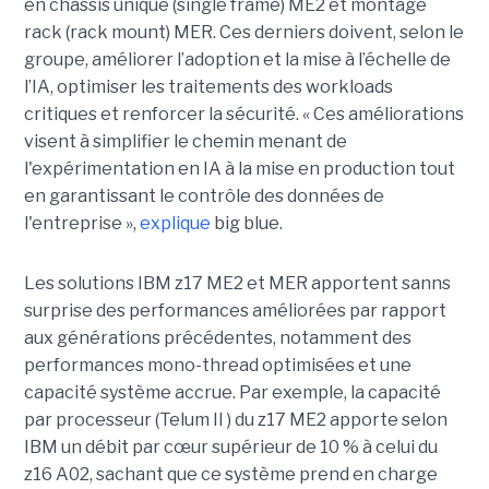
en châssis unique (single frame) ME2 et montage
rack (rack mount) MER. Ces derniers doivent, selon le
groupe, améliorer l’adoption et la mise à l’échelle de
l’IA, optimiser les traitements des workloads
critiques et renforcer la sécurité. « Ces améliorations
visent à simplifier le chemin menant de
l'expérimentation en IA à la mise en production tout
en garantissant le contrôle des données de
l'entreprise »,
explique
big blue.
Les solutions IBM z17 ME2 et MER apportent sanns
surprise des performances améliorées par rapport
aux générations précédentes, notamment des
performances mono-thread optimisées et une
capacité système accrue. Par exemple, la capacité
par processeur (Telum II ) du z17 ME2 apporte selon
IBM un débit par cœur supérieur de 10 % à celui du
z16 A02, sachant que ce système prend en charge