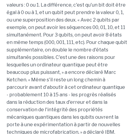
valeurs : 0 ou 1. La différence, c'est qu'un bit doit être
égal à 0 ou à 1, et un qubit peut prendre la valeur 0, 1,
ou une superposition des deux. « Avec 2 qubits par
exemple, on peut avoir les séquences 00, 01, 10, et 11
simultanément. Pour 3 qubits, on peut avoir 8 états
en même temps (000, 001, 111, etc). Pour chaque qubit
supplémentaire, on double le nombre d'états
simultanés possibles. C'est une des raisons pour
lesquelles un ordinateur quantique peut être
beaucoup plus puissant, » a encore déclaré Marc
Ketchen. « Même s'il reste un long chemin à
parcourir avant d'aboutir à cet ordinateur quantique
- probablement 10 à 15 ans - les progrès réalisés
dans la réduction des taux d'erreur et dans la
conservation de l'intégrité des propriétés
mécaniques quantiques dans les qubits ouvrent la
porte à une expérimentation à partir de nouvelles
techniques de microfabrication, » a déclaré IBM.