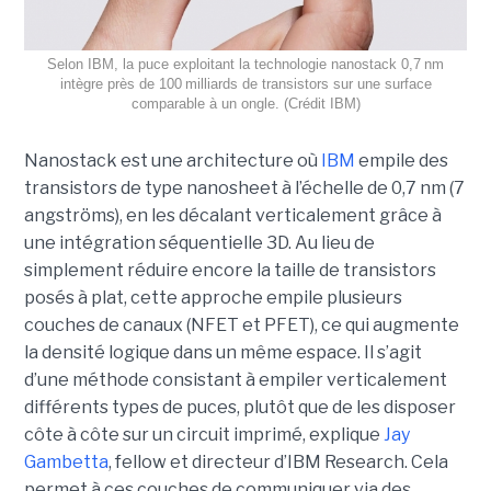
Selon IBM, la puce exploitant la technologie nanostack 0,7 nm
intègre près de 100 milliards de transistors sur une surface
comparable à un ongle. (Crédit IBM)
Nanostack est une architecture où
IBM
empile des
transistors de type nanosheet à l’échelle de 0,7 nm (7
angströms), en les décalant verticalement grâce à
une intégration séquentielle 3D. Au lieu de
simplement réduire encore la taille de transistors
posés à plat, cette approche empile plusieurs
couches de canaux (NFET et PFET), ce qui augmente
la densité logique dans un même espace. Il s’agit
d’une méthode consistant à empiler verticalement
différents types de puces, plutôt que de les disposer
côte à côte sur un circuit imprimé, explique
Jay
Gambetta
, fellow et directeur d’IBM Research. Cela
permet à ces couches de communiquer via des