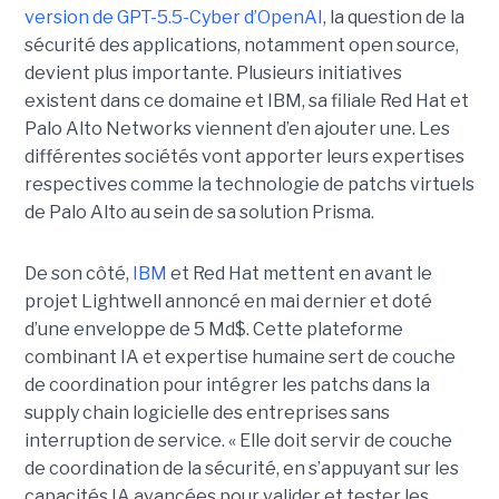
version de GPT-5.5-Cyber d’OpenAI
, la question de la
sécurité des applications, notamment open source,
devient plus importante. Plusieurs initiatives
existent dans ce domaine et IBM, sa filiale Red Hat et
Palo Alto Networks viennent d’en ajouter une. Les
différentes sociétés vont apporter leurs expertises
respectives comme la technologie de patchs virtuels
de Palo Alto au sein de sa solution Prisma.
De son côté,
IBM
et Red Hat mettent en avant le
projet Lightwell annoncé en mai dernier et doté
d’une enveloppe de 5 Md$. Cette plateforme
combinant IA et expertise humaine sert de couche
de coordination pour intégrer les patchs dans la
supply chain logicielle des entreprises sans
interruption de service. « Elle doit servir de couche
de coordination de la sécurité, en s’appuyant sur les
capacités IA avancées pour valider et tester les