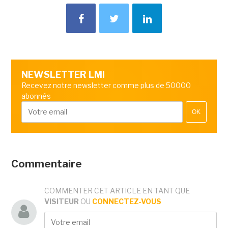
NEWSLETTER LMI
Recevez notre newsletter comme plus de 50000
abonnés
OK
Commentaire
COMMENTER CET ARTICLE EN TANT QUE
VISITEUR
OU
CONNECTEZ-VOUS