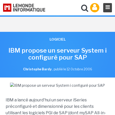
LOGICIEL
IBM propose un serveur System i
configuré pour SAP
Christophe Bardy
,
publié le 12 Octobre 2006
IBM a lancé aujourd'hui un serveur iSeries
préconfiguré et dimensionné pour les clients
utilisant les logiciels PGI de SAP (dont mySAP All-in-