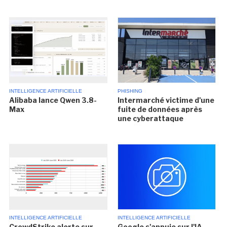
INTELLIGENCE ARTIFICIELLE
PHISHING
Alibaba lance Qwen 3.8-
Intermarché victime d'une
Max
fuite de données après
une cyberattaque
INTELLIGENCE ARTIFICIELLE
INTELLIGENCE ARTIFICIELLE
CrowdStrike alerte sur
Google s'appuie sur l'IA