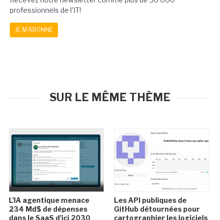
professionnels de l'IT!
JE M'ABONNE
SUR LE MÊME THÈME
L'IA agentique menace
Les API publiques de
234 Md$ de dépenses
GitHub détournées pour
dans le SaaS d'ici 2030
cartographier les logiciels