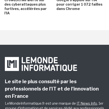
des cyberattaques plus
pour corriger 1 072 failles
furtives, accélérées par
dans Chrome
l'IA
Le site le plus consulté par les
professionnels de l’IT et de l’innovation
en France
LeMondeInformatique.fr est une marque de
IT News Info
, 1er
groupe d'information et de services dédié aux professionnels