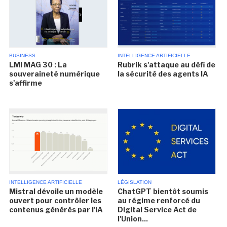
BUSINESS
INTELLIGENCE ARTIFICIELLE
LMI MAG 30 : La
Rubrik s'attaque au défi de
souveraineté numérique
la sécurité des agents IA
s'affirme
INTELLIGENCE ARTIFICIELLE
LÉGISLATION
Mistral dévoile un modèle
ChatGPT bientôt soumis
ouvert pour contrôler les
au régime renforcé du
contenus générés par l'IA
Digital Service Act de
l'Union...