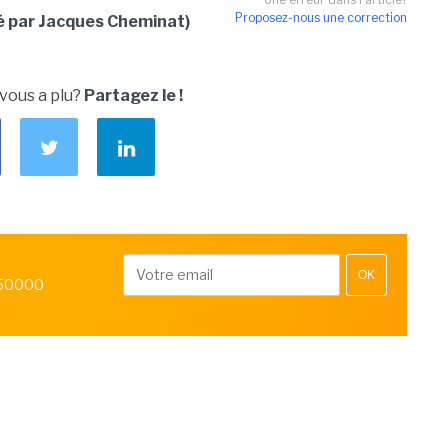
Proposez-nous une correction
é par Jacques Cheminat)
 vous a plu?
Partagez le !
OK
 50000