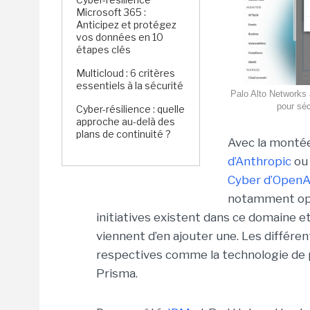
Microsoft 365 :
Anticipez et protégez
vos données en 10
étapes clés
Multicloud : 6 critères
essentiels à la sécurité
Palo Alto Networks a
pour séc
Cyber-résilience : quelle
approche au-delà des
plans de continuité ?
Avec la monté
d’Anthropic
ou
Cyber d’OpenA
notamment ope
initiatives existent dans ce domaine et
viennent d’en ajouter une. Les différe
respectives comme la technologie de pa
Prisma.