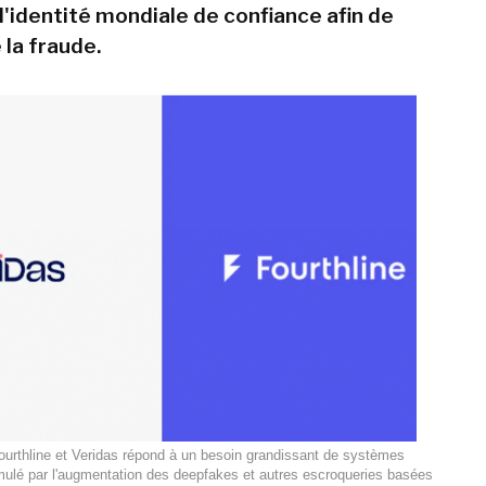
'identité mondiale de confiance afin de
 la fraude.
ourthline et Veridas répond à un besoin grandissant de systèmes
timulé par l'augmentation des deepfakes et autres escroqueries basées