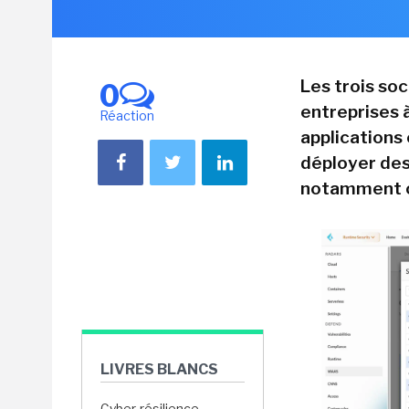
Les trois soc
0
entreprises à
Réaction
applications 
déployer des
notamment ce
LIVRES BLANCS
Cyber-résilience