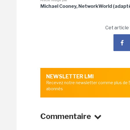
Article rédigé par
Michael Cooney, NetworkWorld (adapt
Cet article
NEWSLETTER LMI
Recevez notre newsletter comme plus de
abonnés
Commentaire