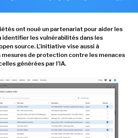
iétés ont noué un partenariat pour aider les
 identifier les vulnérabilités dans les
open source. L'initiative vise aussi à
 mesures de protection contre les menaces
lles générées par l'IA.