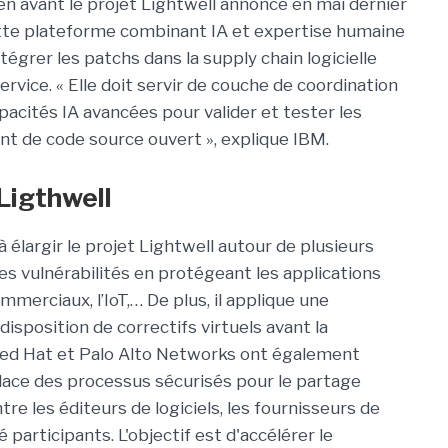
n avant le projet Lightwell annoncé en mai dernier
tte plateforme combinant IA et expertise humaine
égrer les patchs dans la supply chain logicielle
rvice. « Elle doit servir de couche de coordination
apacités IA avancées pour valider et tester les
nt de code source ouvert », explique IBM.
Ligthwell
 à élargir le projet Lightwell autour de plusieurs
 des vulnérabilités en protégeant les applications
mmerciaux, l’IoT,… De plus, il applique une
disposition de correctifs virtuels avant la
, Red Hat et Palo Alto Networks ont également
lace des processus sécurisés pour le partage
tre les éditeurs de logiciels, les fournisseurs de
 participants. L'objectif est d'accélérer le