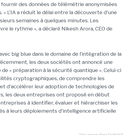
 fournir des données de télémétrie anonymisées
. « L'IA a réduit le délai entre la découverte d'une
lusieurs semaines à quelques minutes. Les
ivre le rythme », a déclaré Nikesh Arora, CEO de
vec big blue dans le domaine de l’intégration de la
 Récemment, les deux sociétés ont annoncé une
de « préparation à la sécurité quantique ». Celui-ci
abilités cryptographiques, de comprendre les
 et d'accélérer leur adoption de technologies de
rs, les deux entreprises ont proposé en début
ntreprises à identifier, évaluer et hiérarchiser les
s à leurs déploiements d'intelligence artificielle
Une erreur dans l'article?