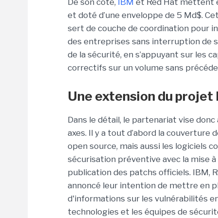
De son côté,
IBM
et Red Hat mettent e
et doté d’une enveloppe de 5 Md$. Ce
sert de couche de coordination pour int
des entreprises sans interruption de se
de la sécurité, en s’appuyant sur les c
correctifs sur un volume sans précéde
Une extension du projet 
Dans le détail, le partenariat vise donc
axes. Il y a tout d’abord la couverture
open source, mais aussi les logiciels co
sécurisation préventive avec la mise à 
publication des patchs officiels. IBM
annoncé leur intention de mettre en p
d'informations sur les vulnérabilités en
technologies et les équipes de sécurité