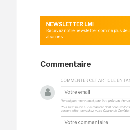
NEWSLETTER LMI
Recevez notre newsletter comme plus de
abonnés
Commentaire
COMMENTER CET ARTICLE EN TA
Renseignez votre email pour être prévenu d'un
Pour tout savoir sur la manière dont nous traito
personnelles, consultez notre
Charte de Confident