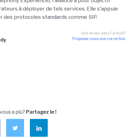
ephony Experience), l'alliance a pour objectif
rateurs à déployer de tels services. Elle s'appuie
 des protocoles standards comme SIP.
Une erreur dans l'article?
Proposez-nous une correction
rdy
 vous a plu?
Partagez le !