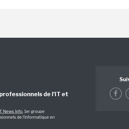
Sui
 professionnels de l’IT et
IT News Info
, 1er groupe
sionnels de l'informatique en