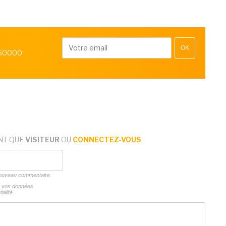
OK
 50000
NT QUE
VISITEUR
OU
CONNECTEZ-VOUS
 nouveau commentaire
ns vos données
ialité.