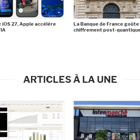
 iOS 27, Apple accélère
La Banque de France goûte
'IA
chiffrement post-quantiqu
ARTICLES À LA UNE