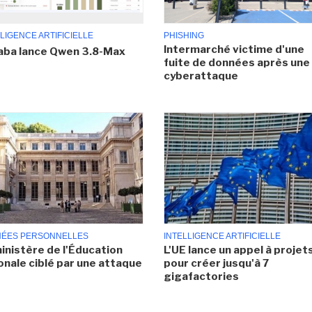
LIGENCE ARTIFICIELLE
PHISHING
Intermarché victime d'une
aba lance Qwen 3.8-Max
fuite de données après une
cyberattaque
ÉES PERSONNELLES
INTELLIGENCE ARTIFICIELLE
inistère de l'Éducation
L'UE lance un appel à projet
onale ciblé par une attaque
pour créer jusqu'à 7
gigafactories