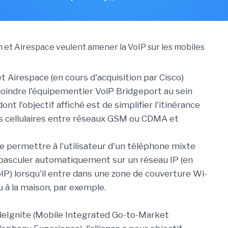
t Airespace (en cours d'acquisition par Cisco)
joindre l'équipementier VoiP Bridgeport au sein
dont l'objectif affiché est de simplifier l'itinérance
s cellulaires entre réseaux GSM ou CDMA et
de permettre à l'utilisateur d'un téléphone mixte
basculer automatiquement sur un réseau IP (en
IP) lorsqu'il entre dans une zone de couverture Wi-
u à la maison, par exemple.
leIgnite (Mobile Integrated Go-to-Market