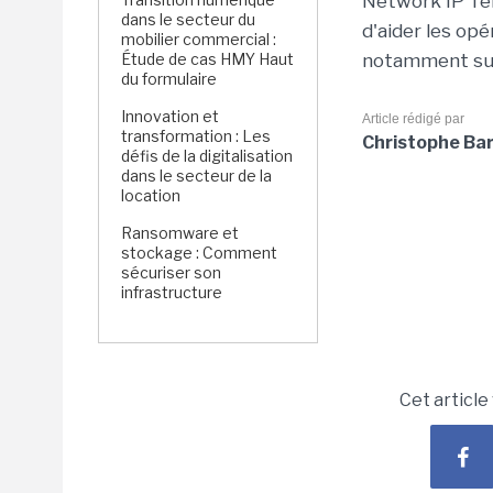
Network IP Tel
dans le secteur du
d'aider les opé
mobilier commercial :
Étude de cas HMY Haut
notamment sur
du formulaire
Innovation et
Article rédigé par
transformation : Les
Christophe Ba
défis de la digitalisation
dans le secteur de la
location
Ransomware et
stockage : Comment
sécuriser son
infrastructure
Cet article