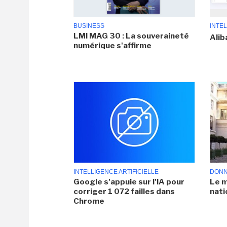
BUSINESS
INTEL
LMI MAG 30 : La souveraineté
Alib
numérique s'affirme
INTELLIGENCE ARTIFICIELLE
DONN
Google s'appuie sur l'IA pour
Le m
corriger 1 072 failles dans
nati
Chrome