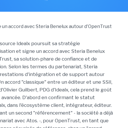
 source Idealx poursuit sa stratégie
lisation et signe un accord avec Steria Benelux
rust, sa solution-phare de confiance et de
on. Selon les termes du partenariat, Steria
prestations d'intégration et de support autour
n accord "classique" entre un éditeur et une SSII,
'Olivier Guilbert, PDG d'Idealx, cela prend le goût
e avancée. D'abord en confirmant le statut
alx, dans l'écosystème client, intégrateur, éditeur.
frant un second "référencement" - la société a déjà
nariat avec Atos. -, pour OpenTrust, en tant que