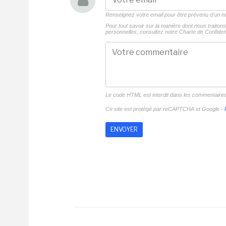
Renseignez votre email pour être prévenu d'un
Pour tout savoir sur la manière dont nous traito
personnelles, consultez notre
Charte de Confident
Le code HTML est interdit dans les commentaire
Ce site est protégé par reCAPTCHA et Google -