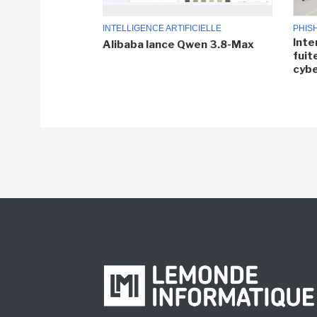
INTELLIGENCE ARTIFICIELLE
PHIS
Inte
Alibaba lance Qwen 3.8-Max
fuit
cyb