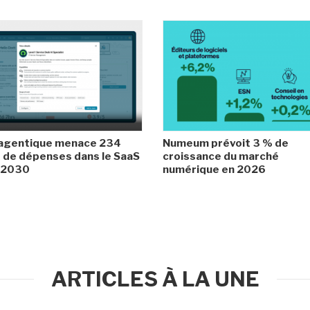
 agentique menace 234
Numeum prévoit 3 % de
de dépenses dans le SaaS
croissance du marché
i 2030
numérique en 2026
ARTICLES À LA UNE