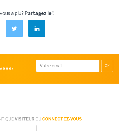
 vous a plu?
Partagez le !
OK
 50000
NT QUE
VISITEUR
OU
CONNECTEZ-VOUS