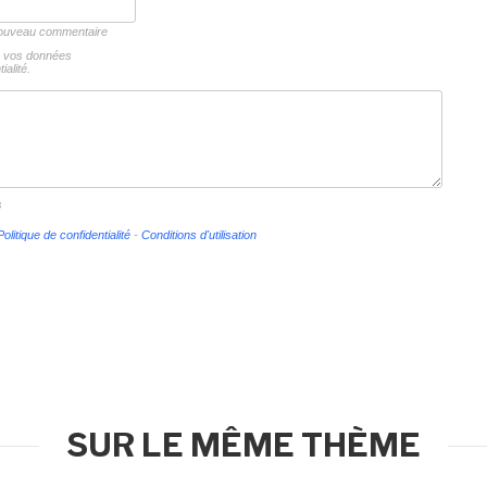
 nouveau commentaire
ns vos données
ialité.
s
Politique de confidentialité
-
Conditions d'utilisation
SUR LE MÊME THÈME