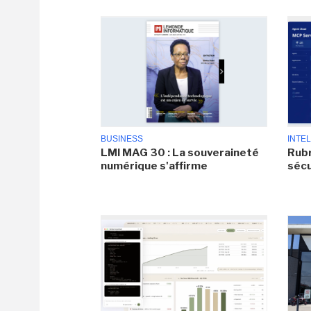
BUSINESS
INTEL
LMI MAG 30 : La souveraineté
Rubr
numérique s'affirme
sécu