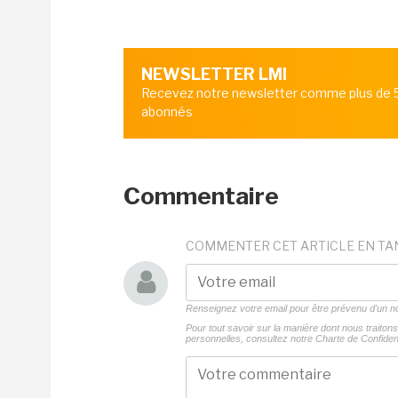
NEWSLETTER LMI
Recevez notre newsletter comme plus de
abonnés
Commentaire
COMMENTER CET ARTICLE EN TA
Renseignez votre email pour être prévenu d'un
Pour tout savoir sur la manière dont nous traito
personnelles, consultez notre
Charte de Confident