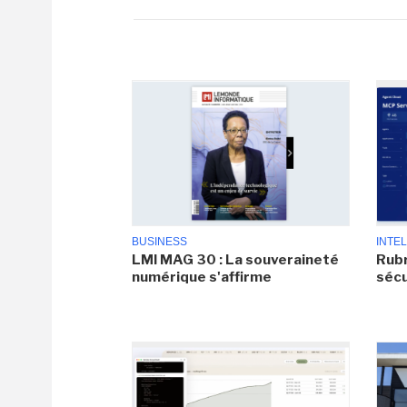
BUSINESS
INTEL
LMI MAG 30 : La souveraineté
Rubr
numérique s'affirme
sécu