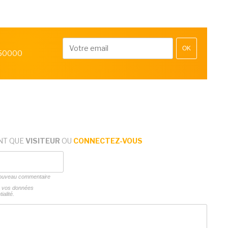
OK
 50000
NT QUE
VISITEUR
OU
CONNECTEZ-VOUS
 nouveau commentaire
ns vos données
ialité.