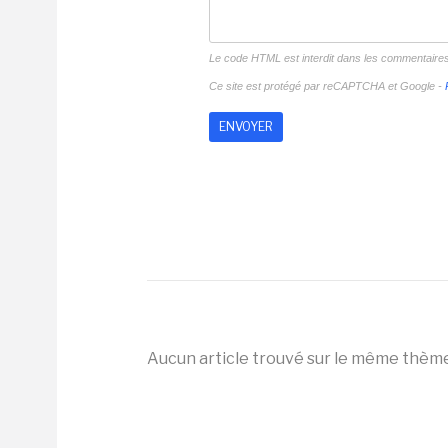
Le code HTML est interdit dans les commentaire
Ce site est protégé par reCAPTCHA et Google -
Aucun article trouvé sur le même thèm