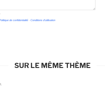
s
Politique de confidentialité
-
Conditions d'utilisation
SUR LE MÊME THÈME
e.