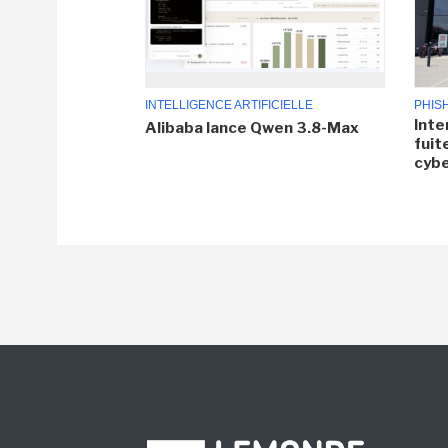
INTELLIGENCE ARTIFICIELLE
PHIS
Inte
Alibaba lance Qwen 3.8-Max
fuit
cyb