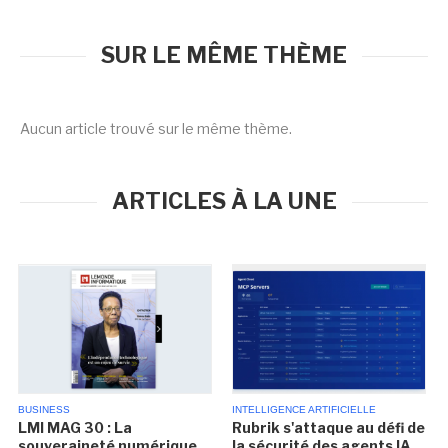
SUR LE MÊME THÈME
Aucun article trouvé sur le même thème.
ARTICLES À LA UNE
BUSINESS
INTELLIGENCE ARTIFICIELLE
LMI MAG 30 : La
Rubrik s'attaque au défi de
souveraineté numérique
la sécurité des agents IA