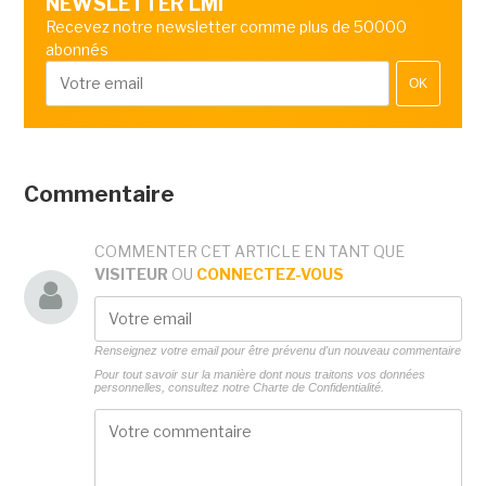
NEWSLETTER LMI
Recevez notre newsletter comme plus de 50000
abonnés
OK
Commentaire
COMMENTER CET ARTICLE EN TANT QUE
VISITEUR
OU
CONNECTEZ-VOUS
Renseignez votre email pour être prévenu d'un nouveau commentaire
Pour tout savoir sur la manière dont nous traitons vos données
personnelles, consultez notre
Charte de Confidentialité.