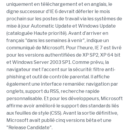
uniquement en téléchargement et en anglais, le
digne successeur d'IE 6 devrait déferler le mois
prochain sur les postes de travail via les systèmes de
mise à jour Automatic Update et Windows Update
(cataloguée Haute priorité). Avant d'arriver en
français "dans les semaines à venir", indique un
communiqué de Microsoft. Pour l'heure, IE 7 est livré
pour les versions authentifiées de XP SP2, XP 64 bit
et Windows Server 2003 SP1. Comme prévu, la
navigateur met l'accent sur la sécurité: filtre anti-
phishing et outil de contrôle parental. Il affiche
également une interface remaniée: navigation par
onglets, support du RSS, recherche rapide
personnalisable. Et pour les développeurs, Microsoft
affirme avoir amélioré le support des standards liés
aux feuilles de style (CSS). Avant la sortie définitive,
Microsoft avait publié cinq versions bêta et une
"Release Candidate".