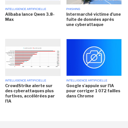
INTELLIGENCE ARTIFICIELLE
PHISHING
Alibaba lance Qwen 3.8-
Intermarché victime d'une
Max
fuite de données après
une cyberattaque
INTELLIGENCE ARTIFICIELLE
INTELLIGENCE ARTIFICIELLE
CrowdStrike alerte sur
Google s'appuie sur l'IA
des cyberattaques plus
pour corriger 1 072 failles
furtives, accélérées par
dans Chrome
l'IA