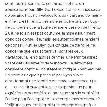
sont fournis sur le site de Larholm et mis en
applications par Billy Ryo. L'exploit utilise un passage
de paramètres non validés lors du « passage de main »
entre I.E. et Firefox. Il semble en outre que ce « bug »
ne concerne que la toute dernière version de Firefox
2.0 (une fois n'est pas coutume, la mise à jour n'est
donc pas conseillée, mais les automatismes rendent
ce conseil inutile). Bien qu'exotique, cette faille ne
concerne que les usagers utilisant les deux
navigateurs... en d'autres termes, une frange assez
vaste des utilisateurs de Windows. Le défaut est
considéré comme « hautement critique » par Secunia.
Le premier exploit proposé par Ryos ouvre
directement une fenêtre en mode commande. Qui,
d'I.E. ou de Firefox est le plus coupable, l'un pour
expédier un paramètre dangereux sans le contrôler,
l'autre pour l'accepter et l'exécuter sans broncher ?
Voilà une question bien stérile comme aiment à se