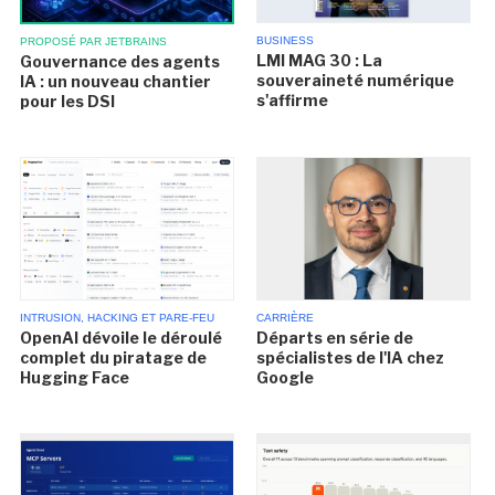
BUSINESS
PROPOSÉ PAR JETBRAINS
LMI MAG 30 : La
Gouvernance des agents
souveraineté numérique
IA : un nouveau chantier
s'affirme
pour les DSI
INTRUSION, HACKING ET PARE-FEU
CARRIÈRE
OpenAI dévoile le déroulé
Départs en série de
complet du piratage de
spécialistes de l'IA chez
Hugging Face
Google