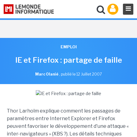
EMPLOI
IE et Firefox : partage de faille
Marc Olanié
,
publié le 12 Juillet 2007
Thor Larholm explique comment les passages de
paramètres entre Internet Explorer et Firefox
peuvent favoriser le développement d'une attaque «
inter-navigateurs » (XBS ?). Les détails techniques