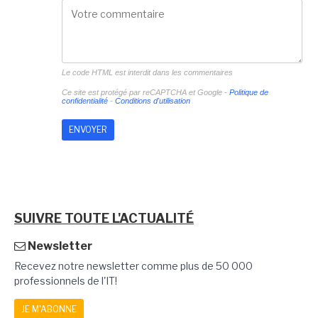
Le code HTML est interdit dans les commentaires
Ce site est protégé par reCAPTCHA et Google -
Politique de
confidentialité
-
Conditions d'utilisation
SUIVRE TOUTE L'ACTUALITÉ
Newsletter
Recevez notre newsletter comme plus de 50 000
professionnels de l'IT!
JE M'ABONNE