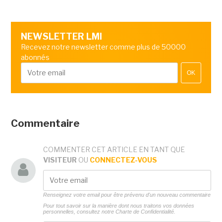
NEWSLETTER LMI
Recevez notre newsletter comme plus de 50000
abonnés
OK
Commentaire
COMMENTER CET ARTICLE EN TANT QUE
VISITEUR
OU
CONNECTEZ-VOUS
Renseignez votre email pour être prévenu d'un nouveau commentaire
Pour tout savoir sur la manière dont nous traitons vos données
personnelles, consultez notre
Charte de Confidentialité.