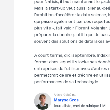
pour Natixis, il faut maintenant le pa
Mais la start-up veut aussi aller au-del
l’ambition d’accélérer la data science,
qui passe également par des requêtes. «
plus vite », fait valoir Florent Voignier
préparer la donnée plutôt que de passe
souvent des solutions de data lakes a
A court terme, d’ici septembre, Indexi
format dans lequel il stocke ses donn
entreprises de l’utiliser avec d’autre
permettrait de lire et d'écrire en util
performances de sa technologie.
Article rédigé par
Maryse Gros
Journaliste, chef de rubrique LMI