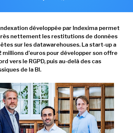
indexation développée par Indexima permet
très nettement les restitutions de données
uêtes sur les datawarehouses. La start-up a
2 millions d'euros pour développer son offre
ord vers le RGPD, puis au-delà des cas
siques de la BI.