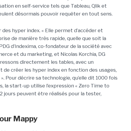
sation en self-service tels que Tableau, Qlik et
veulent désormais pouvoir requêter en tout sens.
 des hyper index. « Elle permet d’accéder et
rise de manière très rapide, quelle que soit la
 PDG d’Indexima, co-fondateur de la société avec
ce et du marketing, et Nicolas Korchia, DG
ressons directement les tables, avec un
 de créer les hyper index en fonction des usages,
. Pour décrire sa technologie, qu’elle dit 1000 fois
, la start-up utilise l’expression « Zero Time to
2 jours peuvent être réalisés pour la tester,
pour Mappy