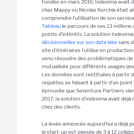
Fondée en mars 2016, Indexima avait 
chez Mappy où Nicolas Korchia était al
comprendre l’utilisation de son service
Tableau
le parcours de ses 13 millions 
points d’intérêts. La solution Indexi
décisionnelles sur son data lake
sans d
site d’itinéraires l’utilise en producti
venu résoudre des problématiques de s
mutualisée pour différents usages (ana
Les données sont restituées à partir de
requêtes se faisant à partir d’un point
éprouvée que Seventure Partners vien
2017, Ia solution d’Indexima avait déjà
chez des clients.
La levée annoncée aujourd’hui a déjà p
la start-up est passée de 3 à 12 coll