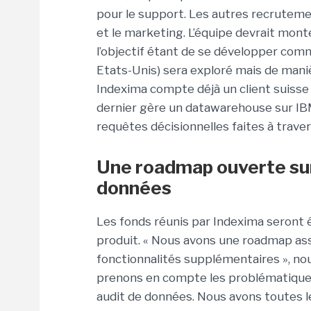
pour le support. Les autres recrutemen
et le marketing. L’équipe devrait monter
l’objectif étant de se développer comm
Etats-Unis) sera exploré mais de man
Indexima compte déjà un client suisse v
dernier gère un datawarehouse sur IBM/
requêtes décisionnelles faites à trave
Une roadmap ouverte sur
données
Les fonds réunis par Indexima seront
produit. « Nous avons une roadmap as
fonctionnalités supplémentaires », nou
prenons en compte les problématiques 
audit de données. Nous avons toutes le