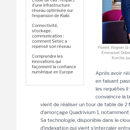
d'une infrastructure
réseau optimisée sur
l'expansion de Kiabi
Connectivité,
stockage,
communication :
comment Setec a
repensé son réseau
Florent Voignier (à
Emmanuel Dubois
Comprendre les
Korchia (a
innovations qui
façonnent la confiance
numérique en Europe
Après avoir réi
en faisant pas
les requêtes il
convaincre la b
vient de réaliser un tour de table de 
d’amorçage Quadrivium 1, notamment c
Sa technologie, disponible dans le cl
d’indexation qui vient s’intercaler ent