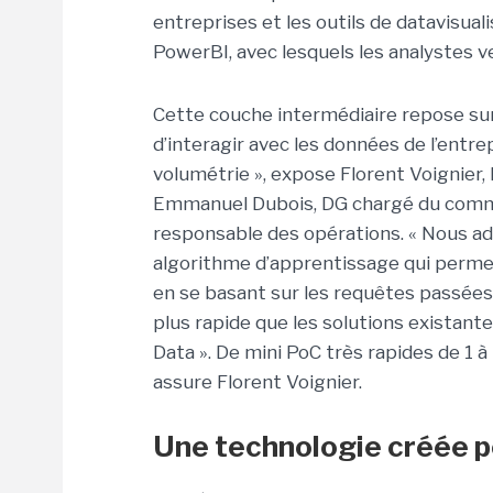
entreprises et les outils de datavisuali
PowerBI, avec lesquels les analystes 
Cette couche intermédiaire repose sur
d’interagir avec les données de l’entrep
volumétrie », expose Florent Voignier,
Emmanuel Dubois, DG chargé du commer
responsable des opérations. « Nous ad
algorithme d’apprentissage qui permet
en se basant sur les requêtes passées »
plus rapide que les solutions existantes
Data ». De mini PoC très rapides de 1 à 
assure Florent Voignier.
Une technologie créée 