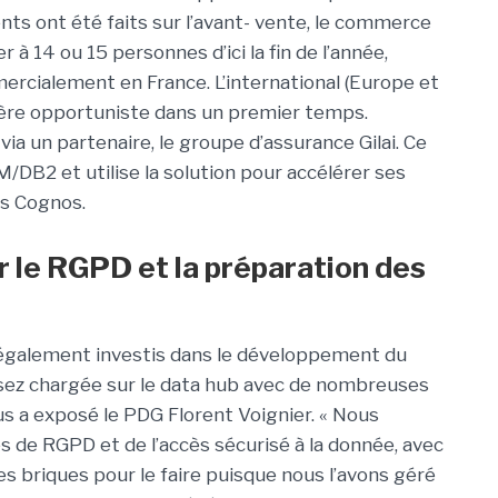
ts ont été faits sur l’avant- vente, le commerce
 à 14 ou 15 personnes d’ici la fin de l’année,
ercialement en France. L’international (Europe et
ière opportuniste dans un premier temps.
ia un partenaire, le groupe d’assurance Gilai. Ce
DB2 et utilise la solution pour accélérer ses
rs Cognos.
 le RGPD et la préparation des
 également investis dans le développement du
sez chargée sur le data hub avec de nombreuses
s a exposé le PDG Florent Voignier. « Nous
de RGPD et de l’accès sécurisé à la donnée, avec
s briques pour le faire puisque nous l’avons géré