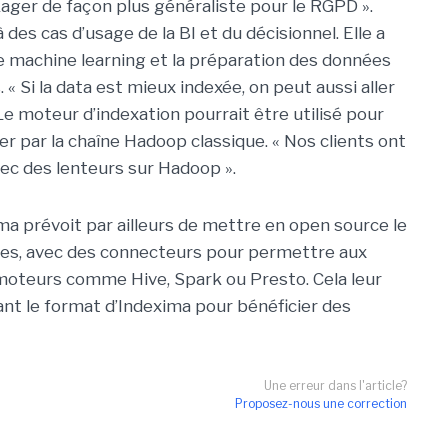
ckager de façon plus généraliste pour le RGPD ».
à des cas d’usage de la BI et du décisionnel. Elle a
 le machine learning et la préparation des données
 Si la data est mieux indexée, on peut aussi aller
. Le moteur d’indexation pourrait être utilisé pour
r par la chaîne Hadoop classique. « Nos clients ont
vec des lenteurs sur Hadoop ».
ma prévoit par ailleurs de mettre en open source le
ées, avec des connecteurs pour permettre aux
s moteurs comme Hive, Spark ou Presto. Cela leur
isant le format d’Indexima pour bénéficier des
Une erreur dans l'article?
Proposez-nous une correction