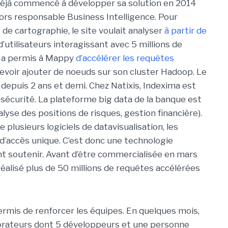
déjà commencé à développer sa solution en 2014
ors responsable Business Intelligence. Pour
 de cartographie, le site voulait analyser
à partir de
d’utilisateurs interagissant avec 5 millions de
ma a permis à Mappy
d’accélérer les requêtes
evoir ajouter de noeuds sur son cluster Hadoop. Le
on depuis 2 ans et demi. Chez Natixis, Indexima est
écurité. La plateforme big data de la banque est
lyse des positions de risques, gestion financière).
 plusieurs logiciels de datavisualisation, les
 d’accès unique. C’est donc une technologie
t soutenir. Avant d’être commercialisée en mars
 réalisé plus de 50 millions de requêtes accélérées
ermis de renforcer les équipes. En quelques mois,
aborateurs dont 5 développeurs et une personne