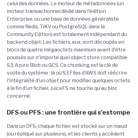
celui des données. Le moteur de métadonnées (un
moteur transactionnel dédié dans l'édition
Enterprise, ou une base de données généraliste
comme Redis, TiKV ou PostgreSQL dans la
Community Edition) est totalement indépendant du
backend objet. Les fichiers, eux, sont découpés en
blocs de quatre mégaoctets maximum avant d'être
poussés sur n'importe quel object store compatible
S3, Azure Blob ou GCS. Ce chunking est la clé de
voûte du système : là où S3 Files d'AWS doit réécrire
l'intégralité d'un objet pour modifier quelques octets
à la fin d'un fichier, JuiceFS ne touche qu'au bloc
concerné.
DFS ou PFS : une frontière qui s'estompe
Dans un DFS, chaque fichier est stocké sur un nœud
(ou répliqué sur plusieurs), et les clients y accèdent