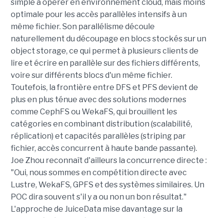
simple à opérer en environnement cloud, mais moins
optimale pour les accès parallèles intensifs à un
même fichier. Son parallélisme découle
naturellement du découpage en blocs stockés sur un
object storage, ce qui permet à plusieurs clients de
lire et écrire en parallèle sur des fichiers différents,
voire sur différents blocs d'un même fichier.
Toutefois, la frontière entre DFS et PFS devient de
plus en plus ténue avec des solutions modernes
comme CephFS ou WekaFS, qui brouillent les
catégories en combinant distribution (scalabilité,
réplication) et capacités parallèles (striping par
fichier, accès concurrent à haute bande passante).
Joe Zhou reconnaît d'ailleurs la concurrence directe :
"Oui, nous sommes en compétition directe avec
Lustre, WekaFS, GPFS et des systèmes similaires. Un
POC dira souvent s'il y a ou non un bon résultat."
L'approche de JuiceData mise davantage sur la