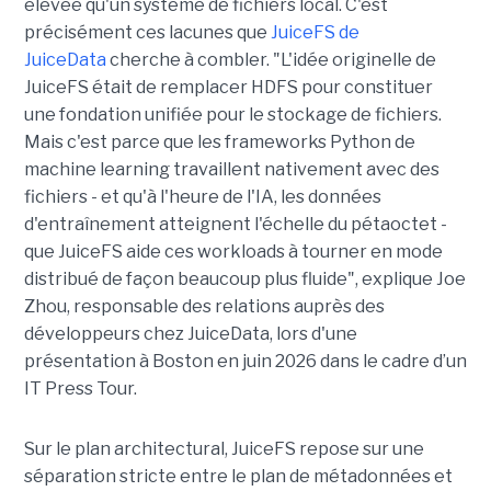
élevée qu'un système de fichiers local. C'est
précisément ces lacunes que
JuiceFS de
JuiceData
cherche à combler. "L'idée originelle de
JuiceFS était de remplacer HDFS pour constituer
une fondation unifiée pour le stockage de fichiers.
Mais c'est parce que les frameworks Python de
machine learning travaillent nativement avec des
fichiers - et qu'à l'heure de l'IA, les données
d'entraînement atteignent l'échelle du pétaoctet -
que JuiceFS aide ces workloads à tourner en mode
distribué de façon beaucoup plus fluide", explique Joe
Zhou, responsable des relations auprès des
développeurs chez JuiceData, lors d'une
présentation à Boston en juin 2026 dans le cadre d’un
IT Press Tour.
Sur le plan architectural, JuiceFS repose sur une
séparation stricte entre le plan de métadonnées et