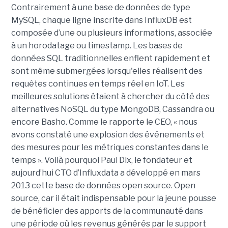
Contrairement à une base de données de type
MySQL, chaque ligne inscrite dans InfluxDB est
composée d’une ou plusieurs informations, associée
à un horodatage ou timestamp. Les bases de
données SQL traditionnelles enflent rapidement et
sont même submergées lorsqu'elles réalisent des
requêtes continues en temps réel en IoT. Les
meilleures solutions étaient à chercher du côté des
alternatives NoSQL du type MongoDB, Cassandra ou
encore Basho. Comme le rapporte le CEO, « nous
avons constaté une explosion des événements et
des mesures pour les métriques constantes dans le
temps ». Voilà pourquoi Paul Dix, le fondateur et
aujourd’hui CTO d’Influxdata a développé en mars
2013 cette base de données open source. Open
source, car il était indispensable pour la jeune pousse
de bénéficier des apports de la communauté dans
une période où les revenus générés par le support