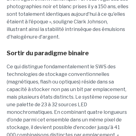
photographies noir et blanc prises il y a 150 ans, elles
sont totalement identiques aujourd'hui à ce qu'elles
étaient à l'époque », souligne Clark Johnson,
illustrant ainsi la stabilité intrinsèque des émulsions
d'halogénure d'argent.
Sortir du paradigme binaire
Ce qui distingue fondamentalement le SWS des
technologies de stockage conventionnelles
(magnétiques, flash ou optiques) réside dans sa
capacité à stocker non pas un bit par emplacement,
mais plusieurs états distincts. Le système repose sur
une palette de 23 à 32 sources LED
monochromatiques. En combinant quatre longueurs
d'onde parmi cet ensemble dans un même pixel de
stockage, il devient possible d'encoder jusqu'à 41
000 combinaisons distinctes par emplacement. «