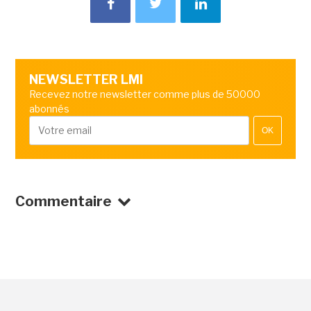
NEWSLETTER LMI
Recevez notre newsletter comme plus de 50000
abonnés
OK
Commentaire