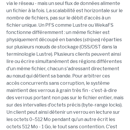
via le réseau - mais un seul flux de données alimente
un fichier à la fois. La scalabilité est horizontale sur le
nombre de fichiers, pas sur le débit d'accès à un
fichier unique. Un PFS comme Lustre ou WekaFS
fonctionne différemment : un même fichier est
physiquement découpé en bandes (
stripes
) réparties
sur plusieurs nœuds de stockage (OSS/OST dans la
terminologie Lustre). Plusieurs clients peuvent ainsi
lire ou écrire simultanément des régions différentes
d'un même fichier, chacun s'adressant directement
au nœud qui détient sa bande. Pour arbitrer ces
accès concurrents sans corruption, le système
maintient des verrous à grain très fin - c'est-à-dire
des verrous portant non pas sur le fichier entier, mais
sur des intervalles d'octets précis (byte-range locks).
Un client peut ainsi détenir un verrou en lecture sur
les octets 0–512 Mo pendant qu'un autre écrit les
octets 512 Mo - 1 Go, le tout sans contention. C'est