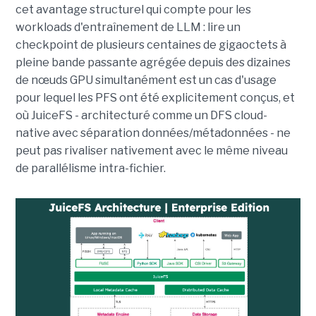
cet avantage structurel qui compte pour les
workloads d'entraînement de LLM : lire un
checkpoint de plusieurs centaines de gigaoctets à
pleine bande passante agrégée depuis des dizaines
de nœuds GPU simultanément est un cas d'usage
pour lequel les PFS ont été explicitement conçus, et
où JuiceFS - architecturé comme un DFS cloud-
native avec séparation données/métadonnées - ne
peut pas rivaliser nativement avec le même niveau
de parallélisme intra-fichier.