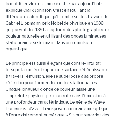
la moitié environ, comme c'est le cas aujourd'hui »,
explique Clark Johnson. C'est en fouillant la
littérature scientifique qu'il tombe sur les travaux de
Gabriel Lippmann, prix Nobel de physique en 1908,
qui parvint dès 1891 à capturer des photographies en
couleur naturelle en utilisant des ondes lumineuses
stationnaires se formant dans une émulsion
argentique.
Le principe est aussi élégant que contre-intuitif :
lorsque la lumière frappe une surface réfléchissante
à travers l'émulsion, elle se superpose à sa propre
réflexion pour former des ondes stationnaires.
Chaque longueur d'onde de couleur laisse une
empreinte physique permanente dans l'émulsion, à
une profondeur caractéristique. Le génie de Wave
Domain est d'avoir transposé ce mécanisme optique
à l'enregistrement numérique. « Si vous regardez des