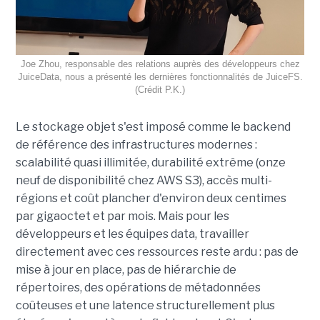
Joe Zhou, responsable des relations auprès des développeurs chez
JuiceData, nous a présenté les dernières fonctionnalités de JuiceFS.
(Crédit P.K.)
Le stockage objet s'est imposé comme le backend
de référence des infrastructures modernes :
scalabilité quasi illimitée, durabilité extrême (onze
neuf de disponibilité chez AWS S3), accès multi-
régions et coût plancher d'environ deux centimes
par gigaoctet et par mois. Mais pour les
développeurs et les équipes data, travailler
directement avec ces ressources reste ardu : pas de
mise à jour en place, pas de hiérarchie de
répertoires, des opérations de métadonnées
coûteuses et une latence structurellement plus