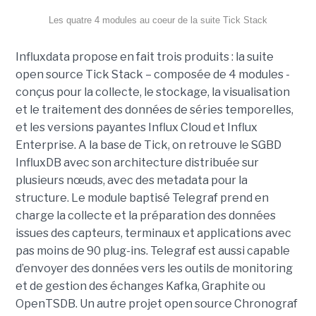
Les quatre 4 modules au coeur de la suite Tick Stack
Influxdata propose en fait trois produits : la suite
open source Tick Stack – composée de 4 modules -
conçus pour la collecte, le stockage, la visualisation
et le traitement des données de séries temporelles,
et les versions payantes Influx Cloud et Influx
Enterprise. A la base de Tick, on retrouve le SGBD
InfluxDB avec son architecture distribuée sur
plusieurs nœuds, avec des metadata pour la
structure. Le module baptisé Telegraf prend en
charge la collecte et la préparation des données
issues des capteurs, terminaux et applications avec
pas moins de 90 plug-ins. Telegraf est aussi capable
d’envoyer des données vers les outils de monitoring
et de gestion des échanges Kafka, Graphite ou
OpenTSDB. Un autre projet open source Chronograf