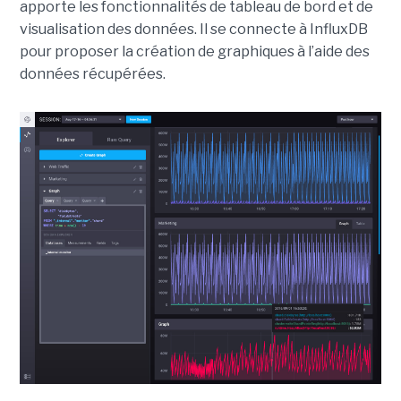
apporte les fonctionnalités de tableau de bord et de
visualisation des données. Il se connecte à InfluxDB
pour proposer la création de graphiques à l’aide des
données récupérées.