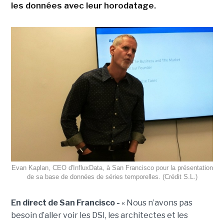
les données avec leur horodatage.
Evan Kaplan, CEO d'InfluxData, à San Francisco pour la présentation
de sa base de données de séries temporelles. (Crédit S.L.)
En direct de San Francisco -
« Nous n’avons pas
besoin d’aller voir les DSI, les architectes et les