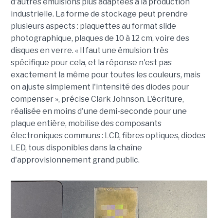
d'autres émulsions plus adaptées à la production
industrielle. La forme de stockage peut prendre
plusieurs aspects : plaquettes au format slide
photographique, plaques de 10 à 12 cm, voire des
disques en verre. « Il faut une émulsion très
spécifique pour cela, et la réponse n'est pas
exactement la même pour toutes les couleurs, mais
on ajuste simplement l'intensité des diodes pour
compenser », précise Clark Johnson. L'écriture,
réalisée en moins d'une demi-seconde pour une
plaque entière, mobilise des composants
électroniques communs : LCD, fibres optiques, diodes
LED, tous disponibles dans la chaîne
d'approvisionnement grand public.