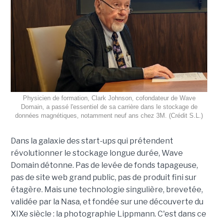
Physicien de formation, Clark Johnson, cofondateur de Wave
Domain, a passé l'essentiel de sa carrière dans le stockage de
données magnétiques, notamment neuf ans chez 3M. (Crédit S.L.)
Dans la galaxie des start-ups qui prétendent
révolutionner le stockage longue durée, Wave
Domain détonne. Pas de levée de fonds tapageuse,
pas de site web grand public, pas de produit fini sur
étagère. Mais une technologie singulière, brevetée,
validée par la Nasa, et fondée sur une découverte du
XIXe siècle : la photographie Lippmann. C'est dans ce