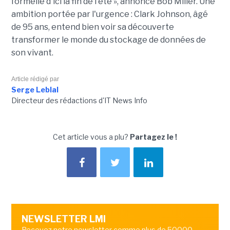
formelle d'ici la fin de l'été », annonce Bob Miller. Une
ambition portée par l'urgence : Clark Johnson, âgé
de 95 ans, entend bien voir sa découverte
transformer le monde du stockage de données de
son vivant.
Article rédigé par
Serge Leblal
Directeur des rédactions d'IT News Info
Cet article vous a plu?
Partagez le !
NEWSLETTER LMI
Recevez notre newsletter comme plus de 50000