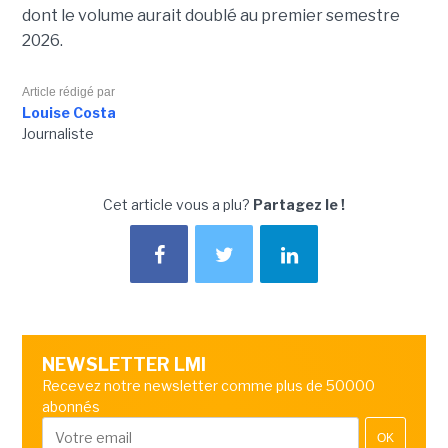
dont le volume aurait doublé au premier semestre
2026.
Article rédigé par
Louise Costa
Journaliste
Cet article vous a plu?
Partagez le !
NEWSLETTER LMI
Recevez notre newsletter comme plus de 50000
abonnés
OK