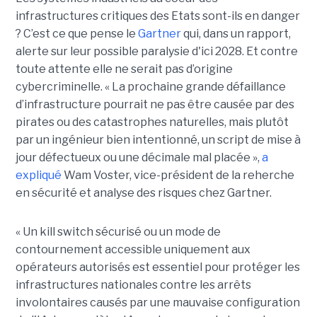
infrastructures critiques des Etats sont-ils en danger
? C’est ce que pense le
Gartner
qui, dans un rapport,
alerte sur leur possible paralysie d'ici 2028. Et contre
toute attente elle ne serait pas d’origine
cybercriminelle. « La prochaine grande défaillance
d’infrastructure pourrait ne pas être causée par des
pirates ou des catastrophes naturelles, mais plutôt
par un ingénieur bien intentionné, un script de mise à
jour défectueux ou une décimale mal placée »,
a
expliqué
Wam Voster, vice-président de la reherche
en sécurité et analyse des risques chez Gartner.
« Un kill switch sécurisé ou un mode de
contournement accessible uniquement aux
opérateurs autorisés est essentiel pour protéger les
infrastructures nationales contre les arrêts
involontaires causés par une mauvaise configuration