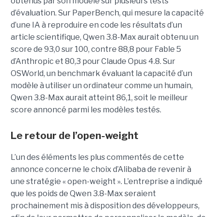
obtenus par son modèle sur plusieurs tests
d’évaluation. Sur PaperBench, qui mesure la capacité
d’une IA à reproduire en code les résultats d’un
article scientifique, Qwen 3.8-Max aurait obtenu un
score de 93,0 sur 100, contre 88,8 pour Fable 5
d’Anthropic et 80,3 pour Claude Opus 4.8. Sur
OSWorld, un benchmark évaluant la capacité d’un
modèle à utiliser un ordinateur comme un humain,
Qwen 3.8-Max aurait atteint 86,1, soit le meilleur
score annoncé parmi les modèles testés.
Le retour de l’open-weight
L’un des éléments les plus commentés de cette
annonce concerne le choix d’Alibaba de revenir à
une stratégie « open-weight ».
L’entreprise a indiqué
que les poids de Qwen 3.8-Max seraient
prochainement mis à disposition des développeurs,