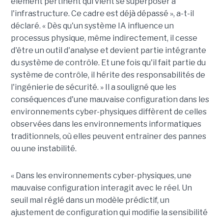
élément
pertinent
qui vient se superposer à
l'infrastructure. Ce cadre est déjà dépassé », a-t-il
déclaré. « Dès qu'un système IA influence un
processus physique, même indirectement, il cesse
d'être un outil d'analyse et devient partie intégrante
du système de contrôle. Et une fois qu'il fait partie du
système de contrôle, il hérite des responsabilités de
l'ingénierie de sécurité. » Il a souligné que les
conséquences d'une mauvaise configuration dans les
environnements
cyber
-
physiques diffèrent de celles
observées dans les environnements informatiques
traditionnels, où elles peuvent entraîner des pannes
ou une instabilité.
« Dans les environnements cyber
-
physiques, une
mauvaise configuration interagit avec le réel. Un
seuil mal réglé dans un modèle prédictif, un
ajustement de configuration qui modifie la sensibilité