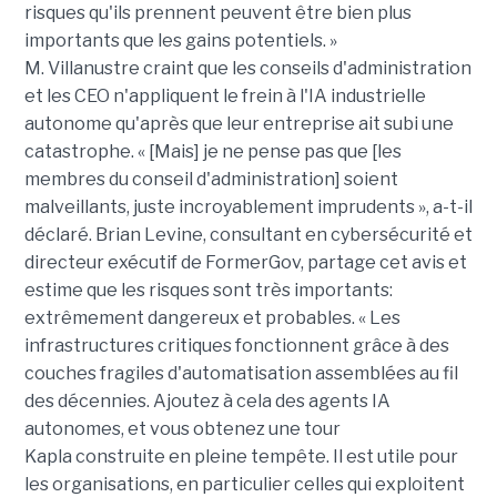
risques qu'ils prennent peuvent être bien plus
importants que les gains potentiels. »
M.
Villanustre
craint que les conseils d'administration
et les
CEO
n'appliquent le frein à l'IA industrielle
autonome qu'après que leur entreprise ait subi une
catastrophe. « [Mais] je ne pense pas que [les
membres du conseil d'administration] soient
malveillants, juste incroyablement imprudents », a-t-il
déclaré. Brian Levine, consultant en cybersécurité et
directeur
exécutif
de
FormerGov
, partage cet avis et
estime que les risques sont très importants:
extrêmement dangereux et probables. « Les
infrastructures critiques fonctionnent grâce à des
couches fragiles d'automatisation assemblées au fil
des décennies. Ajoutez à cela des agents IA
autonomes, et vous obtenez une tour
Kapla
construite en pleine tempête
.
Il est utile pour
les organisations, en particulier celles qui exploitent