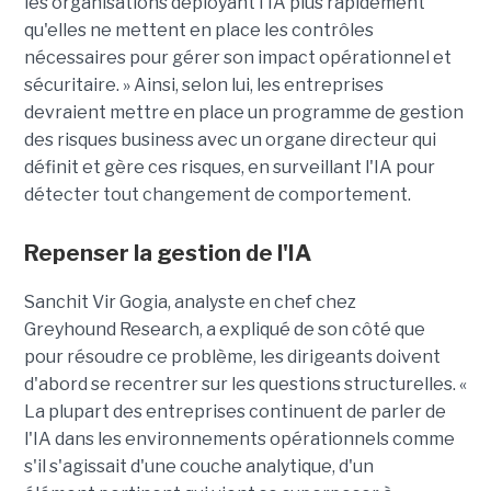
les organisations déployant l'IA plus rapidement
qu'elles ne mettent en place les contrôles
nécessaires pour gérer son impact opérationnel et
sécuritaire. » Ainsi, selon lui, les entreprises
devraient mettre en place un programme de gestion
des risques
business
avec un organe directeur qui
définit et gère ces risques, en surveillant l'IA pour
détecter tout changement de comportement.
Repenser la gestion de l'IA
Sanchit Vir
Gogia
, analyste en chef chez
Greyhound
Research
, a
expliqué
de son côté
que
pour résoudre ce problème, les dirigeants doivent
d'abord
se recentrer sur
les questions structurelles. «
La plupart des entreprises continuent de parler de
l'IA dans les environnements opérationnels comme
s'il s'agissait d'une couche analytique, d'un