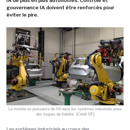
IA de plus en plus autonomes. Contrôle et
gouvernance IA doivent être renforcés pour
éviter le pire.
La montée en puissance de l'IA dans les systèmes industriels pose
des risques de fiabilité. (Crédit DF)
Les systèmes industriels au coeur des