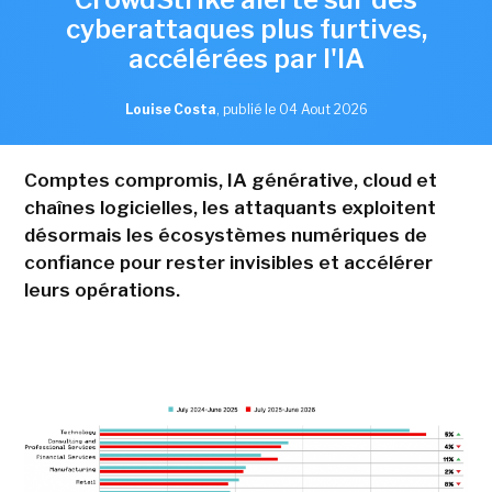
cyberattaques plus furtives,
accélérées par l'IA
Louise Costa
,
publié le 04 Aout 2026
Comptes compromis, IA générative, cloud et
chaînes logicielles, les attaquants exploitent
désormais les écosystèmes numériques de
confiance pour rester invisibles et accélérer
leurs opérations.