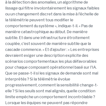
à la détection des anomalies, un algorithme de
lissage qui filtre involontairement les signaux faibles
ou un changement discret dans la mise à l'échelle de
la télémétrie peuvent tous modifier le
comportement du système »,
indique-t-il
. « Pas de
manière catastrophique au début. De manière
subtile. Et dans une infrastructure étroitement
couplée, c'est souvent de manière subtile que la
cascade commence. »
Et d’ajouter
: « Les
entreprise
s
devraient exiger une description explicite des
scénarios comportementaux les plus défavorables
pour chaque composant opérationnel basé sur l'IA.
Que se passe-t-il si les signaux de demande sont mal
interprétés ? Si la télémétrie évolue
progressivement, comment la sensibilité change-t-
elle ? Si les seuils sont mal alignés, quelle condition
limite empêche un comportement incontrôlable ?
Lorsque les équipes ne peuvent pas répondre