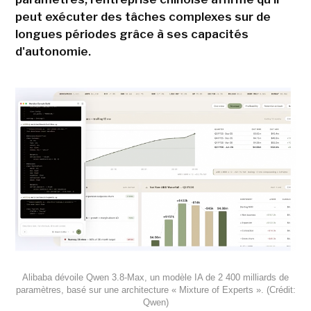
peut exécuter des tâches complexes sur de
longues périodes grâce à ses capacités
d'autonomie.
Alibaba dévoile Qwen 3.8-Max, un modèle IA de 2 400 milliards de
paramètres, basé sur une architecture « Mixture of Experts ». (Crédit:
Qwen)