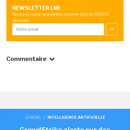
NEWSLETTER LMI
Recevez notre newsletter comme plus de 50000
abonnés
OK
Commentaire
LOGICIEL
/
INTELLIGENCE ARTIFICIELLE
CrowdStrike alerte sur des