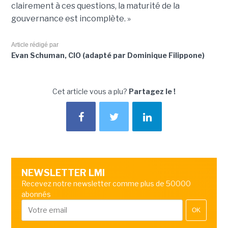
clairement à ces questions, la maturité de la
gouvernance est incomplète. »
Article rédigé par
Evan Schuman, CIO (adapté par Dominique Filippone)
Cet article vous a plu?
Partagez le !
NEWSLETTER LMI
Recevez notre newsletter comme plus de 50000
abonnés
OK