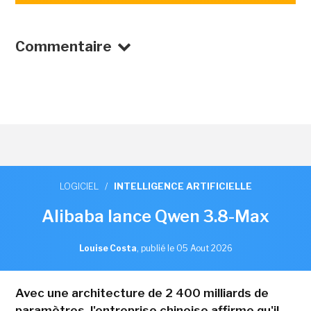
Commentaire
LOGICIEL
/
INTELLIGENCE ARTIFICIELLE
Alibaba lance Qwen 3.8-Max
Louise Costa
,
publié le 05 Aout 2026
Avec une architecture de 2 400 milliards de
paramètres, l'entreprise chinoise affirme qu'il