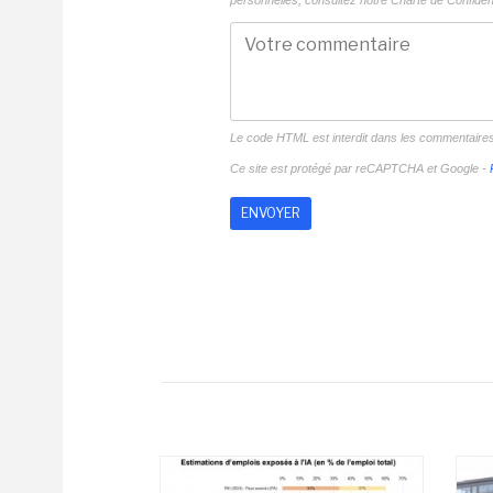
personnelles, consultez notre
Charte de Confident
Le code HTML est interdit dans les commentaire
Ce site est protégé par reCAPTCHA et Google -