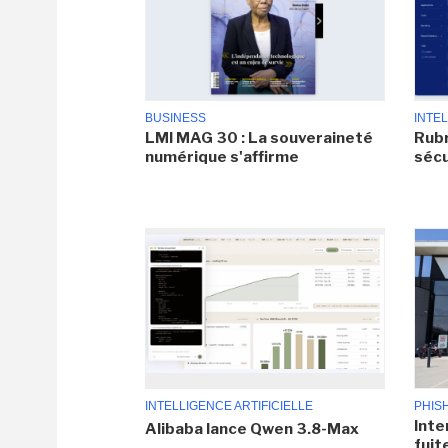
BUSINESS
INTEL
LMI MAG 30 : La souveraineté
Rubr
numérique s'affirme
sécu
INTELLIGENCE ARTIFICIELLE
PHIS
Inte
Alibaba lance Qwen 3.8-Max
fuit