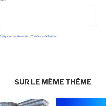
ialité.
s
Politique de confidentialité
-
Conditions d'utilisation
SUR LE MÊME THÈME