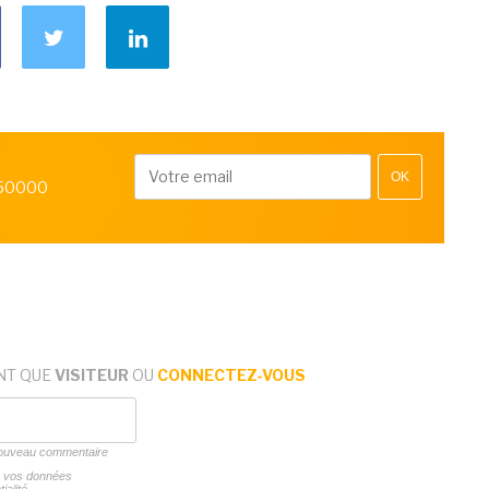
OK
 50000
NT QUE
VISITEUR
OU
CONNECTEZ-VOUS
 nouveau commentaire
ns vos données