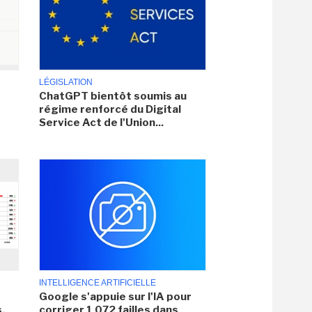
LÉGISLATION
ChatGPT bientôt soumis au
régime renforcé du Digital
Service Act de l'Union...
INTELLIGENCE ARTIFICIELLE
Google s'appuie sur l'IA pour
,
corriger 1 072 failles dans