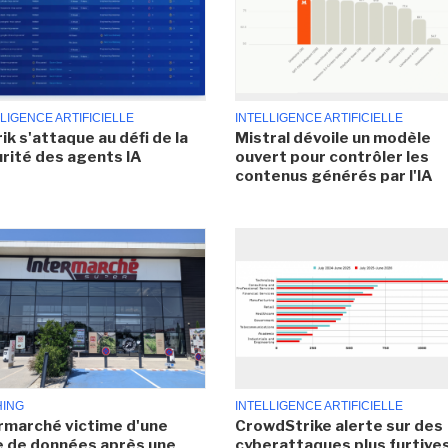
LIGENCE ARTIFICIELLE
INTELLIGENCE ARTIFICIELLE
ik s'attaque au défi de la
Mistral dévoile un modèle
rité des agents IA
ouvert pour contrôler les
contenus générés par l'IA
HING
INTELLIGENCE ARTIFICIELLE
rmarché victime d'une
CrowdStrike alerte sur des
e de données après une
cyberattaques plus furtives