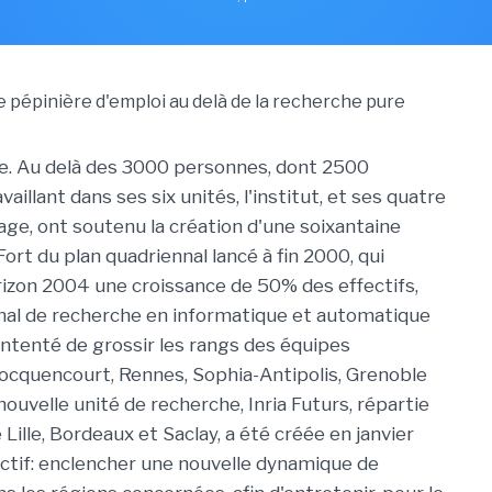
ère. Au delà des 3000 personnes, dont 2500
vaillant dans ses six unités, l'institut, et ses quatre
ge, ont soutenu la création d'une soixantaine
Fort du plan quadriennal lancé à fin 2000, qui
horizon 2004 une croissance de 50% des effectifs,
ional de recherche en informatique et automatique
ontenté de grossir les rangs des équipes
Rocquencourt, Rennes, Sophia-Antipolis, Grenoble
ouvelle unité de recherche, Inria Futurs, répartie
e Lille, Bordeaux et Saclay, a été créée en janvier
ctif: enclencher une nouvelle dynamique de