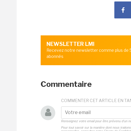
NEWSLETTER LMI
Recevez notre newsletter comme plus de
abonnés
Commentaire
COMMENTER CET ARTICLE EN TA
Renseignez votre email pour être prévenu d'un
Pour tout savoir sur la manière dont nous traito