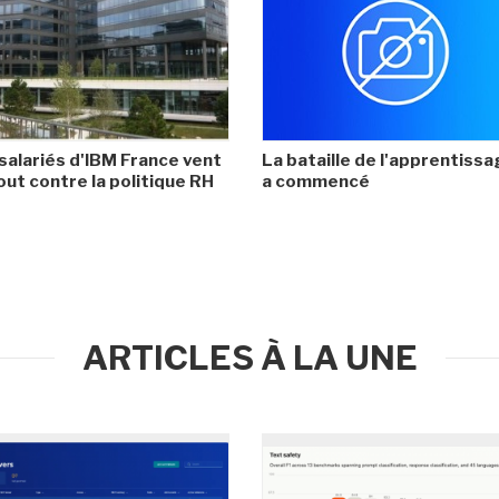
salariés d'IBM France vent
La bataille de l'apprentiss
ut contre la politique RH
a commencé
ARTICLES À LA UNE