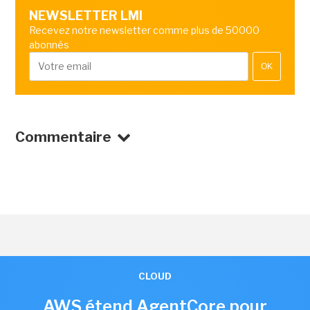
NEWSLETTER LMI
Recevez notre newsletter comme plus de 50000
abonnés
OK
Commentaire
CLOUD
AWS étend AgentCore pour