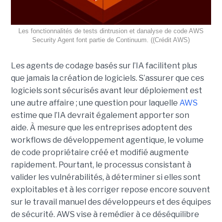
Les fonctionnalités de tests dintrusion et danalyse de code AWS
Security Agent font partie de Continuum. ((Crédit AWS)
Les agents de codage basés sur l’IA facilitent plus
que jamais la création de logiciels. S’assurer que ces
logiciels sont sécurisés avant leur déploiement est
une autre affaire ; une question pour laquelle
AWS
estime que l’IA devrait également apporter son
aide.
À mesure que les entreprises adoptent des
workflows de
développement agentique
, le volume
de code propriétaire créé et modifié augmente
rapidement. Pourtant, le processus consistant à
valider les vulnérabilités, à déterminer si elles sont
exploitables et à les corriger repose encore souvent
sur le travail manuel des développeurs et des équipes
de sécurité.
AWS vise à remédier à ce déséquilibre