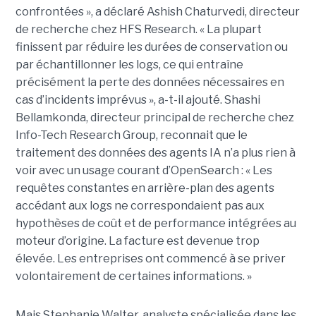
confrontées », a déclaré Ashish Chaturvedi, directeur
de recherche chez HFS Research. « La plupart
finissent par réduire les durées de conservation ou
par échantillonner les logs, ce qui entraîne
précisément la perte des données nécessaires en
cas d’incidents imprévus », a-t-il ajouté. Shashi
Bellamkonda, directeur principal de recherche chez
Info-Tech Research Group, reconnait que le
traitement des données des agents IA n’a plus rien à
voir avec un usage courant d’OpenSearch : « Les
requêtes constantes en arrière-plan des agents
accédant aux logs ne correspondaient pas aux
hypothèses de coût et de performance intégrées au
moteur d’origine. La facture est devenue trop
élevée. Les entreprises ont commencé à se priver
volontairement de certaines informations. »
Mais Stephanie Walter, analyste spécialisée dans les