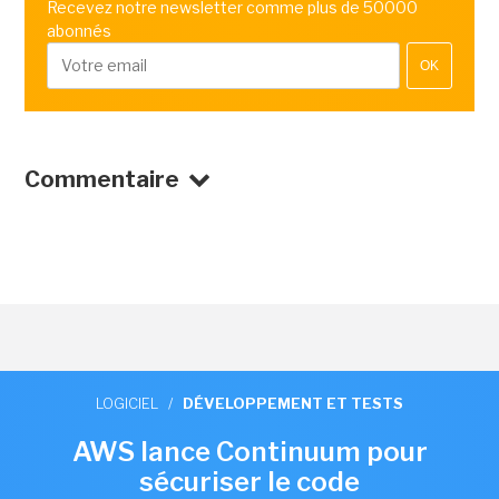
Recevez notre newsletter comme plus de 50000
abonnés
OK
Commentaire
LOGICIEL
/
DÉVELOPPEMENT ET TESTS
AWS lance Continuum pour
sécuriser le code