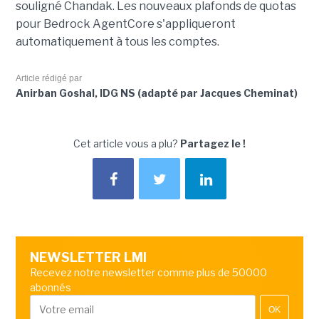
souligné Chandak. Les nouveaux plafonds de quotas
pour Bedrock AgentCore s'appliqueront
automatiquement à tous les comptes.
Article rédigé par
Anirban Goshal, IDG NS (adapté par Jacques Cheminat)
Cet article vous a plu?
Partagez le !
NEWSLETTER LMI
Recevez notre newsletter comme plus de 50000
abonnés
OK