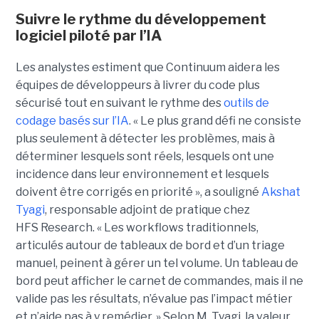
Suivre le rythme du développement
logiciel piloté par l’IA
Les analystes estiment que Continuum aidera les
équipes de développeurs à livrer du code plus
sécurisé tout en suivant le rythme des
outils de
codage basés sur l’IA
.
« Le plus grand défi ne consiste
plus seulement à détecter les problèmes, mais à
déterminer lesquels sont réels, lesquels ont une
incidence dans leur environnement et lesquels
doivent être corrigés en priorité », a souligné
Akshat
Tyagi
, responsable adjoint de pratique chez
HFS Research. « Les workflows traditionnels,
articulés autour de tableaux de bord et d’un triage
manuel, peinent à gérer un tel volume. Un tableau de
bord peut afficher le carnet de commandes, mais il ne
valide pas les résultats, n’évalue pas l’impact métier
et n’aide pas à y remédier. »
Selon M. Tyagi, la valeur