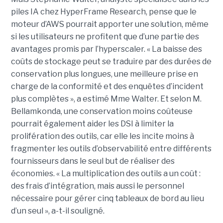
piles IA chez HyperFrame Research, pense que le
moteur d’AWS pourrait apporter une solution, même
si les utilisateurs ne profitent que d’une partie des
avantages promis par l’hyperscaler. « La baisse des
coûts de stockage peut se traduire par des durées de
conservation plus longues, une meilleure prise en
charge de la conformité et des enquêtes d’incident
plus complètes », a estimé Mme Walter. Et selon M.
Bellamkonda, une conservation moins coûteuse
pourrait également aider les DSI à limiter la
prolifération des outils, car elle les incite moins à
fragmenter les outils d’observabilité entre différents
fournisseurs dans le seul but de réaliser des
économies. « La multiplication des outils a un coût :
des frais d’intégration, mais aussi le personnel
nécessaire pour gérer cinq tableaux de bord au lieu
d’un seul », a-t-il souligné.