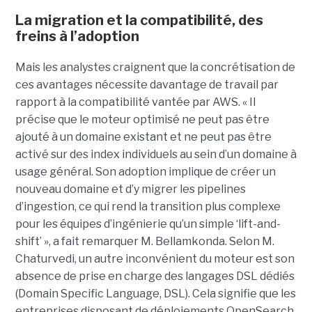
La migration et la compatibilité, des
freins à l’adoption
Mais les analystes craignent que la concrétisation de
ces avantages nécessite davantage de travail par
rapport à la compatibilité vantée par AWS. « Il
précise que le moteur optimisé ne peut pas être
ajouté à un domaine existant et ne peut pas être
activé sur des index individuels au sein d’un domaine à
usage général. Son adoption implique de créer un
nouveau domaine et d’y migrer les pipelines
d’ingestion, ce qui rend la transition plus complexe
pour les équipes d’ingénierie qu’un simple ‘lift-and-
shift’ », a fait remarquer M. Bellamkonda. Selon M.
Chaturvedi, un autre inconvénient du moteur est son
absence de prise en charge des langages DSL dédiés
(Domain Specific Language, DSL). Cela signifie que les
entreprises disposant de déploiements OpenSearch