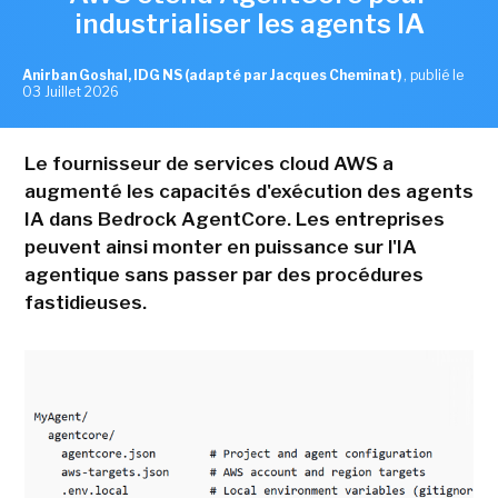
industrialiser les agents IA
Anirban Goshal, IDG NS (adapté par Jacques Cheminat)
,
publié le
03 Juillet 2026
Le fournisseur de services cloud AWS a
augmenté les capacités d'exécution des agents
IA dans Bedrock AgentCore. Les entreprises
peuvent ainsi monter en puissance sur l'IA
agentique sans passer par des procédures
fastidieuses.