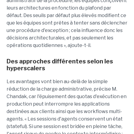
administratif de la procédure, les équipes conçoivent
leurs architectures en fonction du plafond par
défaut. Des seuils par défaut plus élevés modifient ce
que les équipes sont prêtes à tenter sans déclencher
une procédure d'exception ; cela influence donc les
décisions architecturales, et pas seulement les
opérations quotidiennes », ajoute-t-il.
Des approches différentes selon les
hyperscalers
Les avantages vont bien au-delà de la simple
réduction de la charge administrative, précise M.
Chandak, car l'épuisement des quotas d'exécution en
production peut interrompre les applications
destinées aux clients ainsi que les workflows multi-
agents. « Les sessions d'agents conservent un état
(stateful). Si une session est bridée en pleine tâche,
l'agent risque de perdre le contexte intermédiaire ;