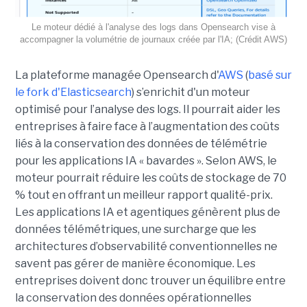
Le moteur dédié à l'analyse des logs dans Opensearch vise à
accompagner la volumétrie de journaux créée par l'IA; (Crédit AWS)
La plateforme managée Opensearch d'
AWS
(
basé sur
le fork d'Elasticsearch
) s’enrichit d'un moteur
optimisé pour l’analyse des logs. Il pourrait aider les
entreprises à faire face à l’augmentation des coûts
liés à la conservation des données de télémétrie
pour les applications IA « bavardes ». Selon AWS, le
moteur pourrait réduire les coûts de stockage de 70
% tout en offrant un meilleur rapport qualité-prix.
Les applications IA et agentiques génèrent plus de
données télémétriques, une surcharge que les
architectures d’observabilité conventionnelles ne
savent pas gérer de manière économique. Les
entreprises doivent donc trouver un équilibre entre
la conservation des données opérationnelles