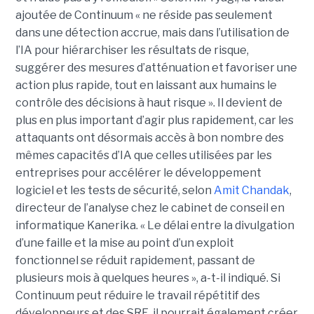
ajoutée de Continuum « ne réside pas seulement
dans une détection accrue, mais dans l’utilisation de
l’IA pour hiérarchiser les résultats de risque,
suggérer des mesures d’atténuation et favoriser une
action plus rapide, tout en laissant aux humains le
contrôle des décisions à haut risque ».
Il devient de
plus en plus important d’agir plus rapidement, car les
attaquants ont désormais accès à bon nombre des
mêmes capacités d’IA que celles utilisées par les
entreprises pour accélérer le développement
logiciel et les tests de sécurité, selon
Amit Chandak
,
directeur de l’analyse chez le cabinet de conseil en
informatique Kanerika. « Le délai entre la divulgation
d’une faille et la mise au point d’un exploit
fonctionnel se réduit rapidement, passant de
plusieurs mois à quelques heures », a-t-il indiqué.
Si
Continuum peut réduire le travail répétitif des
développeurs et des SRE, il pourrait également créer