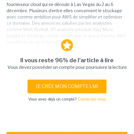
fournisseur cloud qui se déroule à Las Vegas du 2 au 6
décembre. Plusieurs d’entre elles concernent le stockage
avec comme ambition pour AWS de simplifier et optimiser
ce domaine. Des annonces saluées par les analystes
comme Matt Kimball, VP analyste principal chez Moor
Insight et Strategy, « il est certain que ce que présente AWS
simplifie la vie de l’informatique en...
Il vous reste 96% de l'article à lire
Vous devez posséder un compte pour poursuivre la lecture
JE CRÉE MON COMPTE LMI
Vous avez déjà un compte?
Connectez-vous