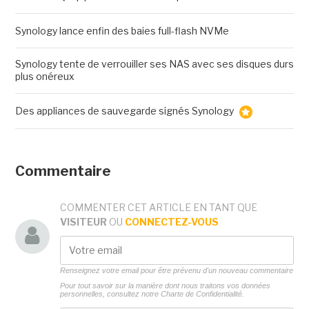
Synology lance enfin des baies full-flash NVMe
Synology tente de verrouiller ses NAS avec ses disques durs
plus onéreux
Des appliances de sauvegarde signés Synology
Commentaire
COMMENTER CET ARTICLE EN TANT QUE
VISITEUR
OU
CONNECTEZ-VOUS
Renseignez votre email pour être prévenu d'un nouveau commentaire
Pour tout savoir sur la manière dont nous traitons vos données
personnelles, consultez notre
Charte de Confidentialité.