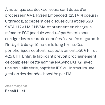
À noter que ces deux serveurs sont dotés d'un
processeur AMD Ryzen Embedded R2514 (4 coeurs /
8 threads), acceptent des disques durs et des SSD
SATA, U.2 et M.2 NVMe, et prennent en charge la
mémoire ECC (module vendu séparément) pour
corriger les erreurs de données à la volée et garantir
l'intégrité du système sur le long terme. Ces
périphériques coûtent respectivement 550 € HT et
425 € HT. Enfin, le fabricant prévoit prochainement
de compléter cette gamme NASync DXP GT avec
une nouvelle série, baptisée iDX, qui introduira une
gestion des données boostée par l'IA.
Article rédigé par
Benoît Huet