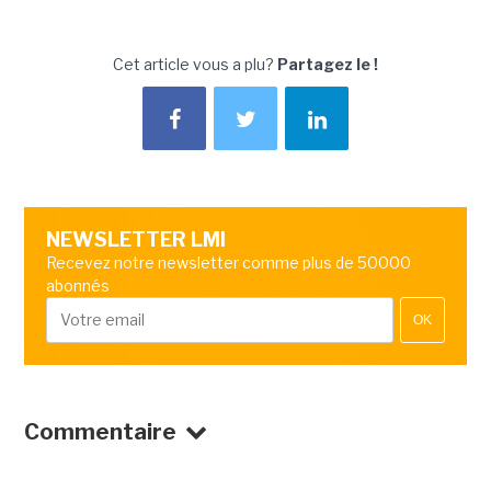
Cet article vous a plu?
Partagez le !
NEWSLETTER LMI
Recevez notre newsletter comme plus de 50000
abonnés
OK
Commentaire