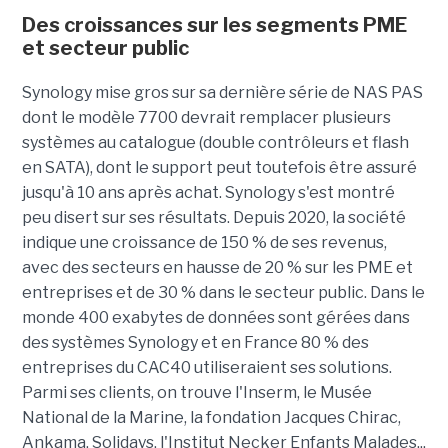
Des croissances sur les segments PME
et secteur public
Synology mise gros sur sa dernière série de NAS PAS
dont le modèle 7700 devrait remplacer plusieurs
systèmes au catalogue (double contrôleurs et flash
en SATA), dont le support peut toutefois être assuré
jusqu'à 10 ans après achat.
Synology s'est montré
peu disert sur ses résultats. Depuis 2020, la société
indique une croissance de 150 % de ses revenus,
avec des secteurs en hausse de 20 % sur les PME et
entreprises et de 30 % dans le secteur public. Dans le
monde 400 exabytes de données sont gérées dans
des systèmes Synology et en France 80 % des
entreprises du CAC40 utiliseraient ses solutions.
Parmi ses clients, on trouve l'Inserm, le Musée
National de la Marine, la fondation Jacques Chirac,
Ankama, Solidays, l'Institut Necker Enfants Malades...