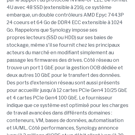
4U avec 48 SSD (extensible à 216), ce système
embarque, un double contrôleurs AMD Epyc 7443P
24 coeurs et 64 Go de DDR4 ECC extensible à 1024
Go. Rappelons que Synology impose ses
propres lecteurs (SSD ou HDD) sur ses baies de
stockage, même s'il se fournit chez les principaux
acteurs du marché en modifiant simplement au
passage les firmwares des drives. Côté réseau on
trouve un port 1 GbE pour la gestion OOB dédiée et
deux autres 10 GbE pour le transfert des données.
Des ports d'extension réseau sont aussi présents
pour accueillir jusqu'à 12 cartes PCIe Gen4 10/25 GbE
et 4 cartes PCIe Gen4 100 GbE. Le fournisseur
indique que ce système est optimisé pour les charges
de travail avancées dans différents domaines :
conteneurs, VM, bases de données, automatisation
et IA/ML. Côté performances, Synology annonce