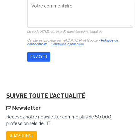
Le code HTML est interdit dans les commentaires
Ce site est protégé par reCAPTCHA et Google -
Politique de
confidentialité
-
Conditions d'utilisation
SUIVRE TOUTE L'ACTUALITÉ
Newsletter
Recevez notre newsletter comme plus de 50 000
professionnels de l'IT!
JE M'ABONNE