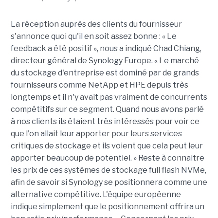
La réception auprès des clients du fournisseur
s'annonce quoi qu'il en soit assez bonne : « Le
feedback a été positif », nous a indiqué Chad Chiang,
directeur général de Synology Europe. « Le marché
du stockage d'entreprise est dominé par de grands
fournisseurs comme NetApp et HPE depuis très
longtemps et il n'y avait pas vraiment de concurrents
compétitifs sur ce segment. Quand nous avons parlé
à nos clients ils étaient très intéressés pour voir ce
que l'on allait leur apporter pour leurs services
critiques de stockage et ils voient que cela peut leur
apporter beaucoup de potentiel. » Reste à connaitre
les prix de ces systèmes de stockage full flash NVMe,
afin de savoir si Synology se positionnera comme une
alternative compétitive. L'équipe européenne
indique simplement que le positionnement offrira un