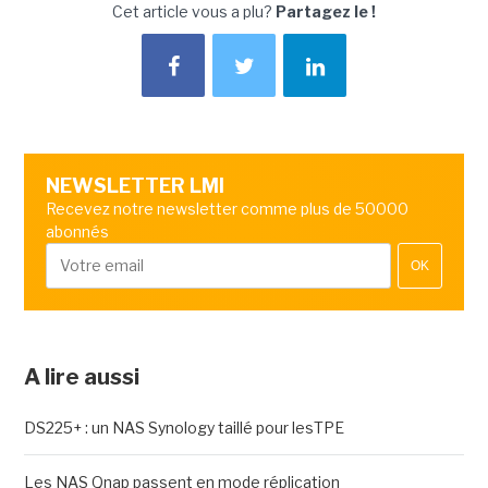
Cet article vous a plu?
Partagez le !
NEWSLETTER LMI
Recevez notre newsletter comme plus de 50000
abonnés
OK
A lire aussi
DS225+ : un NAS Synology taillé pour lesTPE
Les NAS Qnap passent en mode réplication