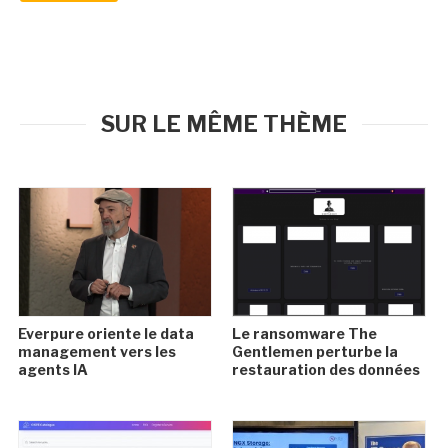
SUR LE MÊME THÈME
Everpure oriente le data
Le ransomware The
management vers les
Gentlemen perturbe la
agents IA
restauration des données