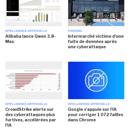
INTELLIGENCE ARTIFICIELLE
PHISHING
Alibaba lance Qwen 3.8-
Intermarché victime d'une
Max
fuite de données après
une cyberattaque
INTELLIGENCE ARTIFICIELLE
INTELLIGENCE ARTIFICIELLE
CrowdStrike alerte sur
Google s'appuie sur l'IA
des cyberattaques plus
pour corriger 1 072 failles
furtives, accélérées par
dans Chrome
l'IA