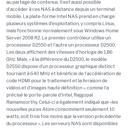
au partage de contenus. Il est aussi possible
d'accéder à ces NAS à distance depuis un terminal
mobile. La plate-forme Intel NAS prend en charge
plusieurs systèmes d'exploitation, y compris Linux,
mais fonctionne normalement sous Windows Home
Server 2008 R2. Le premier contrôleur utilise un
processeur D2550 et l'autre un processeur D2500.
Les deux affichent des vitesses d'horloge de 1,86
GHz. Mais, « à la différence du D2500, le modèle
D2550 dispose d'un processeur graphique distinct
tournant à 640 MHz et bénéficie de l'accélération de
code HDMI pour le traitement et la livraison de
vidéos et d'images haute définition », comme l'a
précisé le porte-parole d'Intel, Rajgopal
Ramamoorthy. Celui-ci a également indiqué que «les
nouvelles puces Atom consomment seulement 10
watts, soit trois fois moins que la version précédente
du processeur ». Les serveurs NAS sont disponibles