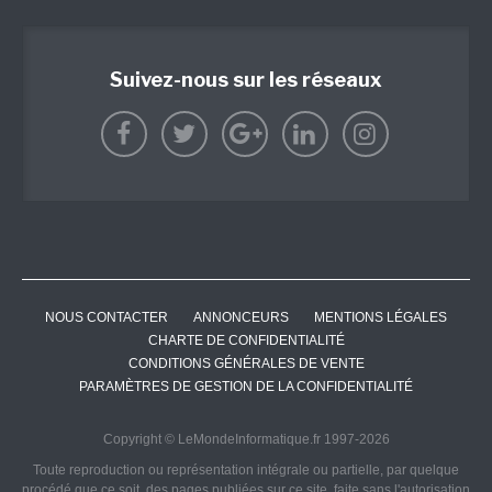
Suivez-nous sur les réseaux
NOUS CONTACTER
ANNONCEURS
MENTIONS LÉGALES
CHARTE DE CONFIDENTIALITÉ
CONDITIONS GÉNÉRALES DE VENTE
PARAMÈTRES DE GESTION DE LA CONFIDENTIALITÉ
Copyright © LeMondeInformatique.fr 1997-2026
Toute reproduction ou représentation intégrale ou partielle, par quelque
procédé que ce soit, des pages publiées sur ce site, faite sans l'autorisation