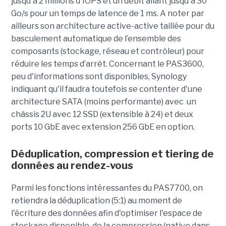
jusqu'à 2 millions d'IOPS et un débit allant jusqu'à 30
Go/s pour un temps de latence de 1 ms. A noter par
ailleurs son architecture active-active taillée pour du
basculement automatique de l’ensemble des
composants (stockage, réseau et contrôleur) pour
réduire les temps d’arrêt. Concernant le PAS3600,
peu d'informations sont disponibles, Synology
indiquant qu'il faudra toutefois se contenter d'une
architecture SATA (moins performante) avec un
châssis 2U avec 12 SSD (extensible à 24) et deux
ports 10 GbE avec extension 256 GbE en option.
Déduplication, compression et tiering de
données au rendez-vous
Parmi les fonctions intéressantes du PAS7700, on
retiendra la déduplication (5:1) au moment de
l'écriture des données afin d'optimiser l'espace de
stockage disponible, de la compression (native dans