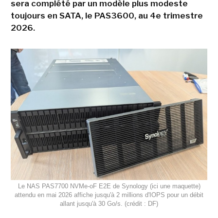
sera complété par un modèle plus modeste
toujours en SATA, le PAS3600, au 4e trimestre
2026.
Le NAS PAS7700 NVMe-oF E2E de Synology (ici une maquette)
attendu en mai 2026 affiche jusqu'à 2 millions d'IOPS pour un débit
allant jusqu'à 30 Go/s. (crédit : DF)