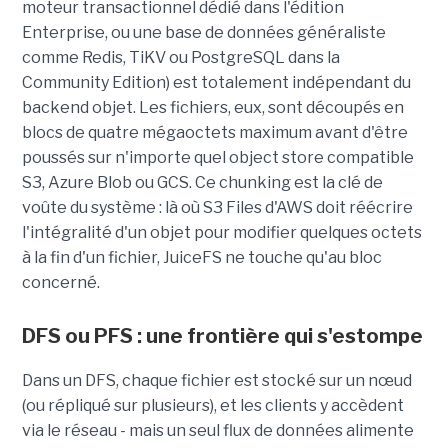
moteur transactionnel dédié dans l'édition
Enterprise, ou une base de données généraliste
comme Redis, TiKV ou PostgreSQL dans la
Community Edition) est totalement indépendant du
backend objet. Les fichiers, eux, sont découpés en
blocs de quatre mégaoctets maximum avant d'être
poussés sur n'importe quel object store compatible
S3, Azure Blob ou GCS. Ce chunking est la clé de
voûte du système : là où S3 Files d'AWS doit réécrire
l'intégralité d'un objet pour modifier quelques octets
à la fin d'un fichier, JuiceFS ne touche qu'au bloc
concerné.
DFS ou PFS : une frontière qui s'estompe
Dans un DFS, chaque fichier est stocké sur un nœud
(ou répliqué sur plusieurs), et les clients y accèdent
via le réseau - mais un seul flux de données alimente