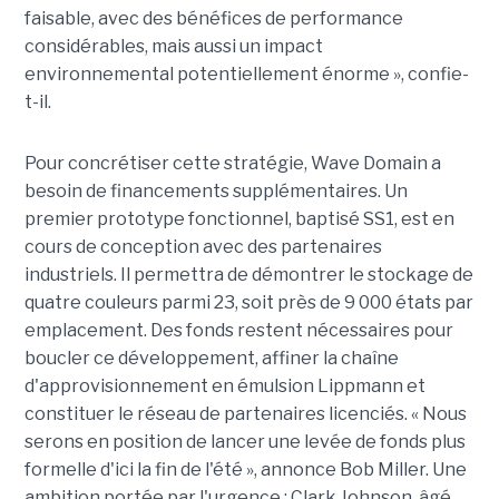
faisable, avec des bénéfices de performance
considérables, mais aussi un impact
environnemental potentiellement énorme », confie-
t-il.
Pour concrétiser cette stratégie, Wave Domain a
besoin de financements supplémentaires. Un
premier prototype fonctionnel, baptisé SS1, est en
cours de conception avec des partenaires
industriels. Il permettra de démontrer le stockage de
quatre couleurs parmi 23, soit près de 9 000 états par
emplacement. Des fonds restent nécessaires pour
boucler ce développement, affiner la chaîne
d'approvisionnement en émulsion Lippmann et
constituer le réseau de partenaires licenciés. « Nous
serons en position de lancer une levée de fonds plus
formelle d'ici la fin de l'été », annonce Bob Miller. Une
ambition portée par l'urgence : Clark Johnson, âgé