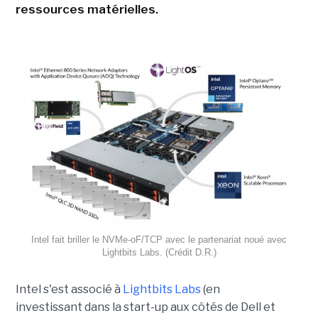
ressources matérielles.
Intel fait briller le NVMe-oF/TCP avec le partenariat noué avec
Lightbits Labs. (Crédit D.R.)
Intel s'est associé à
Lightbits Labs
(en
investissant dans la start-up aux côtés d
e Dell et