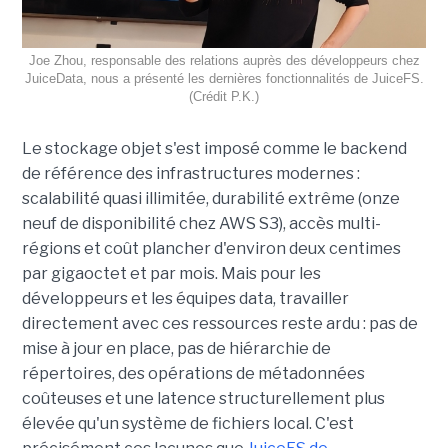
Joe Zhou, responsable des relations auprès des développeurs chez
JuiceData, nous a présenté les dernières fonctionnalités de JuiceFS.
(Crédit P.K.)
Le stockage objet s'est imposé comme le backend
de référence des infrastructures modernes :
scalabilité quasi illimitée, durabilité extrême (onze
neuf de disponibilité chez AWS S3), accès multi-
régions et coût plancher d'environ deux centimes
par gigaoctet et par mois. Mais pour les
développeurs et les équipes data, travailler
directement avec ces ressources reste ardu : pas de
mise à jour en place, pas de hiérarchie de
répertoires, des opérations de métadonnées
coûteuses et une latence structurellement plus
élevée qu'un système de fichiers local. C'est