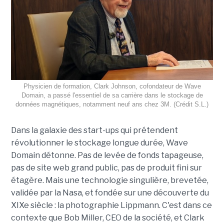
Physicien de formation, Clark Johnson, cofondateur de Wave
Domain, a passé l'essentiel de sa carrière dans le stockage de
données magnétiques, notamment neuf ans chez 3M. (Crédit S.L.)
Dans la galaxie des start-ups qui prétendent
révolutionner le stockage longue durée, Wave
Domain détonne. Pas de levée de fonds tapageuse,
pas de site web grand public, pas de produit fini sur
étagère. Mais une technologie singulière, brevetée,
validée par la Nasa, et fondée sur une découverte du
XIXe siècle : la photographie Lippmann. C'est dans ce
contexte que Bob Miller, CEO de la société, et Clark