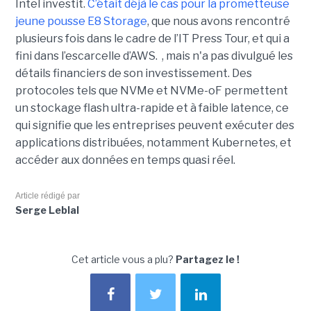
Intel investit.
C’était déjà le cas pour la prometteuse
jeune pousse E8 Storage
, que nous avons rencontré
plusieurs fois dans le cadre de l’IT Press Tour, et qui a
fini dans l’escarcelle d’AWS. , mais n'a pas divulgué les
détails financiers de son investissement. Des
protocoles tels que NVMe et NVMe-oF permettent
un stockage flash ultra-rapide et à faible latence, ce
qui signifie que les entreprises peuvent exécuter des
applications distribuées, notamment Kubernetes, et
accéder aux données en temps quasi réel.
Article rédigé par
Serge Leblal
Cet article vous a plu?
Partagez le !