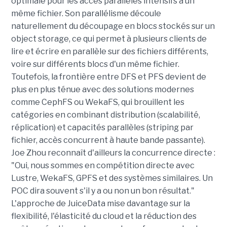
optimale pour les accès parallèles intensifs à un
même fichier. Son parallélisme découle
naturellement du découpage en blocs stockés sur un
object storage, ce qui permet à plusieurs clients de
lire et écrire en parallèle sur des fichiers différents,
voire sur différents blocs d'un même fichier.
Toutefois, la frontière entre DFS et PFS devient de
plus en plus ténue avec des solutions modernes
comme CephFS ou WekaFS, qui brouillent les
catégories en combinant distribution (scalabilité,
réplication) et capacités parallèles (striping par
fichier, accès concurrent à haute bande passante).
Joe Zhou reconnaît d'ailleurs la concurrence directe :
"Oui, nous sommes en compétition directe avec
Lustre, WekaFS, GPFS et des systèmes similaires. Un
POC dira souvent s'il y a ou non un bon résultat."
L'approche de JuiceData mise davantage sur la
flexibilité, l'élasticité du cloud et la réduction des