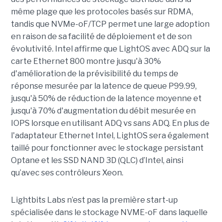
même plage que les protocoles basés sur RDMA,
tandis que NVMe-oF/TCP permet une large adoption
en raison de sa facilité de déploiement et de son
évolutivité. Intel affirme que LightOS avec ADQ sur la
carte Ethernet 800 montre jusqu'à 30%
d'amélioration de la prévisibilité du temps de
réponse mesurée par la latence de queue P99.99,
jusqu'à 50% de réduction de la latence moyenne et
jusqu'à 70% d'augmentation du débit mesurée en
IOPS lorsque en utilisant ADQ vs sans ADQ. En plus de
l'adaptateur Ethernet Intel, LightOS sera également
taillé pour fonctionner avec le stockage persistant
Optane et les SSD NAND 3D (QLC) d’Intel, ainsi
qu’avec ses contrôleurs Xeon.
Lightbits Labs n’est pas la première start-up
spécialisée dans le stockage NVME-oF dans laquelle