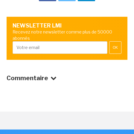
NEWSLETTER LMI
Recevez notre newsletter comme plus de 50000
abonnés
OK
Commentaire