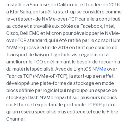
Installée à San Jose, en Californie, et fondée en 2016
à
Kfar Saba
, en Israël, la start-up se considère comme
le «créateur» de NVMe-over-TCP car elle a contribué
au code et a travaillé aux côtés de Facebook, Intel,
Cisco, Dell EMC et Micron pour développer le NVMe-
over-TCP standard, qui a été ratifié par le consortium
NVM Express à la fin de 2018 en tant que couche de
transport de liaison. Lightbits vise également à
améliorer le TCO en éliminant le besoin de recourir à
du matériel spécialisé. Avec de LightOS
NVMe
over
Fabrics TCP (NVMe-oF/TCP), la start-up a en effet
développé une plate-forme de stockage en mode
blocs définie par logiciel qui regroupe un espace de
stockage flash NVMe répartit sur plusieurs noeuds
sur Ethernet exploitant le protocole TCP/IP plutôt
qu'un réseau spécialisé plus coûteux tel que le Fibre
Channel.