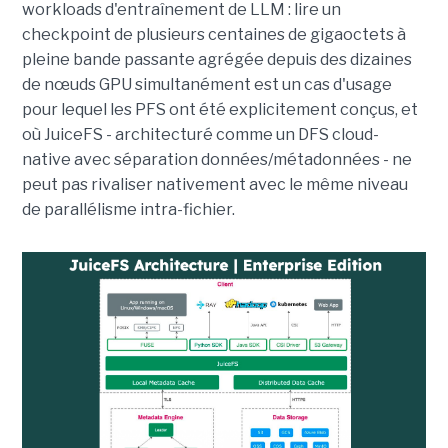
workloads d'entraînement de LLM : lire un
checkpoint de plusieurs centaines de gigaoctets à
pleine bande passante agrégée depuis des dizaines
de nœuds GPU simultanément est un cas d'usage
pour lequel les PFS ont été explicitement conçus, et
où JuiceFS - architecturé comme un DFS cloud-
native avec séparation données/métadonnées - ne
peut pas rivaliser nativement avec le même niveau
de parallélisme intra-fichier.