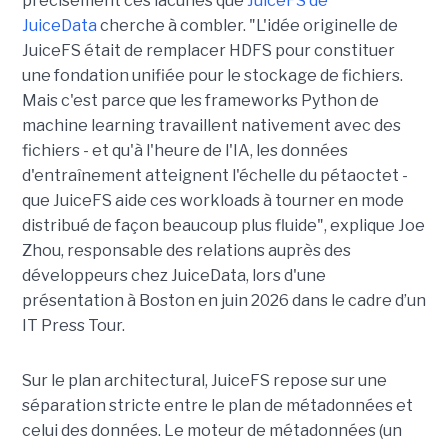
précisément ces lacunes que
JuiceFS de
JuiceData
cherche à combler. "L'idée originelle de
JuiceFS était de remplacer HDFS pour constituer
une fondation unifiée pour le stockage de fichiers.
Mais c'est parce que les frameworks Python de
machine learning travaillent nativement avec des
fichiers - et qu'à l'heure de l'IA, les données
d'entraînement atteignent l'échelle du pétaoctet -
que JuiceFS aide ces workloads à tourner en mode
distribué de façon beaucoup plus fluide", explique Joe
Zhou, responsable des relations auprès des
développeurs chez JuiceData, lors d'une
présentation à Boston en juin 2026 dans le cadre d’un
IT Press Tour.
Sur le plan architectural, JuiceFS repose sur une
séparation stricte entre le plan de métadonnées et
celui des données. Le moteur de métadonnées (un