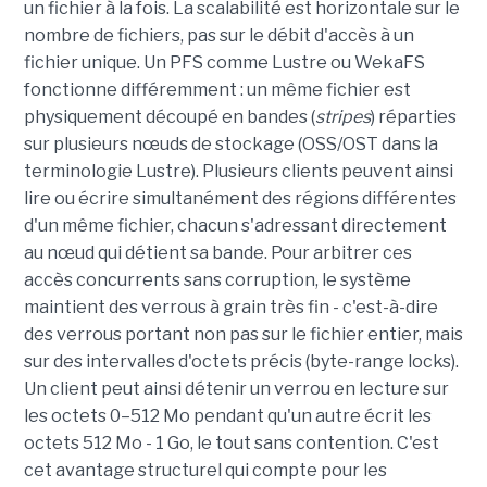
un fichier à la fois. La scalabilité est horizontale sur le
nombre de fichiers, pas sur le débit d'accès à un
fichier unique. Un PFS comme Lustre ou WekaFS
fonctionne différemment : un même fichier est
physiquement découpé en bandes (
stripes
) réparties
sur plusieurs nœuds de stockage (OSS/OST dans la
terminologie Lustre). Plusieurs clients peuvent ainsi
lire ou écrire simultanément des régions différentes
d'un même fichier, chacun s'adressant directement
au nœud qui détient sa bande. Pour arbitrer ces
accès concurrents sans corruption, le système
maintient des verrous à grain très fin - c'est-à-dire
des verrous portant non pas sur le fichier entier, mais
sur des intervalles d'octets précis (byte-range locks).
Un client peut ainsi détenir un verrou en lecture sur
les octets 0–512 Mo pendant qu'un autre écrit les
octets 512 Mo - 1 Go, le tout sans contention. C'est
cet avantage structurel qui compte pour les