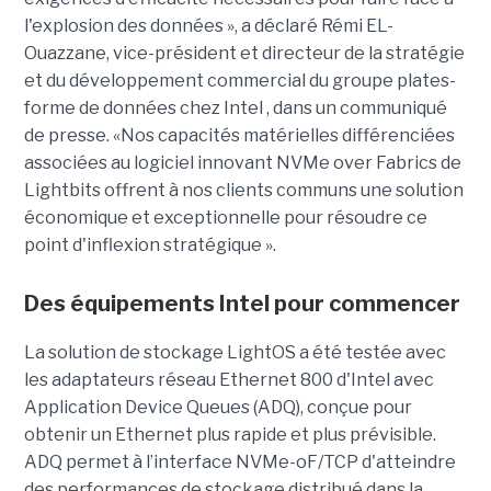
l'explosion des données », a déclaré Rémi EL-
Ouazzane, vice-président et directeur de la stratégie
et du développement commercial du groupe plates-
forme de données chez Intel , dans un communiqué
de presse. «Nos capacités matérielles différenciées
associées au logiciel innovant NVMe over Fabrics de
Lightbits offrent à nos clients communs une solution
économique et exceptionnelle pour résoudre ce
point d'inflexion stratégique ».
Des équipements Intel pour commencer
La solution de stockage LightOS a été testée avec
les adaptateurs réseau Ethernet 800 d'Intel avec
Application Device Queues (ADQ), conçue pour
obtenir un Ethernet plus rapide et plus prévisible.
ADQ permet à l’interface NVMe-oF/TCP d'atteindre
des performances de stockage distribué dans la