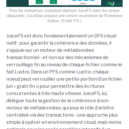
Pour les entreprises souhaitant déployer JuiceFS dans leur propre
datacenter, JuiceData propose une version on-premise de l'Enterprise
Edition. (Crédit P.K.)
JuiceFS est donc fondamentalement un DFS cloud-
natif : pour garantir la cohérence des données, il
s'appuie sur un moteur de métadonnées
transactionnel - et non sur des mécanismes de
verrouillage fin au niveau de chaque fichier comme le
fait Lustre. Dans un PFS comme Lustre, chaque
noeud peut verrouiller une petite portion d'un fichier
(un « grain fin ») pour permettre des écritures
concurrentes à très haute vitesse. JuiceFS, lui,
délègue toute la gestion de la cohérence à son
moteur de métadonnées, qui joue le rôle d'arbitre
centralisé via des transactions - une approche plus
simple à opérer en environnement cloud, mais moins