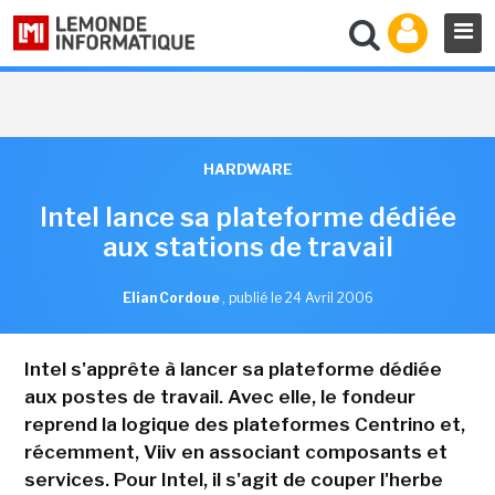
HARDWARE
Intel lance sa plateforme dédiée
aux stations de travail
Elian Cordoue
,
publié le 24 Avril 2006
Intel s'apprête à lancer sa plateforme dédiée
aux postes de travail. Avec elle, le fondeur
reprend la logique des plateformes Centrino et,
récemment, Viiv en associant composants et
services. Pour Intel, il s'agit de couper l'herbe