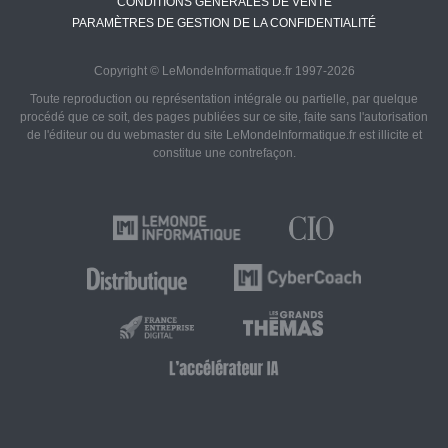
CONDITIONS GÉNÉRALES DE VENTE
PARAMÈTRES DE GESTION DE LA CONFIDENTIALITÉ
Copyright © LeMondeInformatique.fr 1997-2026
Toute reproduction ou représentation intégrale ou partielle, par quelque
procédé que ce soit, des pages publiées sur ce site, faite sans l'autorisation
de l'éditeur ou du webmaster du site LeMondeInformatique.fr est illicite et
constitue une contrefaçon.