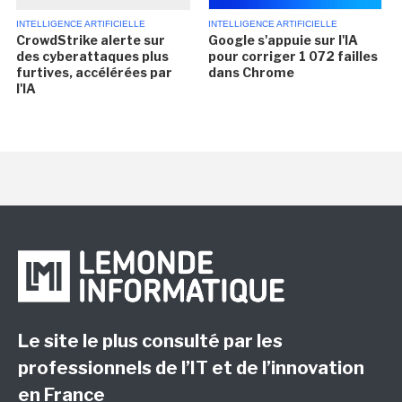
INTELLIGENCE ARTIFICIELLE
INTELLIGENCE ARTIFICIELLE
CrowdStrike alerte sur
Google s'appuie sur l'IA
des cyberattaques plus
pour corriger 1 072 failles
furtives, accélérées par
dans Chrome
l'IA
Le site le plus consulté par les
professionnels de l’IT et de l’innovation
en France