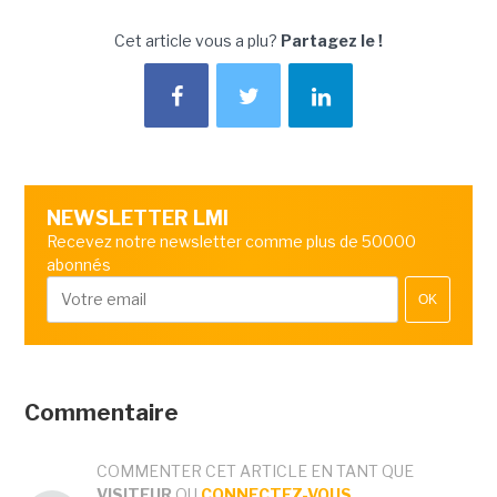
Cet article vous a plu?
Partagez le !
NEWSLETTER LMI
Recevez notre newsletter comme plus de 50000
abonnés
OK
Commentaire
COMMENTER CET ARTICLE EN TANT QUE
VISITEUR
OU
CONNECTEZ-VOUS