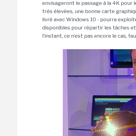
envisageront le passage à la 4K pour l
très élevées, une bonne carte graphiq
livré avec Windows 10 - pourra exploi
disponibles pour répartir les tâches et
l’instant, ce n’est pas encore le cas, f