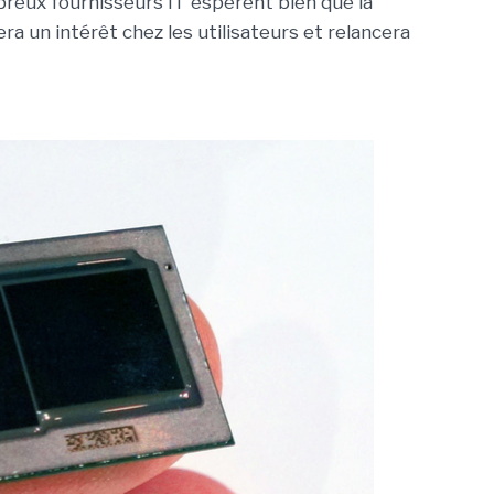
breux fournisseurs IT espèrent bien que la
a un intérêt chez les utilisateurs et relancera