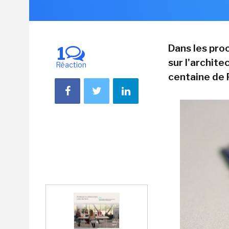
Dans les pro
1
sur l'archit
Réaction
centaine de 