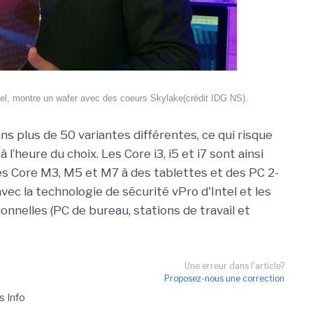
tel, montre un wafer avec des coeurs Skylake(crédit IDG NS).
s plus de 50 variantes différentes, ce qui risque
 l’heure du choix. Les Core i3, i5 et i7 sont ainsi
les Core M3, M5 et M7 à des tablettes et des PC 2-
 avec la technologie de sécurité vPro d'Intel et les
nnelles (PC de bureau, stations de travail et
Une erreur dans l'article?
Proposez-nous une correction
s Info