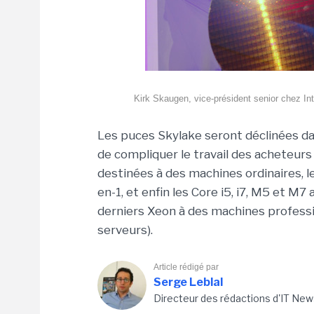
Kirk Skaugen, vice-président senior chez In
Les puces Skylake seront déclinées dan
de compliquer le travail des acheteurs à
destinées à des machines ordinaires, 
en-1, et enfin les Core i5, i7, M5 et M7
derniers Xeon à des machines professio
serveurs).
Article rédigé par
Serge Leblal
Directeur des rédactions d'IT New