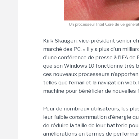
Un processeur Intel Core de 6e générat
Kirk Skaugen, vice-président senior che
marché des PC. « Il y a plus d'un milliar
d'une conférence de presse à l’IFA de B
que son Windows 10 fonctionne très bie
ces nouveaux processeurs n’apportent
telles que l'email et la navigation web
machine pour bénéficier de nouvelles 
Pour de nombreux utilisateurs, les pl
leur faible consommation d'énergie qui
de réduire la taille de leur batterie po
améliorations en termes de performa