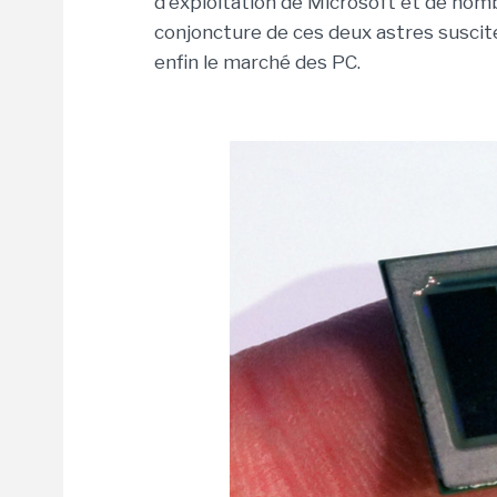
d'exploitation de Microsoft et de nom
conjoncture de ces deux astres susciter
enfin le marché des PC.