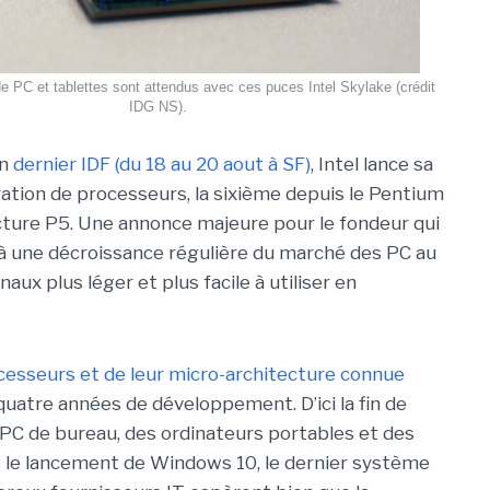
 PC et tablettes sont attendus avec ces puces Intel Skylake (crédit
IDG NS).
on
dernier IDF (du 18 au 20 aout à SF)
, Intel lance sa
ation de processeurs, la sixième depuis le Pentium
cture P5. Une annonce majeure pour le fondeur qui
e à une décroissance régulière du marché des PC au
naux plus léger et plus facile à utiliser en
cesseurs et de leur micro-architecture connue
quatre années de développement. D’ici la fin de
 PC de bureau, des ordinateurs portables et des
ès le lancement de Windows 10, le dernier système