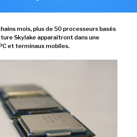
chains mois, plus de 50 processeurs basés
ecture Skylake apparaîtront dans une
PC et terminaux mobiles.