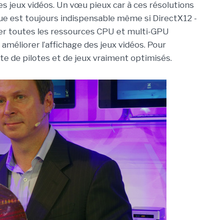
es jeux vidéos. Un vœu pieux car à ces résolutions
ue est toujours indispensable même si DirectX12 -
ter toutes les ressources CPU et multi-GPU
 améliorer l’affichage des jeux vidéos. Pour
aute de pilotes et de jeux vraiment optimisés.