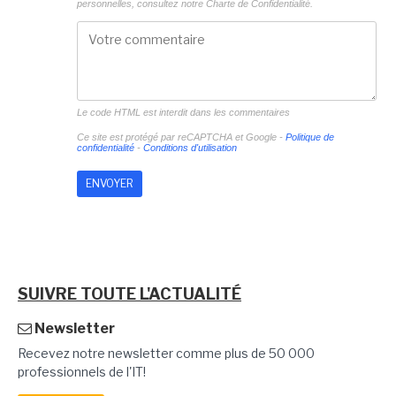
personnelles, consultez notre
Charte de Confidentialité.
Le code HTML est interdit dans les commentaires
Ce site est protégé par reCAPTCHA et Google -
Politique de
confidentialité
-
Conditions d'utilisation
SUIVRE TOUTE L'ACTUALITÉ
Newsletter
Recevez notre newsletter comme plus de 50 000
professionnels de l'IT!