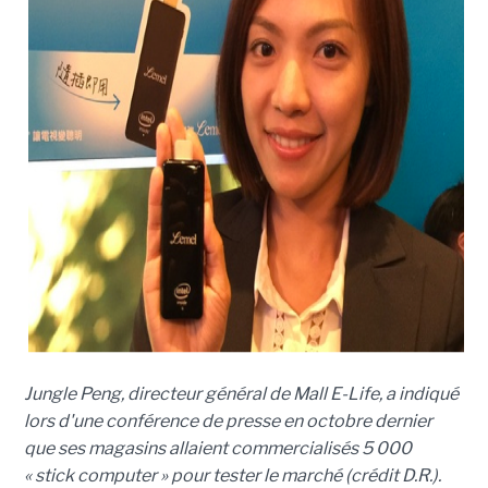
Jungle Peng, directeur général de Mall E-Life, a indiqué
lors d'une conférence de presse en octobre dernier
que ses magasins allaient commercialisés 5 000
« stick computer » pour tester le marché (crédit D.R.).