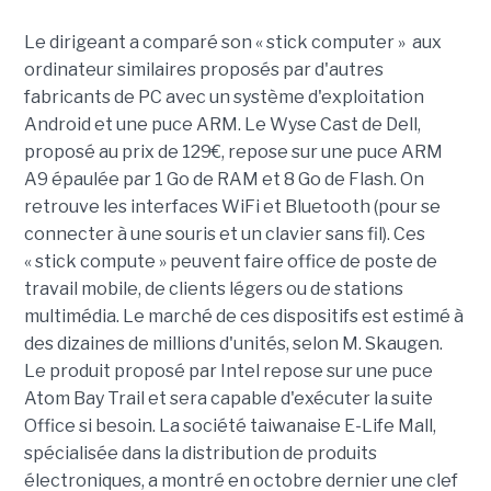
Le dirigeant a comparé son « stick computer » aux
ordinateur similaires proposés par d'autres
fabricants de PC avec un système d'exploitation
Android et une puce ARM. Le Wyse Cast de Dell,
proposé au prix de 129€, repose sur une puce ARM
A9 épaulée par 1 Go de RAM et 8 Go de Flash. On
retrouve les interfaces WiFi et Bluetooth (pour se
connecter à une souris et un clavier sans fil). Ces
« stick compute » peuvent faire office de poste de
travail mobile, de clients légers ou de stations
multimédia. Le marché de ces dispositifs est estimé à
des dizaines de millions d'unités, selon M. Skaugen.
Le produit proposé par Intel repose sur une puce
Atom Bay Trail et sera capable d'exécuter la suite
Office si besoin. La société taiwanaise E-Life Mall,
spécialisée dans la distribution de produits
électroniques, a montré en octobre dernier une clef