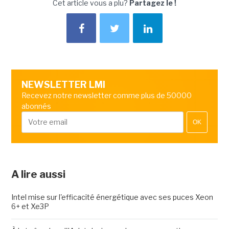
Cet article vous a plu?
Partagez le !
NEWSLETTER LMI
Recevez notre newsletter comme plus de 50000
abonnés
OK
A lire aussi
Intel mise sur l'efficacité énergétique avec ses puces Xeon
6+ et Xe3P