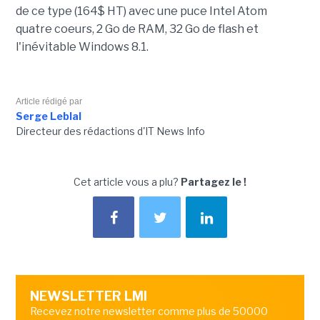
de ce type (164$ HT) avec une puce Intel Atom
quatre coeurs, 2 Go de RAM, 32 Go de flash et
l'inévitable Windows 8.1.
Article rédigé par
Serge Leblal
Directeur des rédactions d'IT News Info
Cet article vous a plu?
Partagez le !
NEWSLETTER LMI
Recevez notre newsletter comme plus de 50000