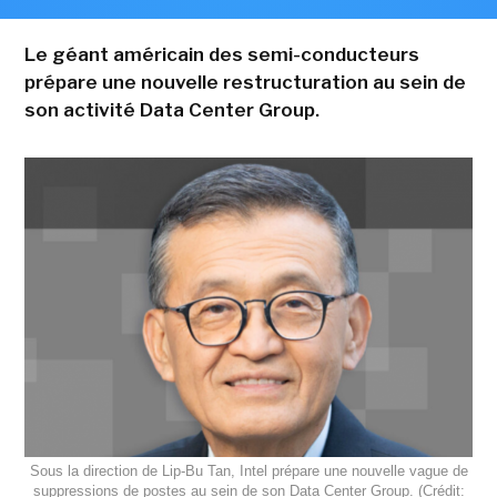
Le géant américain des semi-conducteurs
prépare une nouvelle restructuration au sein de
son activité Data Center Group.
Sous la direction de Lip-Bu Tan, Intel prépare une nouvelle vague de
suppressions de postes au sein de son Data Center Group. (Crédit: