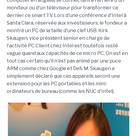
computer en anglais) se connectant à l'arrière d'un
moniteur ou d'un téléviseur pour transformer ce
dernier ce smart TV. Lors d'une conférence d'Intel à
Santa Clara, réservée aux investisseurs, le fondeur a
montré un PC de la taille d'une clef USB. Kirk
Skaugen, vice président senior en charge de
l'activité PC Client chez Intel est toutefois resté
vague quand aux capacités de ce micro PC. On est en
tout cas certain qu'il n'est pas animé par une puce
ARM comme chez Google et Dell. M. Skaugen a
simplement déclaré que ces appareils seront une
extension pour les PC portables et les mini-
ordinateurs de bureau (comme les NUC d'Intel).