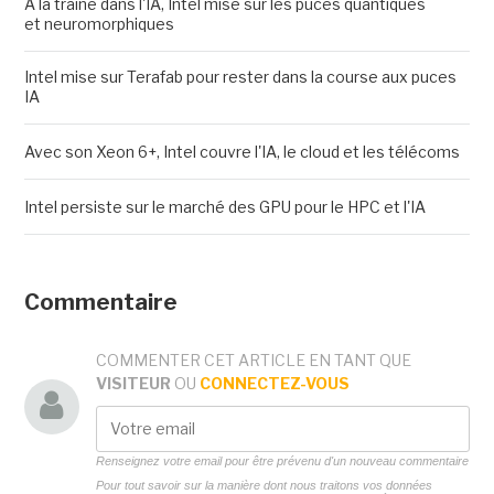
À la traîne dans l'IA, Intel mise sur les puces quantiques
et neuromorphiques
Intel mise sur Terafab pour rester dans la course aux puces
IA
Avec son Xeon 6+, Intel couvre l'IA, le cloud et les télécoms
Intel persiste sur le marché des GPU pour le HPC et l'IA
Commentaire
COMMENTER CET ARTICLE EN TANT QUE
VISITEUR
OU
CONNECTEZ-VOUS
Renseignez votre email pour être prévenu d'un nouveau commentaire
Pour tout savoir sur la manière dont nous traitons vos données