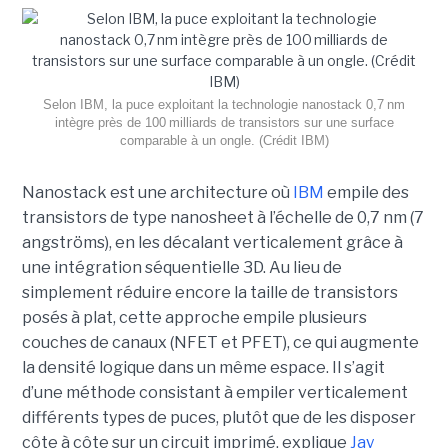
Selon IBM, la puce exploitant la technologie nanostack 0,7 nm
intègre près de 100 milliards de transistors sur une surface
comparable à un ongle. (Crédit IBM)
Nanostack est une architecture où
IBM
empile des
transistors de type nanosheet à l’échelle de 0,7 nm (7
angströms), en les décalant verticalement grâce à
une intégration séquentielle 3D. Au lieu de
simplement réduire encore la taille de transistors
posés à plat, cette approche empile plusieurs
couches de canaux (NFET et PFET), ce qui augmente
la densité logique dans un même espace. Il s’agit
d’une méthode consistant à empiler verticalement
différents types de puces, plutôt que de les disposer
côte à côte sur un circuit imprimé, explique
Jay