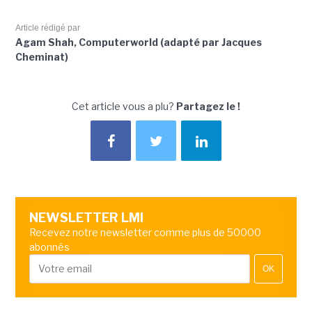
Article rédigé par
Agam Shah, Computerworld (adapté par Jacques
Cheminat)
Cet article vous a plu?
Partagez le !
NEWSLETTER LMI
Recevez notre newsletter comme plus de 50000
abonnés
OK