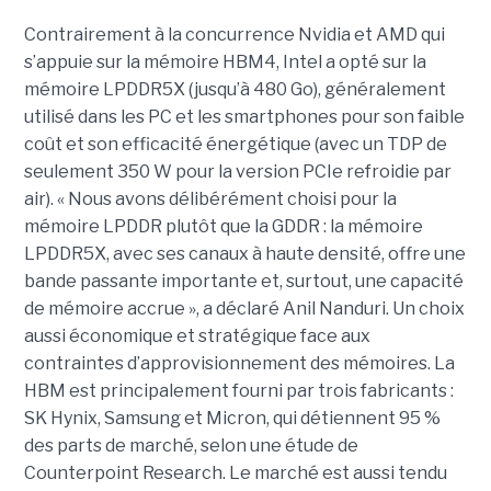
Contrairement à la concurrence Nvidia et AMD qui
s’appuie sur la mémoire HBM4, Intel a opté sur la
mémoire LPDDR5X (jusqu’à 480 Go), généralement
utilisé dans les PC et les smartphones pour son faible
coût et son efficacité énergétique (avec un TDP de
seulement 350 W pour la version PCIe refroidie par
air). « Nous avons délibérément choisi pour la
mémoire LPDDR plutôt que la GDDR : la mémoire
LPDDR5X, avec ses canaux à haute densité, offre une
bande passante importante et, surtout, une capacité
de mémoire accrue », a déclaré Anil Nanduri. Un choix
aussi économique et stratégique face aux
contraintes d’approvisionnement des mémoires. La
HBM est principalement fourni par trois fabricants :
SK Hynix, Samsung et Micron, qui détiennent 95 %
des parts de marché, selon une étude de
Counterpoint Research. Le marché est aussi tendu