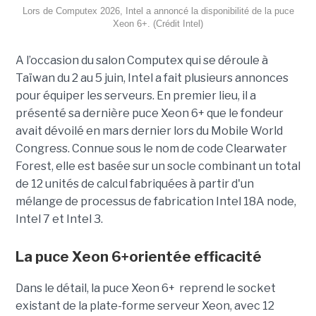
Lors de Computex 2026, Intel a annoncé la disponibilité de la puce
Xeon 6+. (Crédit Intel)
A l’occasion du salon Computex qui se déroule à
Taïwan du 2 au 5 juin, Intel a fait plusieurs annonces
pour équiper les serveurs. En premier lieu, il a
présenté sa dernière puce Xeon 6+ que le fondeur
avait dévoilé en mars dernier lors du Mobile World
Congress. Connue sous le nom de code Clearwater
Forest, elle est basée sur un socle combinant un total
de 12 unités de calcul fabriquées à partir d'un
mélange de processus de fabrication Intel 18A node,
Intel 7 et Intel 3.
La puce Xeon 6+orientée efficacité
Dans le détail, la puce Xeon 6+ reprend le socket
existant de la plate-forme serveur Xeon, avec 12