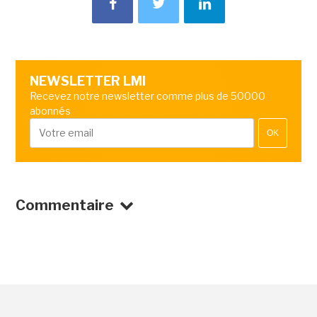
NEWSLETTER LMI
Recevez notre newsletter comme plus de 50000
abonnés
OK
Commentaire