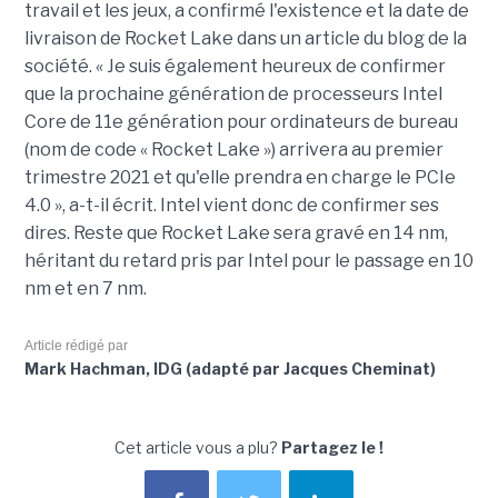
travail et les jeux, a confirmé l'existence et la date de
livraison de
Rocket Lake
dans un article du blog de la
société.
«
Je suis également heureux de confirmer
que la prochaine génération de processeurs Intel
Core
de 11e génération pour ordinateurs de bureau
(nom de code « Rocket Lake
») arrivera au premier
trimestre 2021 et qu'elle prendra en charge le
PCIe
4.0 », a-t-il écrit.
Intel vient donc de confirmer ses
dires. Reste que Rocket Lake sera gravé en 14 nm,
héritant du retard pris par Intel pour le passage en 10
nm et en 7 nm.
Article rédigé par
Mark Hachman, IDG (adapté par Jacques Cheminat)
Cet article vous a plu?
Partagez le !