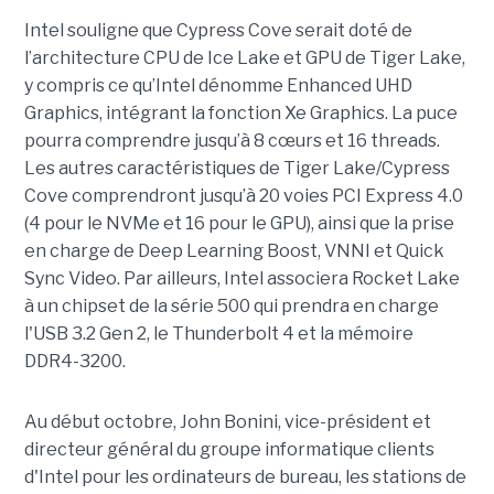
Intel souligne que Cypress Cove serait doté de
l’architecture CPU de Ice Lake et GPU de Tiger Lake,
y compris ce qu’Intel dénomme Enhanced UHD
Graphics, intégrant la fonction Xe Graphics. La puce
pourra comprendre jusqu’à 8 cœurs et 16 threads.
Les autres caractéristiques de Tiger Lake/Cypress
Cove comprendront jusqu’à 20 voies PCI Express 4.0
(4 pour le NVMe et 16 pour le GPU), ainsi que la prise
en charge de Deep Learning Boost, VNNI et Quick
Sync Video. Par ailleurs, Intel associera Rocket Lake
à un chipset de la série 500 qui prendra en charge
l'USB 3.2 Gen 2, le Thunderbolt 4 et la mémoire
DDR4-3200.
Au début octobre, John
Bonini
, vice-président et
directeur général du groupe informatique
clients
d'Intel pour les ordinateurs de bureau, les stations de