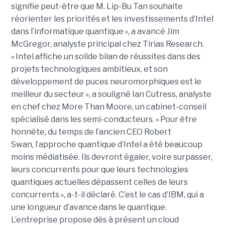
signifie peut-être que M. Lip-Bu Tan souhaite
réorienter les priorités et les investissements d’Intel
dans l’informatique quantique », a avancé Jim
McGregor, analyste principal chez Tirias Research.
« Intel affiche un solide bilan de réussites dans des
projets technologiques ambitieux, et son
développement de puces neuromorphiques est le
meilleur du secteur », a souligné Ian Cutress, analyste
en chef chez More Than Moore, un cabinet-conseil
spécialisé dans les semi-conducteurs. « Pour être
honnête, du temps de l’ancien CEO Robert
Swan, l’approche quantique d’Intel a été beaucoup
moins médiatisée. Ils devront égaler, voire surpasser,
leurs concurrents pour que leurs technologies
quantiques actuelles dépassent celles de leurs
concurrents », a-t-il déclaré. C’est le cas d’IBM, qui a
une longueur d’avance dans le quantique.
L’entreprise propose dès à présent un cloud