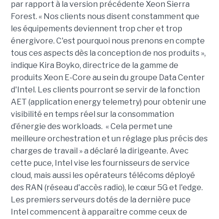
par rapport à la version précédente Xeon Sierra
Forest. « Nos clients nous disent constamment que
les équipements deviennent trop cher et trop
énergivore. C'est pourquoi nous prenons en compte
tous ces aspects dès la conception de nos produits »,
indique Kira Boyko, directrice de la gamme de
produits Xeon E-Core au sein du groupe Data Center
d'Intel. Les clients pourront se servir de la fonction
AET (application energy telemetry) pour obtenir une
visibilité en temps réel sur la consommation
d’énergie des workloads. « Cela permet une
meilleure orchestration et un réglage plus précis des
charges de travail » a déclaré la dirigeante. Avec
cette puce, Intel vise les fournisseurs de service
cloud, mais aussi les opérateurs télécoms déployé
des RAN (réseau d'accès radio), le cœur 5G et l'edge.
Les premiers serveurs dotés de la dernière puce
Intel commencent à apparaître comme ceux de