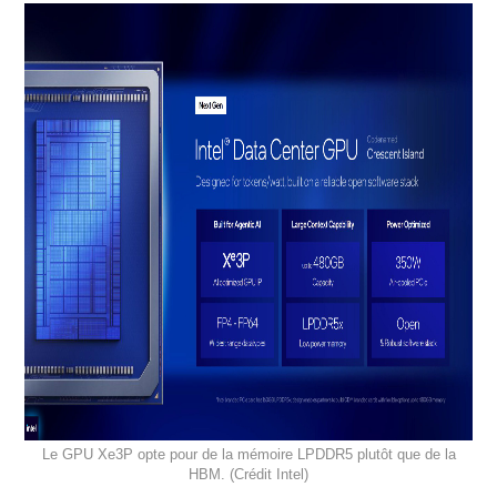
Le GPU Xe3P opte pour de la mémoire LPDDR5 plutôt que de la
HBM. (Crédit Intel)