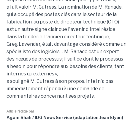
a fait valoir M. Cutress. La nomination de M. Ranade,
qui a occupé des postes clés dans le secteur de la
fabrication, au poste de directeur technique (CTO)
est un autre signe clair que l'avenir d'Intel réside
dans la fonderie. L'ancien directeur technique,
Greg Lavender, était davantage considéré comme un
spécialiste des logiciels. « M. Ranade est un expert
des nœuds de processus ; il sait ce dont le processus
a besoin pour répondre aux besoins des clients, tant
internes qu'externes »,
a souligné M. Cutress à son propos. Intel n'a pas
immédiatement répondu à une demande de
commentaires concernant ses projets.
Article rédigé par
Agam Shah / IDG News Service (adaptation Jean Elyan)