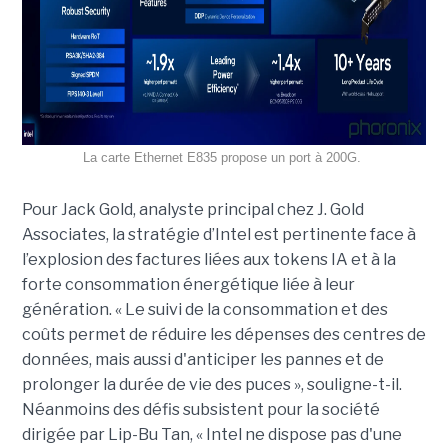
La carte Ethernet E835 propose un port à 200G.
Pour Jack Gold, analyste principal chez J. Gold
Associates, la stratégie d’Intel est pertinente face à
l’explosion des factures liées aux tokens IA et à la
forte consommation énergétique liée à leur
génération. « Le suivi de la consommation et des
coûts permet de réduire les dépenses des centres de
données, mais aussi d'anticiper les pannes et de
prolonger la durée de vie des puces », souligne-t-il.
Néanmoins des défis subsistent pour la société
dirigée par Lip-Bu Tan, « Intel ne dispose pas d'une