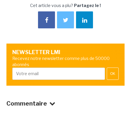
Cet article vous a plu?
Partagez le !
NEWSLETTER LMI
Recevez notre newsletter comme plus de 50000
abonnés
OK
Commentaire