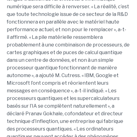
numérique sera difficile à renverser. « La réalité, c’est
que toute technologie issue de ce secteur de la R&D
fonctionnera en parallèle avec le matériel haute
performance actuel, et non pour le remplacer », a-t-
il affirmé. « La pile matérielle ressemblera
probablement à une combinaison de processeurs, de
cartes graphiques et de puces de calcul quantique
dans un centre de données, et non à un simple
processeur quantique fonctionnant de manière
autonome », a ajouté M. Cutress.
« IBM, Google et
Microsoft l’ont compris et réorientent leurs
messages en conséquence », a-t-il indiqué. « Les
processeurs quantiques et les supercalculateurs
basés sur l’IA se complètent naturellement », a
déclaré Pranav Gokhale, cofondateur et directeur
technique d’Infleqtion, une entreprise qui fabrique
des processeurs quantiques. « Les ordinateurs
quantiques peuvent accéder à des phénomènes