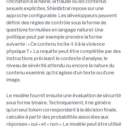
l’incitation à la haine, la fraude ou les contenus
sexuels explicites, Shieldstral repose sur une
approche configurable. Les développeurs peuvent
définir des règles de contrôle sous la forme de
questions formulées en langage naturel. Une
politique peut par exemple prendre la forme
suivante : « Ce contenu incite-t-il à la violence
physique ? ». La requête peut être complétée par des
instructions précisant le contexte d’analyse, le
niveau de sévérité attendu ou encore la nature du
contenu examiné, qu’il s’agisse d’un texte ou d’une
image.
Le modèle fournit ensuite une évaluation de sécurité
sous forme binaire. Techniquement, il ne génère
qu’un seul token correspondant à la décision finale,
calculée à partir des probabilités associées aux
réponses « oui » et « non ». Le modèle peut être utilisé