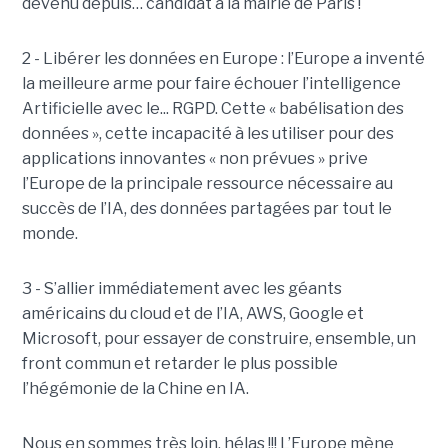
devenu depuis… candidat à la mairie de Paris !
2 - Libérer les données en Europe : l’Europe a inventé
la meilleure arme pour faire échouer l’intelligence
Artificielle avec le... RGPD. Cette « babélisation des
données », cette incapacité à les utiliser pour des
applications innovantes « non prévues » prive
l’Europe de la principale ressource nécessaire au
succès de l’IA, des données partagées par tout le
monde.
3 - S’allier immédiatement avec les géants
américains du cloud et de l’IA, AWS, Google et
Microsoft, pour essayer de construire, ensemble, un
front commun et retarder le plus possible
l’hégémonie de la Chine en IA.
Nous en sommes très loin, hélas !!! L’Europe mène