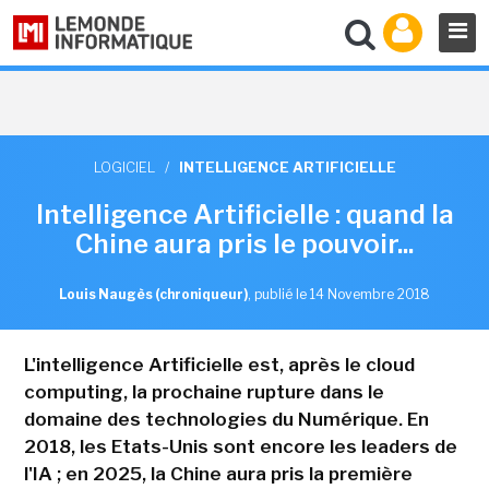
LOGICIEL
/
INTELLIGENCE ARTIFICIELLE
Intelligence Artificielle : quand la
Chine aura pris le pouvoir...
Louis Naugès (chroniqueur)
,
publié le 14 Novembre 2018
L'intelligence Artificielle est, après le cloud
computing, la prochaine rupture dans le
domaine des technologies du Numérique. En
2018, les Etats-Unis sont encore les leaders de
l'IA ; en 2025, la Chine aura pris la première