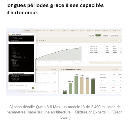
longues périodes grâce à ses capacités
d'autonomie.
Alibaba dévoile Qwen 3.8-Max, un modèle IA de 2 400 milliards de
paramètres, basé sur une architecture « Mixture of Experts ». (Crédit:
Qwen)