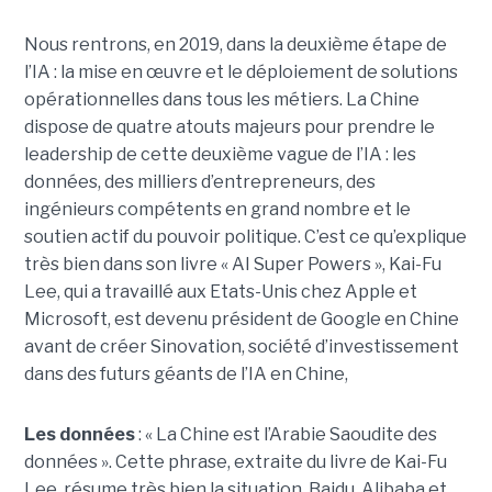
Nous rentrons, en 2019, dans la deuxième étape de
l’IA : la mise en œuvre et le déploiement de solutions
opérationnelles dans tous les métiers. La Chine
dispose de quatre atouts majeurs pour prendre le
leadership de cette deuxième vague de l’IA : les
données, des milliers d’entrepreneurs, des
ingénieurs compétents en grand nombre et le
soutien actif du pouvoir politique. C’est ce qu’explique
très bien dans son livre « AI Super Powers », Kai-Fu
Lee, qui a travaillé aux Etats-Unis chez Apple et
Microsoft, est devenu président de Google en Chine
avant de créer Sinovation, société d’investissement
dans des futurs géants de l’IA en Chine,
Les données
: « La Chine est l’Arabie Saoudite des
données ». Cette phrase, extraite du livre de Kai-Fu
Lee, résume très bien la situation. Baidu, Alibaba et