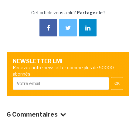
Cet article vous a plu?
Partagez le !
NEWSLETTER LMI
Recevez notre newsletter comme plus de 50000
abonnés
OK
6 Commentaires