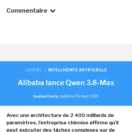
Commentaire
LOGICIEL
/
INTELLIGENCE ARTIFICIELLE
Alibaba lance Qwen 3.8-Max
Louise Costa
,
publié le 05 Aout 2026
Avec une architecture de 2 400 milliards de
paramètres, l'entreprise chinoise affirme qu'il
peut exécuter des tâches complexes sur de