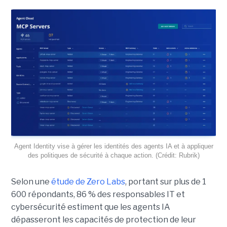
Agent Identity vise à gérer les identités des agents IA et à appliquer
des politiques de sécurité à chaque action. (Crédit: Rubrik)
Selon une
étude de Zero Labs
, portant
sur plus de 1
600 répondants,
86 % des responsables IT et
cybersécurité estiment que les agents IA
dépasseront les capacités de protection de leur