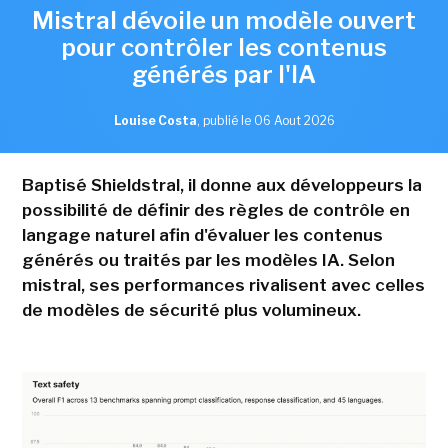
Mistral dévoile un modèle ouvert
pour contrôler les contenus
générés par l'IA
Louise Costa
,
publié le 06 Aout 2026
Baptisé Shieldstral, il donne aux développeurs la
possibilité de définir des règles de contrôle en
langage naturel afin d'évaluer les contenus
générés ou traités par les modèles IA. Selon
mistral, ses performances rivalisent avec celles
de modèles de sécurité plus volumineux.