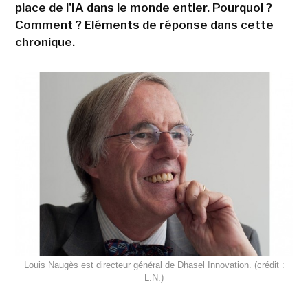
place de l'IA dans le monde entier. Pourquoi ?
Comment ? Eléments de réponse dans cette
chronique.
Louis Naugès est directeur général de Dhasel Innovation. (crédit :
L.N.)