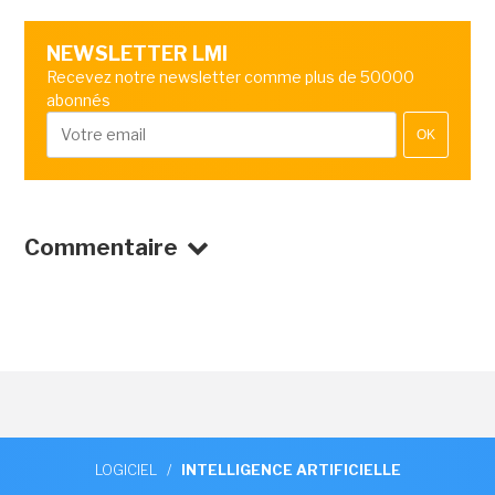
NEWSLETTER LMI
Recevez notre newsletter comme plus de 50000
abonnés
OK
Commentaire
LOGICIEL
/
INTELLIGENCE ARTIFICIELLE