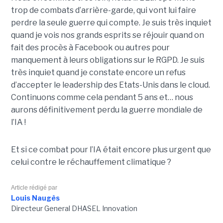
trop de combats d’arrière-garde, qui vont lui faire
perdre la seule guerre qui compte. Je suis très inquiet
quand je vois nos grands esprits se réjouir quand on
fait des procès à Facebook ou autres pour
manquement à leurs obligations sur le RGPD. Je suis
très inquiet quand je constate encore un refus
d’accepter le leadership des Etats-Unis dans le cloud.
Continuons comme cela pendant 5 ans et… nous
aurons définitivement perdu la guerre mondiale de
l’IA !
Et si ce combat pour l’IA était encore plus urgent que
celui contre le réchauffement climatique ?
Article rédigé par
Louis Naugès
Directeur General DHASEL Innovation