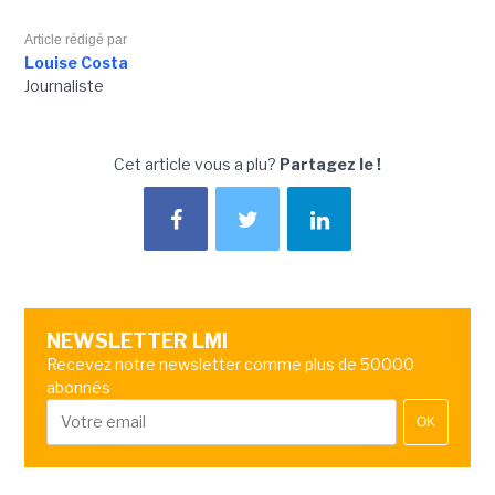
Article rédigé par
Louise Costa
Journaliste
Cet article vous a plu?
Partagez le !
NEWSLETTER LMI
Recevez notre newsletter comme plus de 50000
abonnés
OK