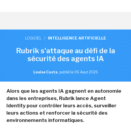
LOGICIEL
/
INTELLIGENCE ARTIFICIELLE
Rubrik s'attaque au défi de la
sécurité des agents IA
Louise Costa
,
publié le 06 Aout 2026
Alors que les agents IA gagnent en autonomie
dans les entreprises, Rubrik lance Agent
Identity pour contrôler leurs accès, surveiller
leurs actions et renforcer la sécurité des
environnements informatiques.