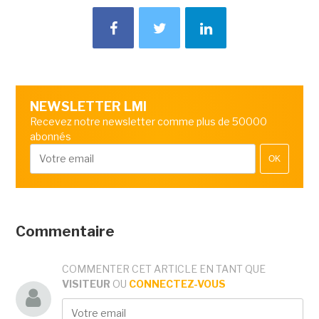
NEWSLETTER LMI
Recevez notre newsletter comme plus de 50000
abonnés
OK
Commentaire
COMMENTER CET ARTICLE EN TANT QUE
VISITEUR
OU
CONNECTEZ-VOUS