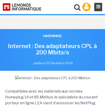
HARDWARE
Internet : Des adaptateurs CPL à
200 Mbits/s
,
publié le 05 Décembre 2006
Compatibles avec les matériels aux normes
Homeplug 14 et 85 Mbits/s, le spécialiste du courant
porteur en ligne LEA vient d'annoncer les NetPlug