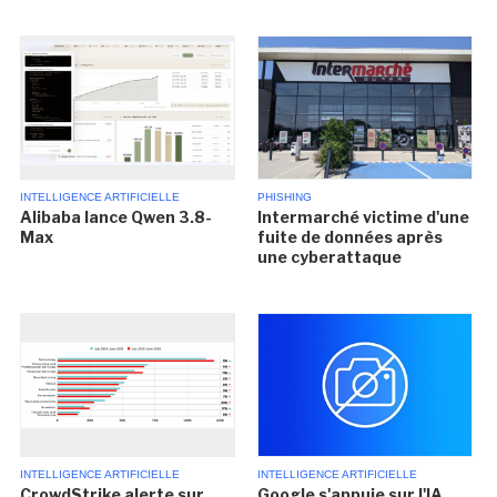
INTELLIGENCE ARTIFICIELLE
PHISHING
Alibaba lance Qwen 3.8-
Intermarché victime d'une
Max
fuite de données après
une cyberattaque
INTELLIGENCE ARTIFICIELLE
INTELLIGENCE ARTIFICIELLE
CrowdStrike alerte sur
Google s'appuie sur l'IA