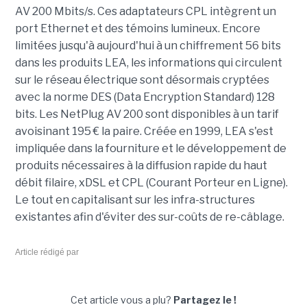
AV 200 Mbits/s. Ces adaptateurs CPL intègrent un
port Ethernet et des témoins lumineux. Encore
limitées jusqu'à aujourd'hui à un chiffrement 56 bits
dans les produits LEA, les informations qui circulent
sur le réseau électrique sont désormais cryptées
avec la norme DES (Data Encryption Standard) 128
bits. Les NetPlug AV 200 sont disponibles à un tarif
avoisinant 195 € la paire. Créée en 1999, LEA s'est
impliquée dans la fourniture et le développement de
produits nécessaires à la diffusion rapide du haut
débit filaire, xDSL et CPL (Courant Porteur en Ligne).
Le tout en capitalisant sur les infra-structures
existantes afin d'éviter des sur-coûts de re-câblage.
Article rédigé par
Cet article vous a plu?
Partagez le !