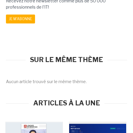
Recevez notre newsletter comme plus de 50 000
professionnels de l'IT!
JE M'ABONNE
SUR LE MÊME THÈME
Aucun article trouvé sur le même thème.
ARTICLES À LA UNE