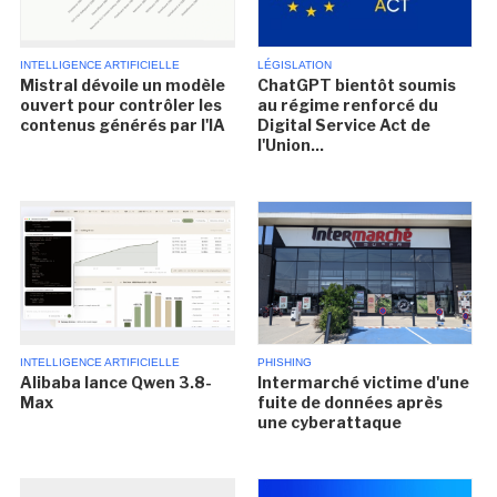
INTELLIGENCE ARTIFICIELLE
LÉGISLATION
Mistral dévoile un modèle
ChatGPT bientôt soumis
ouvert pour contrôler les
au régime renforcé du
contenus générés par l'IA
Digital Service Act de
l'Union...
INTELLIGENCE ARTIFICIELLE
PHISHING
Alibaba lance Qwen 3.8-
Intermarché victime d'une
Max
fuite de données après
une cyberattaque