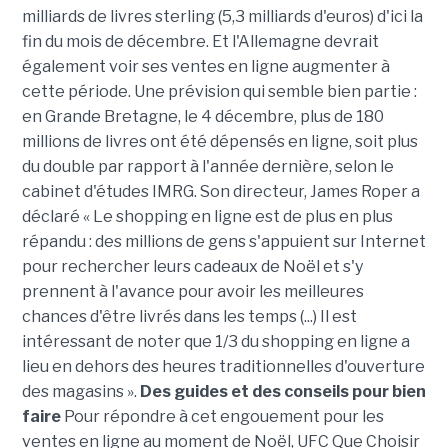
milliards de livres sterling (5,3 milliards d'euros) d'ici la
fin du mois de décembre. Et l'Allemagne devrait
également voir ses ventes en ligne augmenter à
cette période. Une prévision qui semble bien partie :
en Grande Bretagne, le 4 décembre, plus de 180
millions de livres ont été dépensés en ligne, soit plus
du double par rapport à l'année dernière, selon le
cabinet d'études IMRG. Son directeur, James Roper a
déclaré « Le shopping en ligne est de plus en plus
répandu : des millions de gens s'appuient sur Internet
pour rechercher leurs cadeaux de Noël et s'y
prennent à l'avance pour avoir les meilleures
chances d'être livrés dans les temps (...) Il est
intéressant de noter que 1/3 du shopping en ligne a
lieu en dehors des heures traditionnelles d'ouverture
des magasins ».
Des guides et des conseils pour bien
faire
Pour répondre à cet engouement pour les
ventes en ligne au moment de Noël, UFC Que Choisir