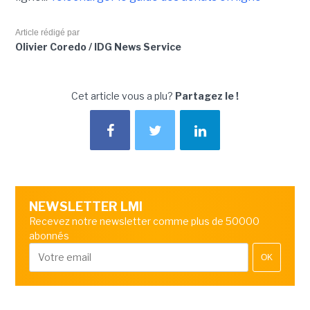
Article rédigé par
Olivier Coredo / IDG News Service
Cet article vous a plu?
Partagez le !
NEWSLETTER LMI
Recevez notre newsletter comme plus de 50000
abonnés
OK