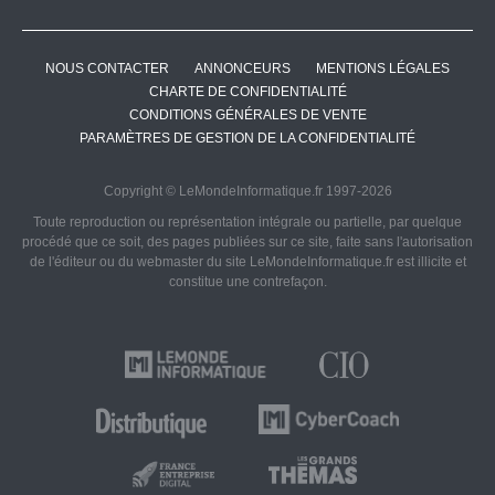
NOUS CONTACTER
ANNONCEURS
MENTIONS LÉGALES
CHARTE DE CONFIDENTIALITÉ
CONDITIONS GÉNÉRALES DE VENTE
PARAMÈTRES DE GESTION DE LA CONFIDENTIALITÉ
Copyright © LeMondeInformatique.fr 1997-2026
Toute reproduction ou représentation intégrale ou partielle, par quelque
procédé que ce soit, des pages publiées sur ce site, faite sans l'autorisation
de l'éditeur ou du webmaster du site LeMondeInformatique.fr est illicite et
constitue une contrefaçon.