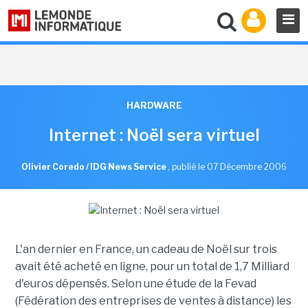
HARDWARE
Internet : Noël sera virtuel
Olivier Coredo / IDG News Service
,
publié le 07 Décembre 2006
L'an dernier en France, un cadeau de Noël sur trois
avait été acheté en ligne, pour un total de 1,7 Milliard
d'euros dépensés. Selon une étude de la Fevad
(Fédération des entreprises de ventes à distance) les