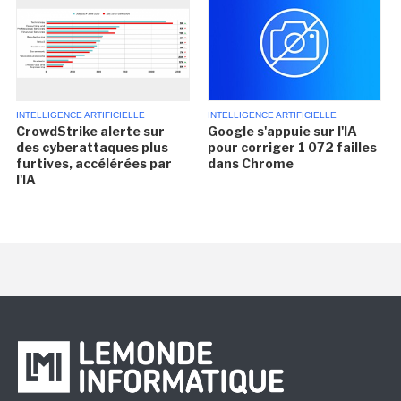
INTELLIGENCE ARTIFICIELLE
INTELLIGENCE ARTIFICIELLE
CrowdStrike alerte sur
Google s'appuie sur l'IA
des cyberattaques plus
pour corriger 1 072 failles
furtives, accélérées par
dans Chrome
l'IA