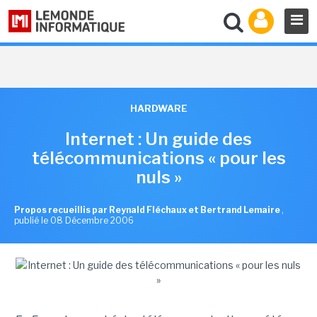
HARDWARE
Internet : Un guide des
télécommunications « pour les
nuls »
Propos recueillis par Reynald Fléchaux et Bertrand Lemaire
,
publié le 08 Décembre 2006