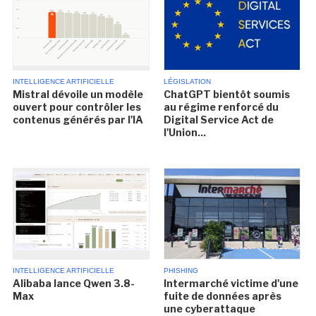
INTELLIGENCE ARTIFICIELLE
LÉGISLATION
Mistral dévoile un modèle
ChatGPT bientôt soumis
ouvert pour contrôler les
au régime renforcé du
contenus générés par l'IA
Digital Service Act de
l'Union...
INTELLIGENCE ARTIFICIELLE
PHISHING
Alibaba lance Qwen 3.8-
Intermarché victime d'une
Max
fuite de données après
une cyberattaque