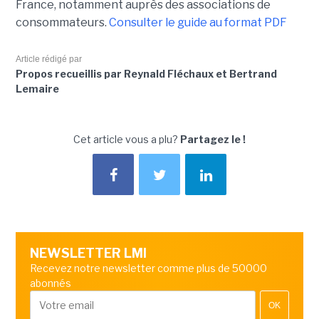
France, notamment auprès des associations de
consommateurs.
Consulter le guide au format PDF
Article rédigé par
Propos recueillis par Reynald Fléchaux et Bertrand
Lemaire
Cet article vous a plu?
Partagez le !
NEWSLETTER LMI
Recevez notre newsletter comme plus de 50000
abonnés
OK