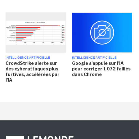
INTELLIGENCE ARTIFICIELLE
INTELLIGENCE ARTIFICIELLE
CrowdStrike alerte sur
Google s'appuie sur l'IA
des cyberattaques plus
pour corriger 1 072 failles
furtives, accélérées par
dans Chrome
l'IA