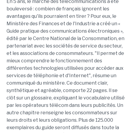
En 5 ans, le marché des télécommunications a été
bouleversé : combien de français ignorent les
avantages qu'ils pourraient en tirer ? Pour eux, le
Ministère des Finances et de l'Industrie a créé un «
Guide pratique des communications électroniques »,
édité par le Centre National de la Consommation, en
partenariat avec les sociétés de service du secteur,
et les associations de consommateurs. "Il permet de
mieux comprendre le fonctionnement des
différentes technologies utilisées pour accéder aux
services de téléphonie et d'Internet", résume un
communiqué du ministère. Ce document clair,
synthétique et agréable, comporte 22 pages. Il se
clôt sur un glossaire, expliquant le vocabulaire utilisé
par les opérateurs télécom dans leurs publicités. Un
autre chapitre renseigne les consommateurs sur
leurs droits et leurs obligations. Plus de 125.000
exemplaires du guide seront diffusés dans toute la