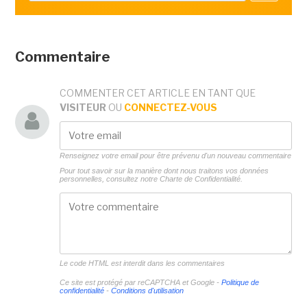
Commentaire
COMMENTER CET ARTICLE EN TANT QUE
VISITEUR
OU
CONNECTEZ-VOUS
Renseignez votre email pour être prévenu d'un nouveau commentaire
Pour tout savoir sur la manière dont nous traitons vos données
personnelles, consultez notre
Charte de Confidentialité.
Le code HTML est interdit dans les commentaires
Ce site est protégé par reCAPTCHA et Google -
Politique de
confidentialité
-
Conditions d'utilisation