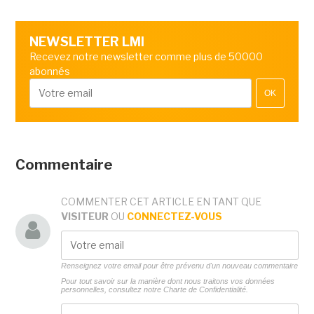
NEWSLETTER LMI
Recevez notre newsletter comme plus de 50000
abonnés
OK
Commentaire
COMMENTER CET ARTICLE EN TANT QUE
VISITEUR
OU
CONNECTEZ-VOUS
Renseignez votre email pour être prévenu d'un nouveau commentaire
Pour tout savoir sur la manière dont nous traitons vos données
personnelles, consultez notre
Charte de Confidentialité.