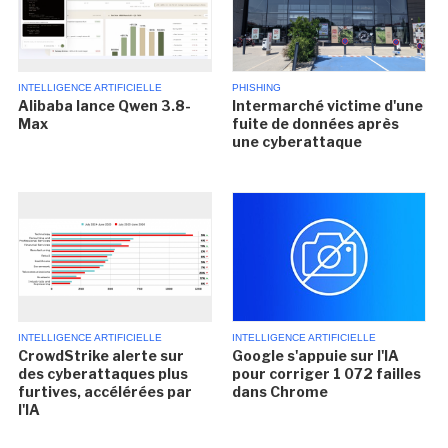
INTELLIGENCE ARTIFICIELLE
PHISHING
Alibaba lance Qwen 3.8-
Intermarché victime d'une
Max
fuite de données après
une cyberattaque
INTELLIGENCE ARTIFICIELLE
INTELLIGENCE ARTIFICIELLE
CrowdStrike alerte sur
Google s'appuie sur l'IA
des cyberattaques plus
pour corriger 1 072 failles
furtives, accélérées par
dans Chrome
l'IA