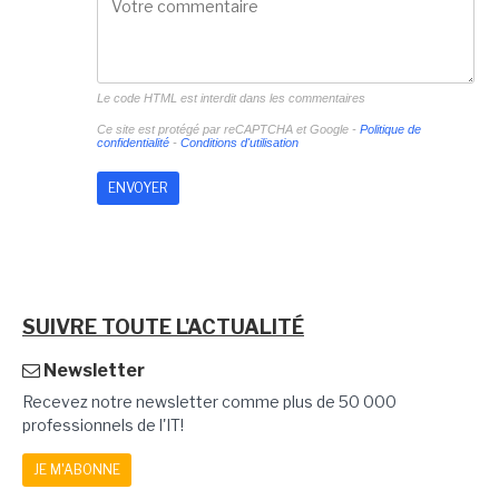
Le code HTML est interdit dans les commentaires
Ce site est protégé par reCAPTCHA et Google -
Politique de
confidentialité
-
Conditions d'utilisation
SUIVRE TOUTE L'ACTUALITÉ
Newsletter
Recevez notre newsletter comme plus de 50 000
professionnels de l'IT!
JE M'ABONNE