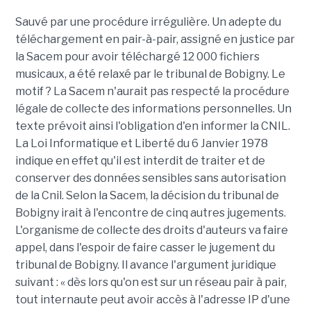
Sauvé par une procédure irrégulière. Un adepte du
téléchargement en pair-à-pair, assigné en justice par
la Sacem pour avoir téléchargé 12 000 fichiers
musicaux, a été relaxé par le tribunal de Bobigny. Le
motif ? La Sacem n'aurait pas respecté la procédure
légale de collecte des informations personnelles. Un
texte prévoit ainsi l'obligation d'en informer la CNIL.
La Loi Informatique et Liberté du 6 Janvier 1978
indique en effet qu'il est interdit de traiter et de
conserver des données sensibles sans autorisation
de la Cnil. Selon la Sacem, la décision du tribunal de
Bobigny irait à l'encontre de cinq autres jugements.
L'organisme de collecte des droits d'auteurs va faire
appel, dans l'espoir de faire casser le jugement du
tribunal de Bobigny. Il avance l'argument juridique
suivant : « dès lors qu'on est sur un réseau pair à pair,
tout internaute peut avoir accès à l'adresse IP d'une