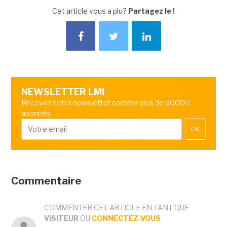
Cet article vous a plu?
Partagez le !
NEWSLETTER LMI
Recevez notre newsletter comme plus de 50000
abonnés
OK
Commentaire
COMMENTER CET ARTICLE EN TANT QUE
VISITEUR
OU
CONNECTEZ-VOUS