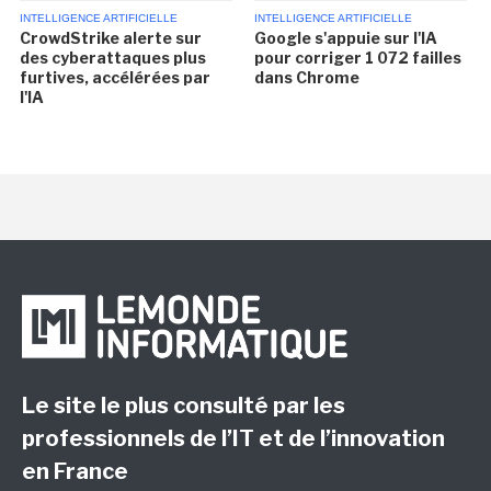
INTELLIGENCE ARTIFICIELLE
INTELLIGENCE ARTIFICIELLE
CrowdStrike alerte sur
Google s'appuie sur l'IA
des cyberattaques plus
pour corriger 1 072 failles
furtives, accélérées par
dans Chrome
l'IA
Le site le plus consulté par les
professionnels de l’IT et de l’innovation
en France