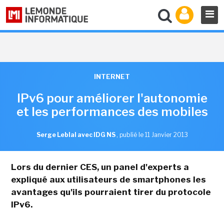
INTERNET
IPv6 pour améliorer l'autonomie
et les performances des mobiles
Serge Leblal avec IDG NS
,
publié le 11 Janvier 2013
Lors du dernier CES, un panel d'experts a
expliqué aux utilisateurs de smartphones les
avantages qu'ils pourraient tirer du protocole
IPv6.