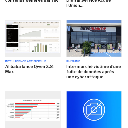
contenus générés par l'IA
Digital Service Act de
l'Union...
INTELLIGENCE ARTIFICIELLE
PHISHING
Alibaba lance Qwen 3.8-
Intermarché victime d'une
Max
fuite de données après
une cyberattaque