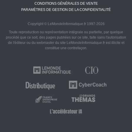
CONDITIONS GÉNÉRALES DE VENTE
PARAMÈTRES DE GESTION DE LA CONFIDENTIALITÉ
Copyright © LeMondeInformatique.fr 1997-2026
Toute reproduction ou représentation intégrale ou partielle, par quelque
procédé que ce soit, des pages publiées sur ce site, faite sans l'autorisation
de l'éditeur ou du webmaster du site LeMondeInformatique.fr est illicite et
constitue une contrefaçon.