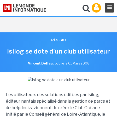
RÉSEAU
Isilog se dote d'un club utilisateur
Vincent Delfau
,
publié le 01 Mars 2006
Les utilisateurs des solutions éditées par Isilog,
éditeur nantais spécialisé dans la gestion de parcs et
de helpdesks, viennent de créer le Club Océane.
Initié par le Conseil général de Loire-Atlantique, le