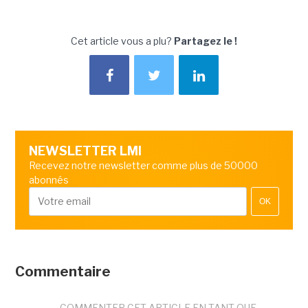
Cet article vous a plu?
Partagez le !
NEWSLETTER LMI
Recevez notre newsletter comme plus de 50000
abonnés
OK
Commentaire
COMMENTER CET ARTICLE EN TANT QUE