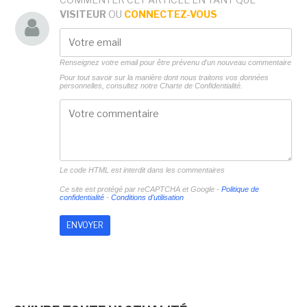
VISITEUR
OU
CONNECTEZ-VOUS
Renseignez votre email pour être prévenu d'un nouveau commentaire
Pour tout savoir sur la manière dont nous traitons vos données
personnelles, consultez notre
Charte de Confidentialité.
Le code HTML est interdit dans les commentaires
Ce site est protégé par reCAPTCHA et Google -
Politique de
confidentialité
-
Conditions d'utilisation