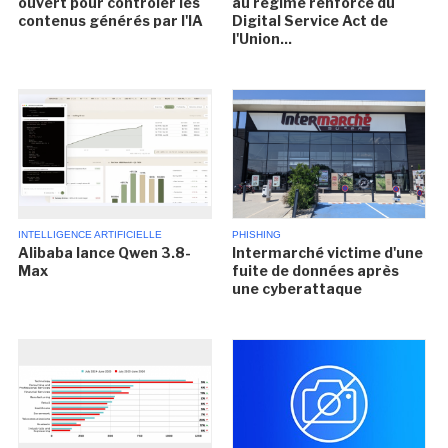
ouvert pour contrôler les
au régime renforcé du
contenus générés par l'IA
Digital Service Act de
l'Union...
INTELLIGENCE ARTIFICIELLE
PHISHING
Alibaba lance Qwen 3.8-
Intermarché victime d'une
Max
fuite de données après
une cyberattaque