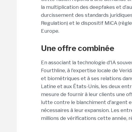
la multiplication des deepfakes et d’au
durcissement des standards juridiques
Regulation) et le dispositif MiCA (règ
Europe.
Une offre combinée
En associant la technologie d'IA souv
Fourthline, à l'expertise locale de Veri
et biométriques et à ses relations da
Latine et aux États-Unis, les deux en
mesure de fournir à leur clients une 
lutte contre le blanchiment d'argent et
nécessaires à leur expansion. Les ent
millions de vérifications cette année, 