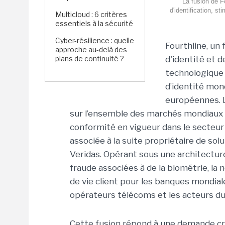
La fusion de F
d'identification, s
Multicloud : 6 critères
essentiels à la sécurité
Cyber-résilience : quelle
Fourthline, un
approche au-delà des
plans de continuité ?
d'identité et 
technologique 
d’identité mon
européennes.
sur l’ensemble des marchés mondiaux 
conformité en vigueur dans le secteu
associée à la suite propriétaire de solu
Veridas. Opérant sous une architecture
fraude associées à de la biométrie, la 
de vie client pour les banques mondiale
opérateurs télécoms et les acteurs d
Cette fusion répond à une demande cro