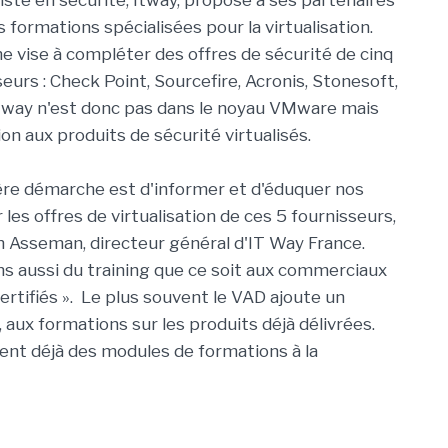
iste en sécurité, Itway, propose à ses partenaires
 formations spécialisées pour la virtualisation.
 vise à compléter des offres de sécurité de cinq
eurs : Check Point, Sourcefire, Acronis, Stonesoft,
tway n'est donc pas dans le noyau VMware mais
on aux produits de sécurité virtualisés.
re démarche est d'informer et d'éduquer nos
les offres de virtualisation de ces 5 fournisseurs,
 Asseman, directeur général d'IT Way France.
 aussi du training que ce soit aux commerciaux
ertifiés ». Le plus souvent le VAD ajoute un
, aux formations sur les produits déjà délivrées.
ent déjà des modules de formations à la