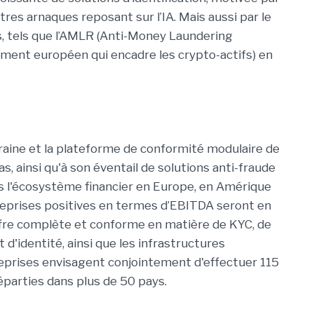
tres arnaques reposant sur l’IA. Mais aussi par le
, tels que l’AMLR (Anti-Money Laundering
lement européen qui encadre les crypto-actifs) en
eraine et la plateforme de conformité modulaire de
das, ainsi qu'à son éventail de solutions anti-fraude
ns l'écosystème financier en Europe, en Amérique
treprises positives en termes d’EBITDA seront en
offre complète et conforme en matière de KYC, de
 d'identité, ainsi que les infrastructures
reprises envisagent conjointement d'effectuer 115
réparties dans plus de 50 pays.