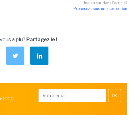
Une erreur dans l'article?
Proposez-nous une correction
 vous a plu?
Partagez le !
OK
 50000