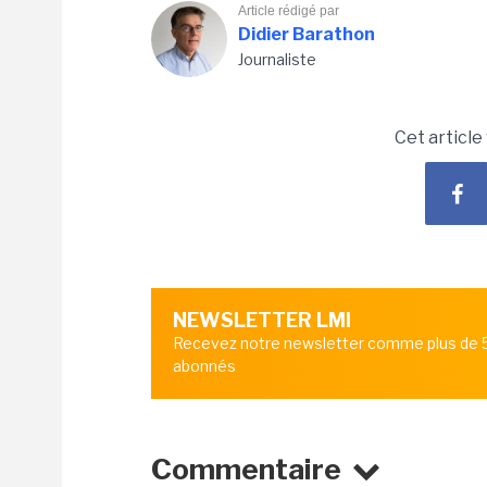
Article rédigé par
Didier Barathon
Journaliste
Cet article
NEWSLETTER LMI
Recevez notre newsletter comme plus de
abonnés
Commentaire