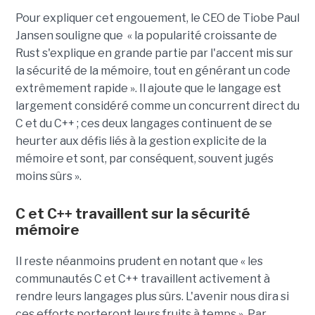
Pour expliquer cet engouement, le CEO de Tiobe Paul
Jansen souligne que « la popularité croissante de
Rust s'explique en grande partie par l'accent mis sur
la sécurité de la mémoire, tout en générant un code
extrêmement rapide ». Il ajoute que le langage est
largement considéré comme un concurrent direct du
C et du C++ ; ces deux langages continuent de se
heurter aux défis liés à la gestion explicite de la
mémoire et sont, par conséquent, souvent jugés
moins sûrs ».
C et C++ travaillent sur la sécurité
mémoire
Il reste néanmoins prudent en notant que « les
communautés C et C++ travaillent activement à
rendre leurs langages plus sûrs. L'avenir nous dira si
ces efforts porteront leurs fruits à temps ». Par