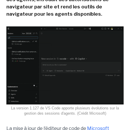
navigateur par site et rend les outils de
navigateur pour les agents disponibles.
La version 1.127 de VS Code apporte plusieurs évolutions sur la
gestion des sessions d'agents. (Crédit Microsoft)
La mise à jour de l’éditeur de code de
Microsoft