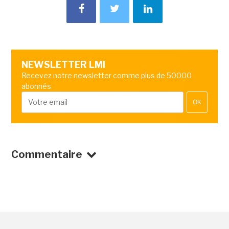
NEWSLETTER LMI
Recevez notre newsletter comme plus de 50000
abonnés
OK
Commentaire