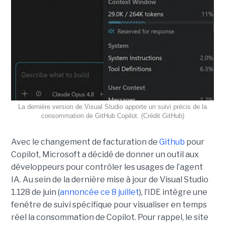
La dernière version de Visual Studio apporte un suivi précis de la
consommation de GitHub Copilot. (Crédit GitHub)
Avec le changement de facturation de
Github
pour
Copilot, Microsoft a décidé de donner un outil aux
développeurs pour contrôler les usages de l’agent
IA. Au sein de la dernière mise à jour de Visual Studio
1.128 de juin (
annoncée ce 8 juillet
), l’IDE intègre une
fenêtre de suivi spécifique pour visualiser en temps
réel la consommation de Copilot. Pour rappel, le site