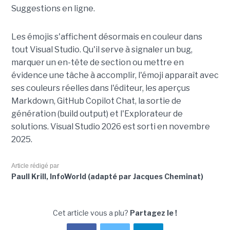
Suggestions en ligne.
Les émojis s'affichent désormais en couleur dans
tout Visual Studio. Qu'il serve à signaler un bug,
marquer un en-tête de section ou mettre en
évidence une tâche à accomplir, l'émoji apparaît avec
ses couleurs réelles dans l'éditeur, les aperçus
Markdown, GitHub Copilot Chat, la sortie de
génération (build output) et l'Explorateur de
solutions. Visual Studio 2026 est sorti en novembre
2025.
Article rédigé par
Paull Krill, InfoWorld (adapté par Jacques Cheminat)
Cet article vous a plu?
Partagez le !