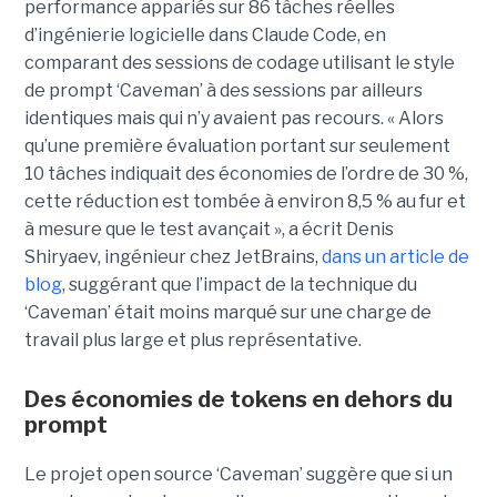
performance appariés sur 86 tâches réelles
d’ingénierie logicielle dans Claude Code, en
comparant des sessions de codage utilisant le style
de prompt ‘Caveman’ à des sessions par ailleurs
identiques mais qui n’y avaient pas recours. « Alors
qu’une première évaluation portant sur seulement
10 tâches indiquait des économies de l’ordre de 30 %,
cette réduction est tombée à environ 8,5 % au fur et
à mesure que le test avançait », a écrit Denis
Shiryaev, ingénieur chez JetBrains,
dans un article de
blog
, suggérant que l’impact de la technique du
‘Caveman’ était moins marqué sur une charge de
travail plus large et plus représentative.
Des économies de tokens en dehors du
prompt
Le projet open source ‘Caveman’ suggère que si un