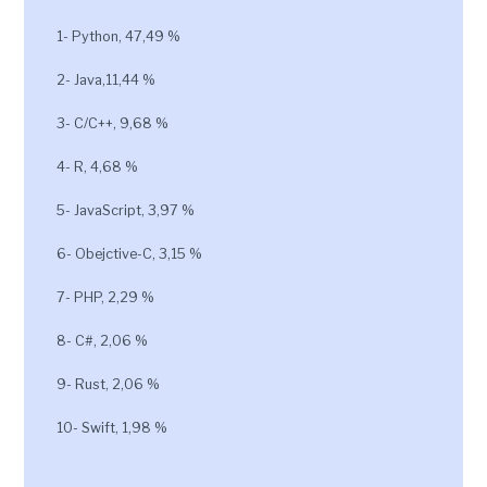
1- Python, 47,49 %
2- Java,11,44 %
3- C/C++, 9,68 %
4- R, 4,68 %
5- JavaScript, 3,97 %
6- Obejctive-C, 3,15 %
7- PHP, 2,29 %
8- C#, 2,06 %
9- Rust, 2,06 %
10- Swift, 1,98 %