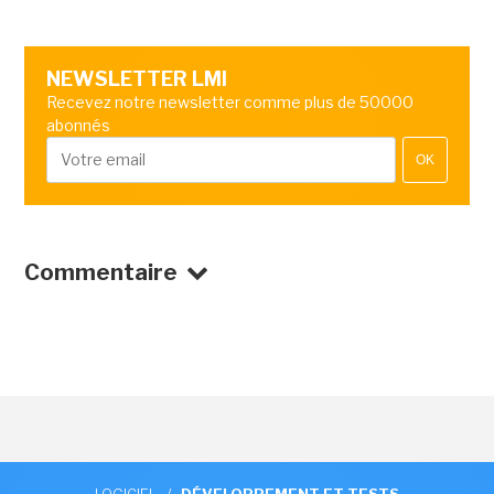
NEWSLETTER LMI
Recevez notre newsletter comme plus de 50000
abonnés
OK
Commentaire