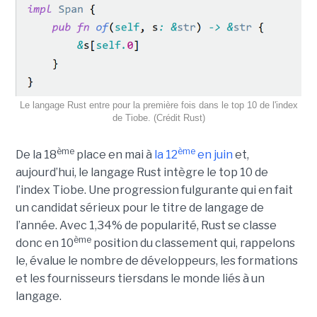
Le langage Rust entre pour la première fois dans le top 10 de l'index
de Tiobe. (Crédit Rust)
ème
ème
De la 18
place en mai à
la 12
en juin
et,
aujourd’hui, le langage Rust intègre le top 10 de
l’index Tiobe. Une progression fulgurante qui en fait
un candidat sérieux pour le titre de langage de
l’année. Avec 1,34% de popularité, Rust se classe
ème
donc en 10
position du classement qui, rappelons
le, évalue le nombre de développeurs, les formations
et les fournisseurs tiersdans le monde liés à un
langage.