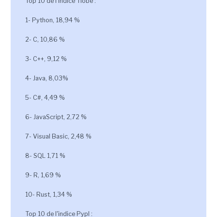
Top 10 de l'indice Tiobe :
1- Python, 18,94 %
2- C, 10,86 %
3- C++, 9,12 %
4- Java, 8,03%
5- C#, 4,49 %
6- JavaScript, 2,72 %
7- Visual Basic, 2,48 %
8- SQL 1,71 %
9- R, 1,69 %
10- Rust, 1,34 %
Top 10 de l'indice Pypl :