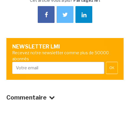
Cet article vous a plu?
Partagez le !
NEWSLETTER LMI
Recevez notre newsletter comme plus de 50000
abonnés
OK
Commentaire