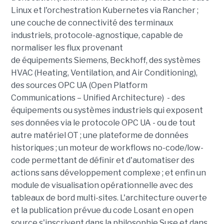
Linux et l'orchestration Kubernetes via Rancher ;
une couche de connectivité des terminaux
industriels, protocole-agnostique, capable de
normaliser les flux provenant
de équipements Siemens, Beckhoff, des systèmes
HVAC (Heating, Ventilation, and Air Conditioning),
des sources OPC UA (Open Platform
Communications – Unified Architecture) - des
équipements ou systèmes industriels qui exposent
ses données via le protocole OPC UA - ou de tout
autre matériel OT ; une plateforme de données
historiques ; un moteur de workflows no-code/low-
code permettant de définir et d'automatiser des
actions sans développement complexe ; et enfin un
module de visualisation opérationnelle avec des
tableaux de bord multi-sites. L'architecture ouverte
et la publication prévue du code Losant en open
source s'inscrivent dans la philosophie Suse et dans