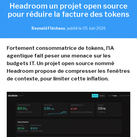
Headroom un projet open source
pour réduire la facture des tokens
Reynald Fléchaux
,
publié le 05 Juin 2026
Fortement consommatrice de tokens, l'IA
agentique fait peser une menace sur les
budgets IT. Un projet open source nommé
Headroom propose de compresser les fenêtres
de contexte, pour limiter cette inflation.