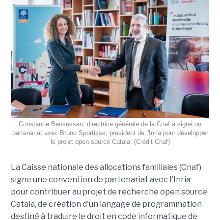
Constance Bensussan, directrice générale de la Cnaf a signé un
partenariat avec Bruno Sportisse, président de l'Inria pour développer
le projet open source Catala. (Crédit Cnaf)
La Caisse nationale des allocations familiales (Cnaf)
signe une convention de partenariat avec l'Inria
pour contribuer au projet de recherche open source
Catala, de création d'un langage de programmation
destiné à traduire le droit en code informatique de