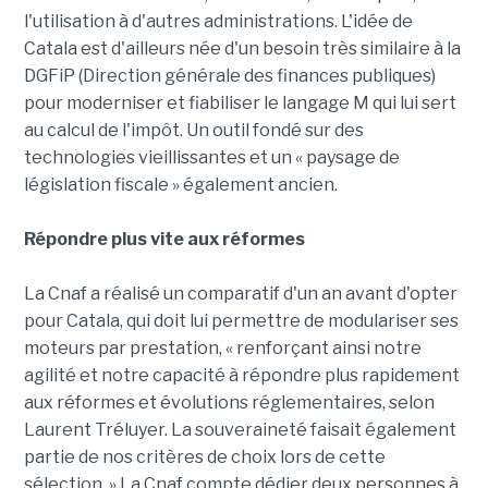
l'utilisation à d'autres administrations. L'idée de
Catala est d'ailleurs née d'un besoin très similaire à la
DGFiP (Direction générale des finances publiques)
pour moderniser et fiabiliser le langage M qui lui sert
au calcul de l'impôt. Un outil fondé sur des
technologies vieillissantes et un « paysage de
législation fiscale » également ancien.
Répondre plus vite aux réformes
La Cnaf a réalisé un comparatif d'un an avant d'opter
pour Catala, qui doit lui permettre de modulariser ses
moteurs par prestation, « renforçant ainsi notre
agilité et notre capacité à répondre plus rapidement
aux réformes et évolutions réglementaires, selon
Laurent Tréluyer. La souveraineté faisait également
partie de nos critères de choix lors de cette
sélection. » La Cnaf compte dédier deux personnes à