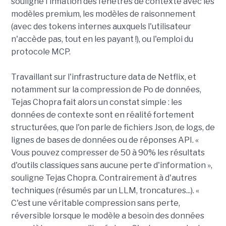
souligne l'inflation des fenêtres de contexte avec les
modèles premium, les modèles de raisonnement
(avec des tokens internes auxquels l'utilisateur
n'accède pas, tout en les payant !), ou l'emploi du
protocole MCP.
Travaillant sur l'infrastructure data de Netflix, et
notamment sur la compression de Po de données,
Tejas Chopra fait alors un constat simple : les
données de contexte sont en réalité fortement
structurées, que l'on parle de fichiers Json, de logs, de
lignes de bases de données ou de réponses API. «
Vous pouvez compresser de 50 à 90% les résultats
d'outils classiques sans aucune perte d'information »,
souligne Tejas Chopra. Contrairement à d'autres
techniques (résumés par un LLM, troncatures...). «
C'est une véritable compression sans perte,
réversible lorsque le modèle a besoin des données