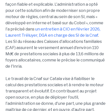
façon fiable et explicable. L'administration a opté
pour cette solution afin de moderniser son propre
moteur de règles, central au sein de son SI, mais «
développé en interne et basé sur du Cobol », comme
l'a précisé dans
un entretien à CIO en février 2026,
Laurent Tréluyer, DGA en charge des SI de la Cnaf
.
Les SI du réseau des Caisses d'allocations familiales
(CAF) assurent le versement annuel d'environ 110
Md€ de prestations sociales à plus de 13,6 millions de
foyers allocataires, comme le précise le communiqué
de l'Inria.
Le travail de la Cnaf sur Catala vise à fiabiliser le
calcul des prestations sociales et à rendre le moteur
transparent et évolutif. En contribuant au projet
open source, en plus de déployer l'outil,
l'administration se donne, d'une part, une plus grande
maîtrise de ce dernier, et en ouvre, d'autre part,