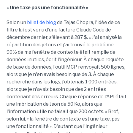
« Une taxe pas une fonctionnalité »
Selon un
billet de blog
de Tejas Chopra, l'idée de ce
filtre lui est venu d'une facture Claude Code de
décembre dernier, s'élevant à 287 $. « J'ai analysé la
répartition des jetons et j'ai trouvé le problème :
90% de ma fenêtre de contexte était remplie de
données inutiles, écrit l'ingénieur. À chaque requête
de base de données, l'outil MCP renvoyait 500 lignes,
alors que je n'en avais besoin que de 3. À chaque
recherche dans les logs, j'obtenais 1 000 entrées,
alors que je n'avais besoin que des 2 entrées
contenant des erreurs. Chaque réponse de l'API était
une imbrication de Json de 50 Ko, alors que
l'information utile ne faisait que 200 octets. » Bref,
selon lui, « la fenêtre de contexte est une taxe, pas
une fonctionnalité ». D'autant que l'ingénieur