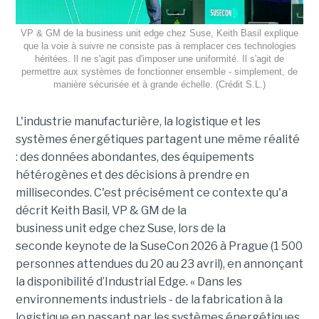
VP & GM de la business unit edge chez Suse, Keith Basil explique
que la voie à suivre ne consiste pas à remplacer ces technologies
héritées. Il ne s'agit pas d'imposer une uniformité. Il s'agit de
permettre aux systèmes de fonctionner ensemble - simplement, de
manière sécurisée et à grande échelle. (Crédit S.L.)
L'industrie manufacturière, la logistique et les
systèmes énergétiques partagent une même réalité
: des données abondantes, des équipements
hétérogènes et des décisions à prendre en
millisecondes. C'est précisément ce contexte qu'a
décrit Keith Basil, VP & GM de la
business unit edge chez Suse, lors de la
seconde keynote de la SuseCon 2026 à Prague (1 500
personnes attendues du 20 au 23 avril), en annonçant
la disponibilité d’Industrial Edge. « Dans les
environnements industriels - de la fabrication à la
logistique en passant par les systèmes énergétiques