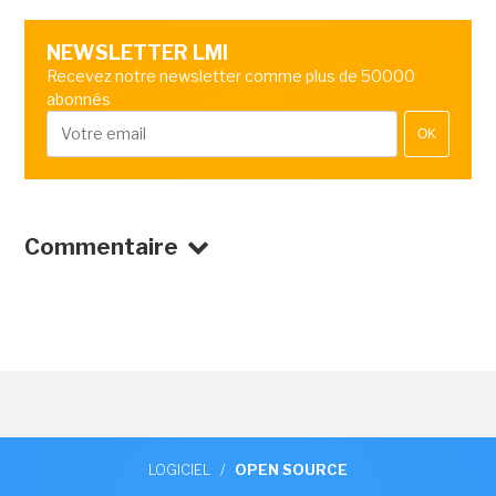
NEWSLETTER LMI
Recevez notre newsletter comme plus de 50000
abonnés
OK
Commentaire
LOGICIEL
/
OPEN SOURCE