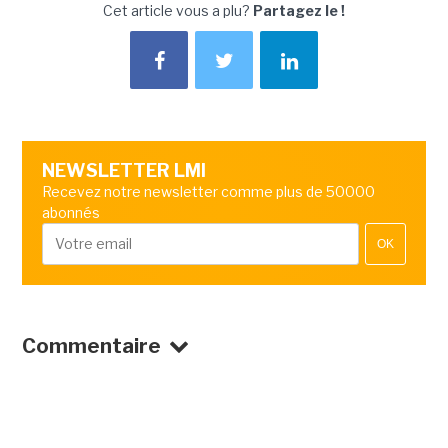
Cet article vous a plu?
Partagez le !
NEWSLETTER LMI
Recevez notre newsletter comme plus de 50000
abonnés
OK
Commentaire