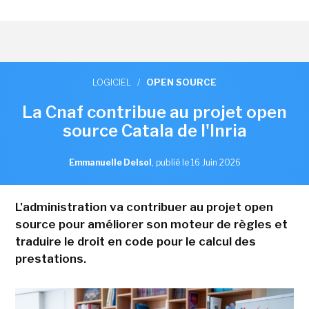
LOGICIEL
/
OPEN SOURCE
La Cnaf contribue au projet open
source Catala de l'Inria
Emmanuelle Delsol
,
publié le 16 Juin 2026
L'administration va contribuer au projet open
source pour améliorer son moteur de règles et
traduire le droit en code pour le calcul des
prestations.