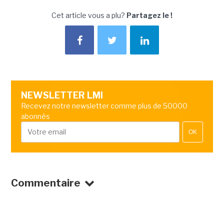
Cet article vous a plu?
Partagez le !
NEWSLETTER LMI
Recevez notre newsletter comme plus de 50000
abonnés
OK
Commentaire