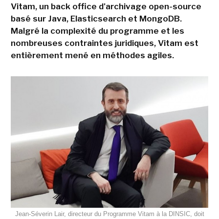
Vitam, un back office d'archivage open-source
basé sur Java, Elasticsearch et MongoDB.
Malgré la complexité du programme et les
nombreuses contraintes juridiques, Vitam est
entièrement mené en méthodes agiles.
Jean-Séverin Lair, directeur du Programme Vitam à la DINSIC, doit