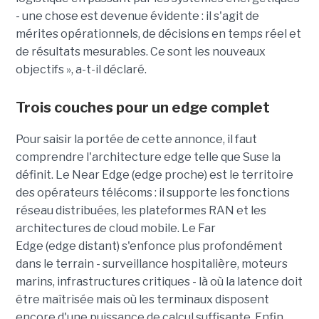
- une chose est devenue évidente : il s'agit de
mérites opérationnels, de décisions en temps réel et
de résultats mesurables. Ce sont les nouveaux
objectifs », a-t-il déclaré.
Trois couches pour un edge complet
Pour saisir la portée de cette annonce, il faut
comprendre l'architecture edge telle que Suse la
définit. Le Near Edge (edge proche) est le territoire
des opérateurs télécoms : il supporte les fonctions
réseau distribuées, les plateformes RAN et les
architectures de cloud mobile. Le Far
Edge (edge distant) s'enfonce plus profondément
dans le terrain - surveillance hospitalière, moteurs
marins, infrastructures critiques - là où la latence doit
être maîtrisée mais où les terminaux disposent
encore d'une puissance de calcul suffisante. Enfin,