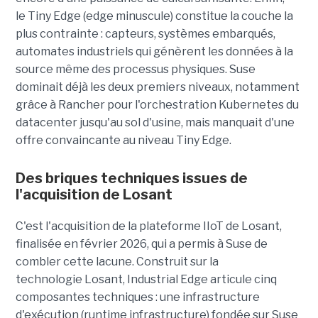
le Tiny Edge (edge minuscule) constitue la couche la
plus contrainte : capteurs, systèmes embarqués,
automates industriels qui génèrent les données à la
source même des processus physiques. Suse
dominait déjà les deux premiers niveaux, notamment
grâce à Rancher pour l'orchestration Kubernetes du
datacenter jusqu'au sol d'usine, mais manquait d'une
offre convaincante au niveau Tiny Edge.
Des briques techniques issues de
l'acquisition de Losant
C'est l'acquisition de la plateforme IIoT de Losant,
finalisée en février 2026, qui a permis à Suse de
combler cette lacune. Construit sur la
technologie Losant, Industrial Edge articule cinq
composantes techniques : une infrastructure
d'exécution (runtime infrastructure) fondée sur Suse