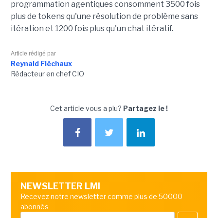
programmation agentiques consomment 3500 fois
plus de tokens qu'une résolution de problème sans
itération et 1200 fois plus qu'un chat itératif.
Article rédigé par
Reynald Fléchaux
Rédacteur en chef CIO
Cet article vous a plu?
Partagez le !
NEWSLETTER LMI
Recevez notre newsletter comme plus de 50000
abonnés