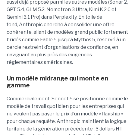
aussi déjà proposé parmi les autres modèles (Sonar 2,
GPT 5.4, GLM 5.2, Nemotron 3 Ultra, Kimi K 2.6 et
Gemini 3.1 Pro) dans Perplexity. En toile de
fond, Anthropic cherche à consolider une offre
cohérente, allant de modèles grand public fortement
bridés comme Fable 5 jusqu’à Mythos 5, réservé à un
cercle restreint d’organisations de confiance, en
naviguant au plus près des exigences
réglementaires américaines.
Un modèle
midrange
qui monte en
gamme
Commercialement, Sonnet 5 se positionne comme le
modèle de travail quotidien pour les entreprises qui
ne veulent pas payer le prix d’un modèle « flagship »
pour chaque requête. Anthropic maintient la logique
tarifaire de la génération précédente : 3 dollars HT