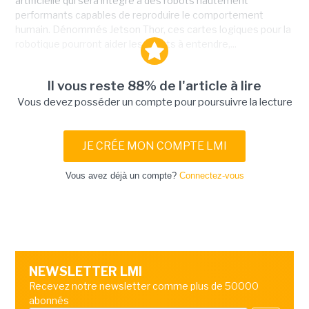
artificielle qui sera intégré à des robots hautement
performants capables de reproduire le comportement
humain. Dénommés Jetson Thor, ces cartes logiques pour la
robotique pourront aider les robots à entendre,...
Il vous reste 88% de l'article à lire
Vous devez posséder un compte pour poursuivre la lecture
JE CRÉE MON COMPTE LMI
Vous avez déjà un compte?
Connectez-vous
NEWSLETTER LMI
Recevez notre newsletter comme plus de 50000
abonnés