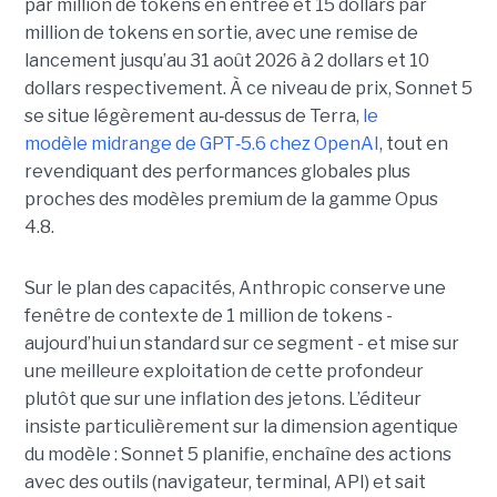
par million de tokens en entrée et 15 dollars par
million de tokens en sortie, avec une remise de
lancement jusqu’au 31 août 2026 à 2 dollars et 10
dollars respectivement. À ce niveau de prix, Sonnet 5
se situe légèrement au
‑
dessus de Terra,
le
modèle midrange de GPT
‑
5.6 chez OpenAI
, tout en
revendiquant des performances globales plus
proches des modèles premium de la gamme Opus
4.8.
Sur le plan des capacités, Anthropic conserve une
fenêtre de contexte de 1 million de tokens -
aujourd’hui un standard sur ce segment - et mise sur
une meilleure exploitation de cette profondeur
plutôt que sur une inflation des jetons. L’éditeur
insiste particulièrement sur la dimension agentique
du modèle : Sonnet 5 planifie, enchaîne des actions
avec des outils (navigateur, terminal, API) et sait