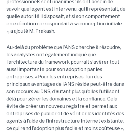
professionnels sont unanimes : ils ont besoin de
savoir quel agent est intervenu, qui il représentait, de
quelle autorité il disposait, et si son comportement
en exécution correspondait à sa conception initiale
», a ajouté M. Prakash.
Au-delà du problème que l’ANS cherche à résoudre,
les analystes ont également indiqué que
l’architecture du framework pourrait s’avérer tout
aussi importante pour son adoption par les
entreprises.
« Pour les entreprises, l’un des
principaux avantages de l’ANS réside peut-être dans
son recours au DNS, d’autant plus qu’elles l’utilisent
déjà pour gérer les domaines et la confiance. Cela
évite de créer un nouveau registre et permet aux
entreprises de publier et de vérifier les identités des
agents à l’aide de l’infrastructure Internet existante,
ce qui rend l’adoption plus facile et moins coûteuse »,