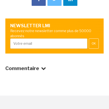
NEWSLETTER LMI
Recevez notre newsletter comme plus de 50000
abonnés
OK
Commentaire