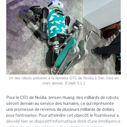
Un des robots présenté à la dernière GTC de Nvidia à San José en
mars dernier. (Crédit S.L.)
Pour le CEO de Nvidia, Jensen Huang, des milliards de robots
seront demain au service des humains, ce qui représente
une promesse de revenus de plusieurs milliards de dollars
pour l’entreprise. Pour atteindre cet objectif, le fournisseur a
dévoilé hier un dispositif informatique doté d'une intelligence