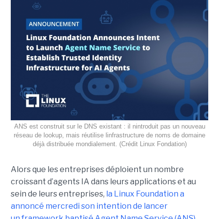
ANS est construit sur le DNS existant : il nintroduit pas un nouveau
réseau de lookup, mais réutilise linfrastructure de noms de domaine
déjà distribuée mondialement. (Crédit Linux Fondation)
Alors que les entreprises déploient un nombre
croissant d’agents IA dans leurs applications et au
sein de leurs entreprises,
la Linux Foundation a
annoncé mercredi son intention de lancer
un framework baptisé Agent Name Service (ANS)