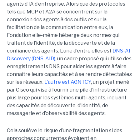
agents d’IA d’entreprise.
Alors que des protocoles
tels que
MCP
et
A2A
se concentrent sur la
connexion des agents à des outils et sur la
facilitation de la communication entre eux, la
Fondation elle-même héberge deux normes qui
traitent de l’identité, de la découverte et de la
confiance des agents.
L’une d’entre elles est
DNS-AI
Discovery (DNS-AID)
, un cadre proposé qui utilise des
enregistrements DNS pour aider les agents à faire
connaître leurs capacités et à se rendre détectables
sur les réseaux.
L’autre est
AGNTCY
, un projet mené
par Cisco qui vise à fournir une pile d’infrastructure
plus large pour les systèmes multi-agents, incluant
des capacités de découverte, d’identité, de
messagerie et d’observabilité des agents.
Cela soulève le risque d’une fragmentation si des
approches concurrentes évoluent en