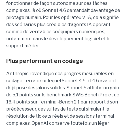
fonctionner de façon autonome sur des tâches
complexes, là où Sonnet 4.6 demandait davantage de
pilotage humain. Pour les opérateurs IA, cela signifie
des scénarios plus crédibles d’agents IA opérant
comme de véritables coéquipiers numériques,
notamment dans le développement logiciel et le
support métier.
Plus performant en codage
Anthropic revendique des progrès mesurables en
codage, terrain sur lequel Sonnet 4.5 et 4.6 avaient
déjà posé des jalons solides. Sonnet 5 affiche un gain
de 5,1 points sur le benchmark SWE
‑
Bench Pro et de
13,4 points sur Terminal
‑
Bench 2.1 par rapport à son
prédécesseur, des suites de tests qui simulent la
résolution de tickets réels et de sessions terminal
complexes. OpenAI conserve toutefois un léger