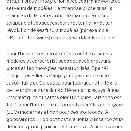
etc.), ainsi que l’intégration avec ses frameworks et
serveurs de modèles. L’entreprise pilote aussi la
roadmap de la plateforme, de manière à ce que
Jalapeno et ses successeurs restent alignés sur
l’évolution de ses futurs modèles (par exemple
GPT‑5.x et suivants) et de ses workloads internes.
Pour l’heure, très peu de détails ont filtré sur les
modèles et caractéristiques des accélérateurs,
puces et technologies réseau utilisés. OpenAI
indique par ailleurs s'appuyer également sur le
savoir-faire de Celestica pour fabriquer et intégrer
cette architecture dans différents racks, systèmes
informatiques et cartes électroniques. Jalapeno est
taillé pour l’inférence des grands modèles de langage
(LLM) modernes et non pour des workloads IA
généralistes. « L'objectif est d'allier la puissance et le
débit des principaux accélérateurs d'IA actuels à une