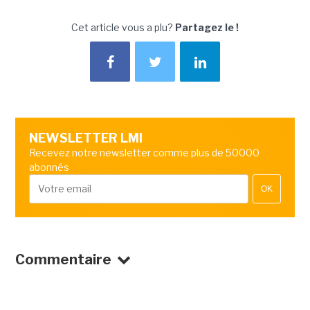
Cet article vous a plu?
Partagez le !
NEWSLETTER LMI
Recevez notre newsletter comme plus de 50000
abonnés
OK
Commentaire