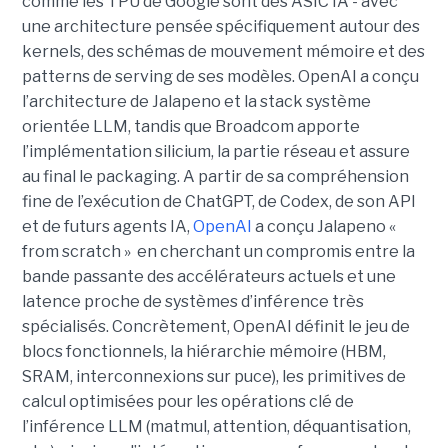
comme les TPU de Google sont des ASIC IA - avec
une architecture pensée spécifiquement autour des
kernels, des schémas de mouvement mémoire et des
patterns de serving de ses modèles. OpenAI a conçu
l’architecture de Jalapeno et la stack système
orientée LLM, tandis que Broadcom apporte
l’implémentation silicium, la partie réseau et assure
au final le packaging. A partir de sa compréhension
fine de l’exécution de ChatGPT, de Codex, de son API
et de futurs agents IA,
OpenAI
a conçu Jalapeno «
from scratch » en cherchant un compromis entre la
bande passante des accélérateurs actuels et une
latence proche de systèmes d’inférence très
spécialisés. Concrètement, OpenAI définit le jeu de
blocs fonctionnels, la hiérarchie mémoire (HBM,
SRAM, interconnexions sur puce), les primitives de
calcul optimisées pour les opérations clé de
l’inférence LLM (matmul, attention, déquantisation,