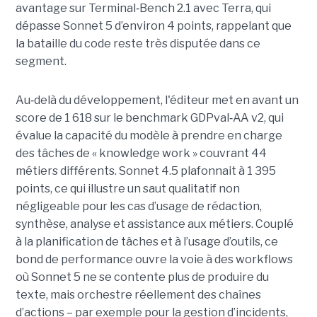
avantage sur Terminal
‑
Bench 2.1 avec Terra, qui
dépasse Sonnet 5 d’environ 4 points, rappelant que
la bataille du code reste très disputée dans ce
segment.
Au
‑
delà du développement, l'éditeur met en avant un
score de 1 618 sur le benchmark GDPval
‑
AA v2, qui
évalue la capacité du modèle à prendre en charge
des tâches de « knowledge work » couvrant 44
métiers différents. Sonnet 4.5 plafonnait à 1 395
points, ce qui illustre un saut qualitatif non
négligeable pour les cas d’usage de rédaction,
synthèse, analyse et assistance aux métiers. Couplé
à la planification de tâches et à l’usage d’outils, ce
bond de performance ouvre la voie à des workflows
où Sonnet 5 ne se contente plus de produire du
texte, mais orchestre réellement des chaînes
d’actions – par exemple pour la gestion d’incidents,