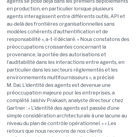
agents se pose déjà dans les premiers déploiements
en production, en particulier lorsque plusieurs
agents interagissent entre différents outils, API et
au-delà des frontières organisationnelles sans
modèles cohérents d’authentification et de
responsabilité », a-t-il déclaré.
« Nous constatons des
préoccupations croissantes concernant la
provenance, la portée des autorisations et
l’auditabilité dans les interactions entre agents, en
particulier dans les secteurs réglementés et les
environnements multifournisseurs », a précisé
M. Dai.
L’identité des agents est devenue une
préoccupation majeure pour les entreprises, a
complété
Jaishiv Prakash
, analyste directeur chez
Gartner : « L’identité des agents est passée d’une
simple considération architecturale à une lacune au
niveau du plan de contrôle opérationnel. »
« Les
retours que nous recevons de nos clients