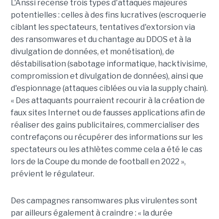
L'Anssi recense trois types d'attaques majeures
potentielles : celles à des fins lucratives (escroquerie
ciblant les spectateurs, tentatives d'extorsion via
des ransomwares et du chantage au DDOS et à la
divulgation de données, et monétisation), de
déstabilisation (sabotage informatique, hacktivisime,
compromission et divulgation de données), ainsi que
d'espionnage (attaques ciblées ou via la supply chain).
« Des attaquants pourraient recourir à la création de
faux sites Internet ou de fausses applications afin de
réaliser des gains publicitaires, commercialiser des
contrefaçons ou récupérer des informations sur les
spectateurs ou les athlètes comme cela a été le cas
lors de la Coupe du monde de football en 2022 »,
prévient le régulateur.
Des campagnes ransomwares plus virulentes sont
par ailleurs également à craindre : « la durée