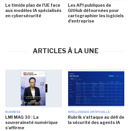
Le timide plan de l'UE face
Les API publiques de
aux modèles IA spécialisés
GitHub détournées pour
en cybersécurité
cartographier les logiciels
d'entreprise
ARTICLES À LA UNE
BUSINESS
INTELLIGENCE ARTIFICIELLE
LMI MAG 30 : La
Rubrik s'attaque au défi de
souveraineté numérique
la sécurité des agents IA
s'affirme