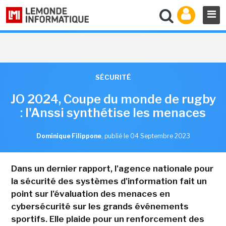
SÉCURITÉ
JO 2024, Coupe du monde de rugby
: l'Anssi synthétise les menaces
Dominique Filippone
,
publié le 04 Septembre 2023
Dans un dernier rapport, l'agence nationale pour
la sécurité des systèmes d'information fait un
point sur l'évaluation des menaces en
cybersécurité sur les grands événements
sportifs. Elle plaide pour un renforcement des