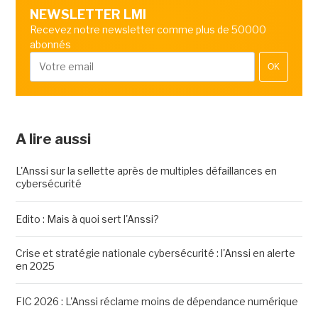
NEWSLETTER LMI
Recevez notre newsletter comme plus de 50000
abonnés
OK
A lire aussi
L'Anssi sur la sellette après de multiples défaillances en
cybersécurité
Edito : Mais à quoi sert l'Anssi?
Crise et stratégie nationale cybersécurité : l'Anssi en alerte
en 2025
FIC 2026 : L'Anssi réclame moins de dépendance numérique