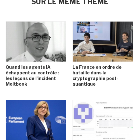
SUR LE MÊME THÈME
Quand les agents IA
La France en ordre de
échappent au contrôle :
bataille dans la
les leçons de l'incident
cryptographie post-
Moltbook
quantique