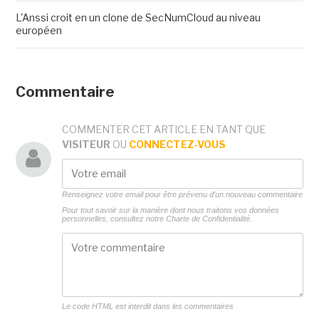
L'Anssi croit en un clone de SecNumCloud au niveau
européen
Commentaire
COMMENTER CET ARTICLE EN TANT QUE
VISITEUR
OU
CONNECTEZ-VOUS
Renseignez votre email pour être prévenu d'un nouveau commentaire
Pour tout savoir sur la manière dont nous traitons vos données
personnelles, consultez notre
Charte de Confidentialité.
Le code HTML est interdit dans les commentaires