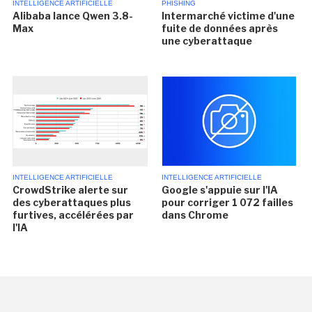
INTELLIGENCE ARTIFICIELLE
PHISHING
Alibaba lance Qwen 3.8-
Intermarché victime d'une
Max
fuite de données après
une cyberattaque
INTELLIGENCE ARTIFICIELLE
INTELLIGENCE ARTIFICIELLE
CrowdStrike alerte sur
Google s'appuie sur l'IA
des cyberattaques plus
pour corriger 1 072 failles
furtives, accélérées par
dans Chrome
l'IA